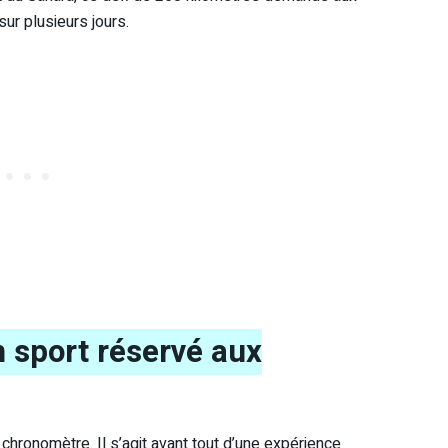
sur plusieurs jours.
n sport réservé aux
n chronomètre. Il s’agit avant tout d’une expérience