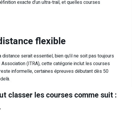
inition exacte d’un ultra-trail, et quelles courses
 distance flexible
e la distance serait essentiel, bien qu’il ne soit pas toujours
ng Association (ITRA), cette catégorie inclut les courses
 reste informelle, certaines épreuves débutant dès 50
delà.
t classer les courses comme suit :
.