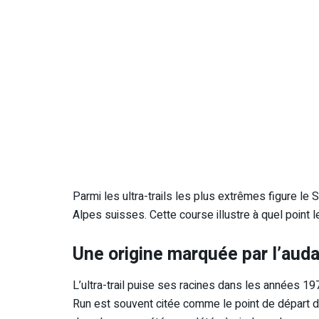
Parmi les ultra-trails les plus extrêmes figure l
Alpes suisses. Cette course illustre à quel point 
Une origine marquée par l’aud
L’ultra-trail puise ses racines dans les années 1
Run est souvent citée comme le point de départ de