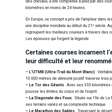
des chevaux, a été complétée à pied par des coure
kilomètres en moins de 24 heures.
En Europe, ce concept a pris de l’ampleur dans l
une discipline mondiale au début du 21ᵉ siècle. 
regroupent les meilleurs coureurs à travers des 
Les épreuves qui forgent la légende
Certaines courses incarnent l’
leur difficulté et leur renommé
– L’UTMB (Ultra-Trail du Mont-Blanc)
: Véritab
10 000 mètres de dénivelé positif traverse trois 
– Le Tor des Géants
: Avec ses 330 kilomètres à
pousse les limites du corps et de l’esprit.
– La Diagonale des Fous
: Située sur l’île de L
ses terrains variés et sa complexité technique.
– Le Marathon des Sables
: Traversant le dése