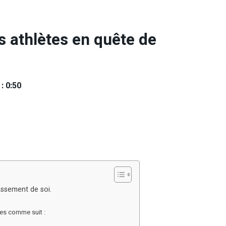
es athlètes en quête de
: 0:50
passement de soi.
es comme suit :