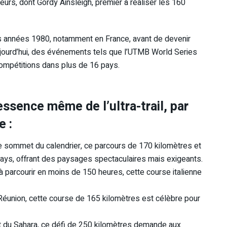
urs, dont Gordy Ainsleigh, premier à réaliser les 160
es années 1980, notamment en France, avant de devenir
Aujourd’hui, des événements tels que l’UTMB World Series
compétitions dans plus de 16 pays.
essence même de l’ultra-trail, par
e :
le sommet du calendrier, ce parcours de 170 kilomètres et
pays, offrant des paysages spectaculaires mais exigeants.
 parcourir en moins de 150 heures, cette course italienne
a Réunion, cette course de 165 kilomètres est célèbre pour
rt du Sahara, ce défi de 250 kilomètres demande aux