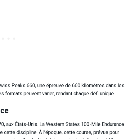
e Swiss Peaks 660, une épreuve de 660 kilomètres dans les
les formats peuvent varier, rendant chaque défi unique.
ace
970, aux États-Unis. La Western States 100-Mile Endurance
 cette discipline. À l’époque, cette course, prévue pour