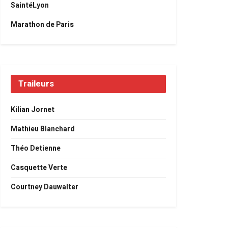
SaintéLyon
Marathon de Paris
Traileurs
Kilian Jornet
Mathieu Blanchard
Théo Detienne
Casquette Verte
Courtney Dauwalter