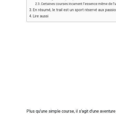
Certaines courses incarnent l’essence même de l’ultr
En résumé, le trail est un sport réservé aux passi
Lire aussi
Plus qu’une simple course, il s’agit d’une aventur