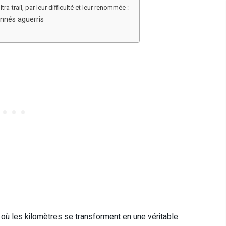
a-trail, par leur difficulté et leur renommée :
onnés aguerris
e où les kilomètres se transforment en une véritable