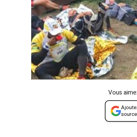
Vous aime
Ajoutez
source