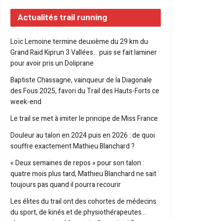
Actualités trail running
Loïc Lemoine termine deuxième du 29 km du
Grand Raid Kiprun 3 Vallées… puis se fait laminer
pour avoir pris un Doliprane
Baptiste Chassagne, vainqueur de la Diagonale
des Fous 2025, favori du Trail des Hauts-Forts ce
week-end
Le trail se met à imiter le principe de Miss France
Douleur au talon en 2024 puis en 2026 : de quoi
souffre exactement Mathieu Blanchard ?
« Deux semaines de repos » pour son talon :
quatre mois plus tard, Mathieu Blanchard ne sait
toujours pas quand il pourra recourir
Les élites du trail ont des cohortes de médecins
du sport, de kinés et de physiothérapeutes…