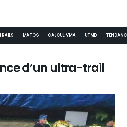
TRAILS
MATOS
CALCUL VMA
UTMB
TENDANC
ance d’un ultra-trail