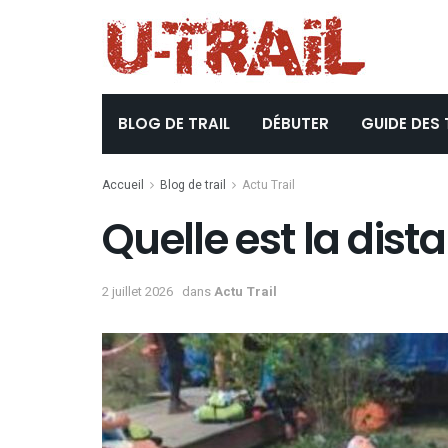
BLOG DE TRAIL
DÉBUTER
GUIDE DES 
Accueil
Blog de trail
Actu Trail
Quelle est la dist
2 juillet 2026
dans
Actu Trail