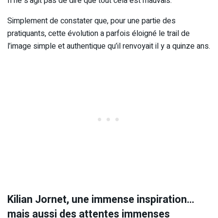
Il ne s’agit pas de dire que tout cela est mauvais.
Simplement de constater que, pour une partie des
pratiquants, cette évolution a parfois éloigné le trail de
l’image simple et authentique qu’il renvoyait il y a quinze ans.
Kilian Jornet, une immense inspiration…
mais aussi des attentes immenses