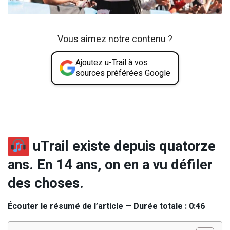
Vous aimez notre contenu ?
Ajoutez u-Trail à vos
sources préférées Google
uTrail existe depuis quatorze
ans. En 14 ans, on en a vu défiler
des choses.
Écouter le résumé de l’article
—
Durée totale : 0:46