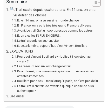
Sommaire
uTrail existe depuis quatorze ans. En 14 ans, on en a
vu défiler des choses.
Et, en 14 ans, on a vu aussi le monde changer.
En France, on a eu le très très grand François d’Haene.
Avant. Le trail était un sport presque comme les autres.
Et on a eu les IN FLU EN CEURS.
Le trail a perdu en authenticité.
Et cette lumière, aujourd’hui, c’est Vincent Bouillard.
EXPLICATIONS
Pourquoi Vincent Bouillard symbolise-t-il ce retour au
« vrai » ?
Les réseaux sociaux ont changé le trail
Kilian Jornet, une immense inspiration… mais aussi des
attentes immenses
Bouillard parle peu… mais lorsqu’il parle, ce n’est pas de lui
Le trail est-il en train de revenir à quelque chose de plus
authentique ?
Lire aussi