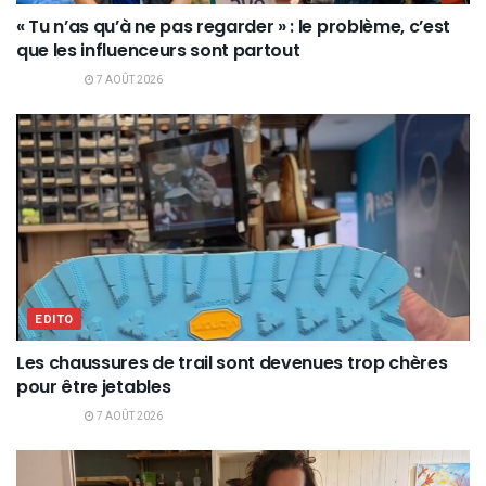
« Tu n’as qu’à ne pas regarder » : le problème, c’est
que les influenceurs sont partout
7 AOÛT 2026
EDITO
Les chaussures de trail sont devenues trop chères
pour être jetables
7 AOÛT 2026