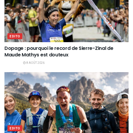
EDITO
Dopage : pourquoi le record de Sierre-Zinal de
Maude Mathys est douteux
8 AOÛT 2026
EDITO