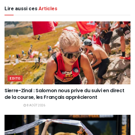
Lire aussi ces
Articles
EDITO
Sierre-Zinal : Salomon nous prive du suivi en direct
de la course, les Français apprécieront
8 AOÛT 2026