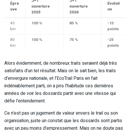
J+1
J+1
Épre
Évoluti
ouverture
ouverture
uve
on
2025
2026
45
100 %
85 %
-15
km
points
80
100 %
75 %
-25
km
points
Alors évidemment, de nombreux trails seraient déjà très
satisfaits d’un tel résultat. Mais on le sait bien, les trails
d’envergure nationale, et l’EcoTrail Paris en fait
indéniablement parti, on a pris l’habitude ces dernières
années de voir les dossards partir avec une vitesse qui
défie l’entendement.
Ce n’est pas un jugement de valeur envers le trail ou son
organisation, juste un constat que les dossards sont partis
avec un peu moins d’empressement. Mais on ne doute pas