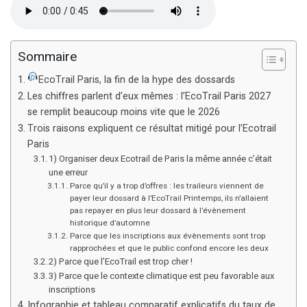
Sommaire
EcoTrail Paris, la fin de la hype des dossards
Les chiffres parlent d’eux mêmes : l’EcoTrail Paris 2027
se remplit beaucoup moins vite que le 2026
Trois raisons expliquent ce résultat mitigé pour l’Ecotrail
Paris
1) Organiser deux Ecotrail de Paris la même année c’était
une erreur
Parce qu’il y a trop d’offres : les traileurs viennent de
payer leur dossard à l’EcoTrail Printemps, ils n’allaient
pas repayer en plus leur dossard à l’évènement
historique d’automne
Parce que les inscriptions aux évènements sont trop
rapprochées et que le public confond encore les deux
2) Parce que l’EcoTrail est trop cher !
3) Parce que le contexte climatique est peu favorable aux
inscriptions
Infographie et tableau comparatif explicatifs du taux de