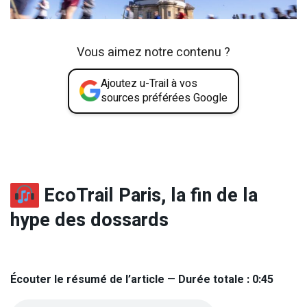
Vous aimez notre contenu ?
Ajoutez u-Trail à vos
sources préférées Google
EcoTrail Paris, la fin de la
hype des dossards
Écouter le résumé de l’article
—
Durée totale : 0:45