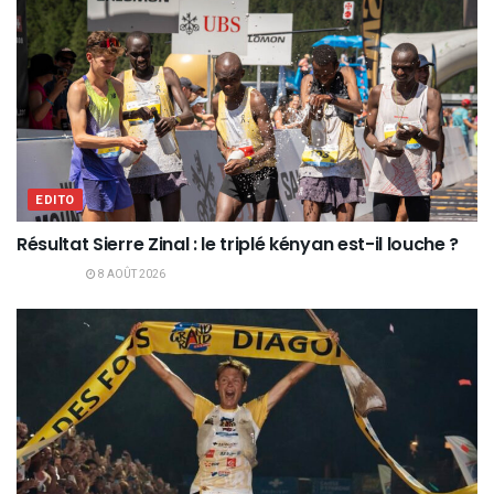
EDITO
Résultat Sierre Zinal : le triplé kényan est-il louche ?
8 AOÛT 2026