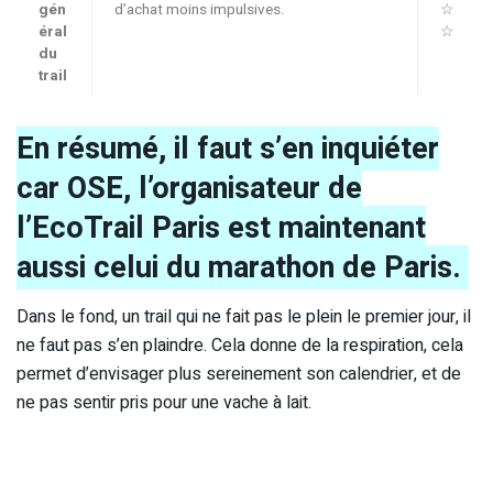
gén
d’achat moins impulsives.
☆
éral
☆
du
trail
En résumé, il faut s’en inquiéter
car OSE, l’organisateur de
l’EcoTrail Paris est maintenant
aussi celui du marathon de Paris.
Dans le fond, un trail qui ne fait pas le plein le premier jour, il
ne faut pas s’en plaindre. Cela donne de la respiration, cela
permet d’envisager plus sereinement son calendrier, et de
ne pas sentir pris pour une vache à lait.