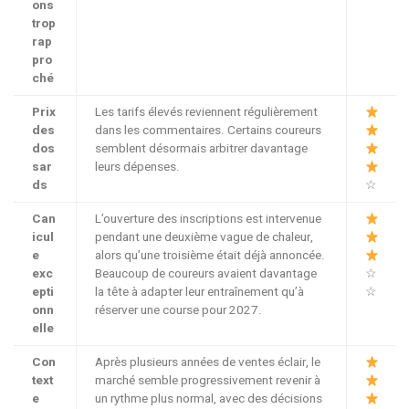
ons
trop
rap
pro
ché
Prix
Les tarifs élevés reviennent régulièrement
des
dans les commentaires. Certains coureurs
dos
semblent désormais arbitrer davantage
sar
leurs dépenses.
ds
☆
Can
L’ouverture des inscriptions est intervenue
icul
pendant une deuxième vague de chaleur,
e
alors qu’une troisième était déjà annoncée.
exc
Beaucoup de coureurs avaient davantage
☆
epti
la tête à adapter leur entraînement qu’à
☆
onn
réserver une course pour 2027.
elle
Con
Après plusieurs années de ventes éclair, le
text
marché semble progressivement revenir à
e
un rythme plus normal, avec des décisions