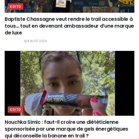
EDITO
Baptiste Chassagne veut rendre le trail accessible à
tous… tout en devenant ambassadeur d’une marque
de luxe
8 AOÛT 2026
EDITO
Nouchka Simic : faut-il croire une diététicienne
sponsorisée par une marque de gels énergétiques
qui déconseille la banane en trail ?