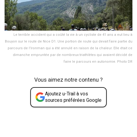
Le terrible accident qui a coûté la vie à un cycliste de 41 ans a eut lieu à
Bouyon sur le route de Nice D1. Une portion de route qui devait faire partie du
parcours de l’Ironman qui a été annulé en raison de la chaleur. Elle était ce
dimanche empruntée par de nombreux triathlètes qui avaient décidé de
faire le parcours en autonomie. Photo DR
Vous aimez notre contenu ?
Ajoutez u-Trail à vos
sources préférées Google