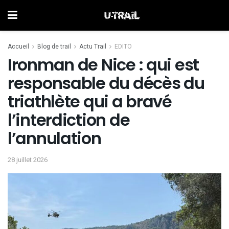
Accueil
Blog de trail
Actu Trail
EDITO
Ironman de Nice : qui est
responsable du décès du
triathlète qui a bravé
l’interdiction de
l’annulation
28 juillet 2026