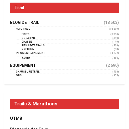
Trail
BLOG DE TRAIL
(18 503)
ACTU TRAIL
(14 299)
EDITO
(3 350)
GORATRAIL
(390)
CHASSE
(149)
RÉSULTATS TRAILS
(738)
PREMIUM
(38)
INFOS ENTRAINEMENT
(4 232)
SANTÉ
(793)
EQUIPEMENT
(2 690)
CHAUSSURE TRAIL
(798)
GPS
(957)
Trails & Marathons
UTMB