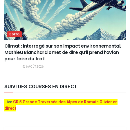
EDITO
Climat : interrogé sur son impact environnemental,
Mathieu Blanchard omet de dire qu’il prend l’avion
pour faire du trail
6 AOÛT 2026
SUIVI DES COURSES EN DIRECT
Live
GR 5 Grande Traversée des Alpes de Romain Olivier en
direct