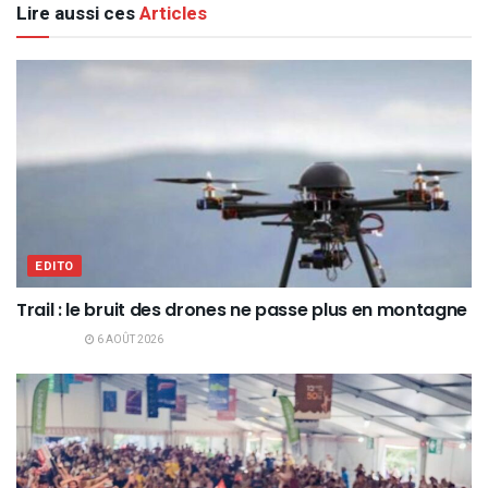
Lire aussi ces
Articles
EDITO
Trail : le bruit des drones ne passe plus en montagne
6 AOÛT 2026