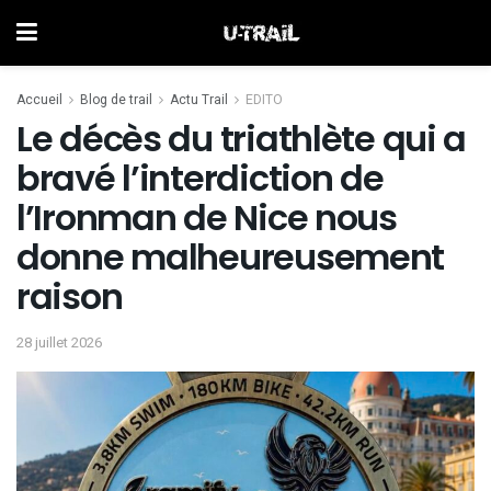
Accueil
Blog de trail
Actu Trail
EDITO
Le décès du triathlète qui a
bravé l’interdiction de
l’Ironman de Nice nous
donne malheureusement
raison
28 juillet 2026