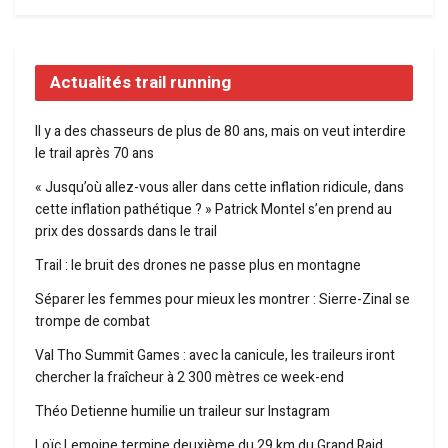
Actualités trail running
Il y a des chasseurs de plus de 80 ans, mais on veut interdire
le trail après 70 ans
« Jusqu’où allez-vous aller dans cette inflation ridicule, dans
cette inflation pathétique ? » Patrick Montel s’en prend au
prix des dossards dans le trail
Trail : le bruit des drones ne passe plus en montagne
Séparer les femmes pour mieux les montrer : Sierre-Zinal se
trompe de combat
Val Tho Summit Games : avec la canicule, les traileurs iront
chercher la fraîcheur à 2 300 mètres ce week-end
Théo Detienne humilie un traileur sur Instagram
Loïc Lemoine termine deuxième du 29 km du Grand Raid