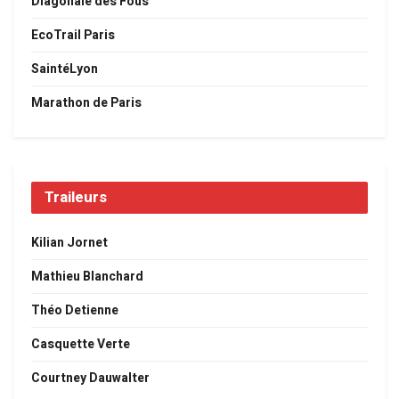
Diagonale des Fous
EcoTrail Paris
SaintéLyon
Marathon de Paris
Traileurs
Kilian Jornet
Mathieu Blanchard
Théo Detienne
Casquette Verte
Courtney Dauwalter