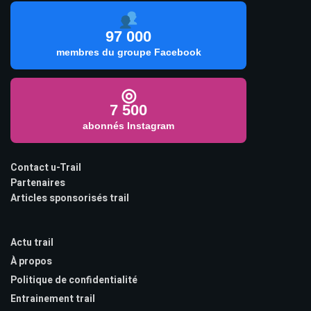
97 000
membres du groupe Facebook
◎
7 500
abonnés Instagram
Contact u-Trail
Partenaires
Articles sponsorisés trail
Actu trail
À propos
Politique de confidentialité
Entrainement trail