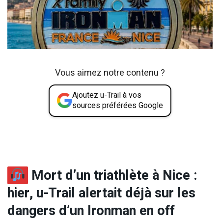
Vous aimez notre contenu ?
Ajoutez u-Trail à vos
sources préférées Google
Mort d’un triathlète à Nice :
hier, u-Trail alertait déjà sur les
dangers d’un Ironman en off