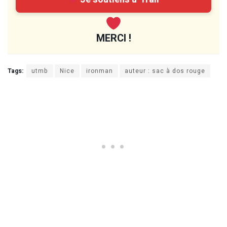
MERCI !
Tags:
utmb
Nice
ironman
auteur : sac à dos rouge