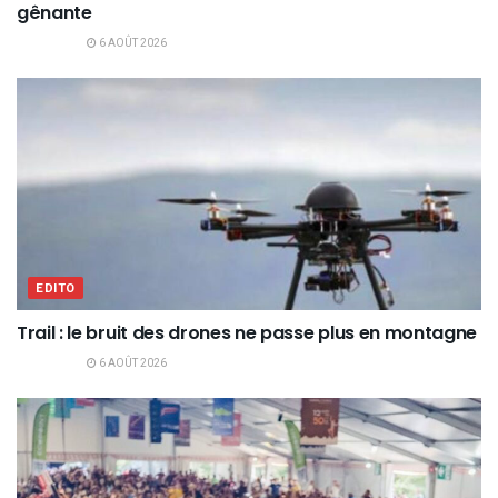
gênante
6 AOÛT 2026
EDITO
Trail : le bruit des drones ne passe plus en montagne
6 AOÛT 2026