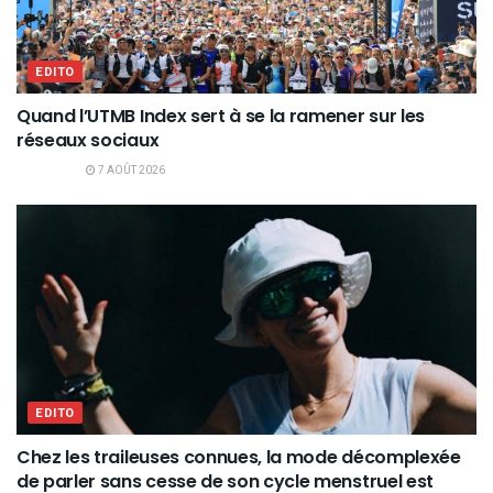
EDITO
Quand l’UTMB Index sert à se la ramener sur les
réseaux sociaux
7 AOÛT 2026
EDITO
Chez les traileuses connues, la mode décomplexée
de parler sans cesse de son cycle menstruel est