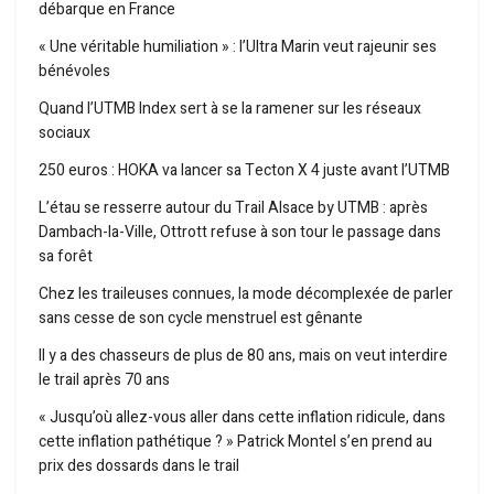
débarque en France
« Une véritable humiliation » : l’Ultra Marin veut rajeunir ses
bénévoles
Quand l’UTMB Index sert à se la ramener sur les réseaux
sociaux
250 euros : HOKA va lancer sa Tecton X 4 juste avant l’UTMB
L’étau se resserre autour du Trail Alsace by UTMB : après
Dambach-la-Ville, Ottrott refuse à son tour le passage dans
sa forêt
Chez les traileuses connues, la mode décomplexée de parler
sans cesse de son cycle menstruel est gênante
Il y a des chasseurs de plus de 80 ans, mais on veut interdire
le trail après 70 ans
« Jusqu’où allez-vous aller dans cette inflation ridicule, dans
cette inflation pathétique ? » Patrick Montel s’en prend au
prix des dossards dans le trail