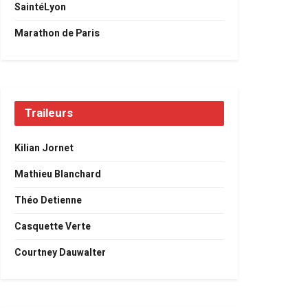
SaintéLyon
Marathon de Paris
Traileurs
Kilian Jornet
Mathieu Blanchard
Théo Detienne
Casquette Verte
Courtney Dauwalter