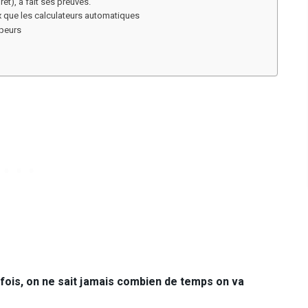
êt), a fait ses preuves.
 que les calculateurs automatiques
mpeurs
e fois, on ne sait jamais combien de temps on va