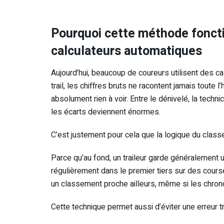
Pourquoi cette méthode fonct
calculateurs automatiques
Aujourd’hui, beaucoup de coureurs utilisent des c
trail, les chiffres bruts ne racontent jamais toute 
absolument rien à voir. Entre le dénivelé, la technic
les écarts deviennent énormes.
C’est justement pour cela que la logique du clas
Parce qu’au fond, un traileur garde généralement u
régulièrement dans le premier tiers sur des course
un classement proche ailleurs, même si les chro
Cette technique permet aussi d’éviter une erreur t