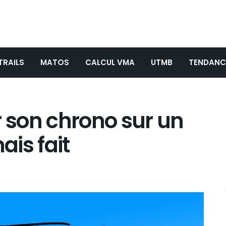
TRAILS
MATOS
CALCUL VMA
UTMB
TENDANC
son chrono sur un
ais fait