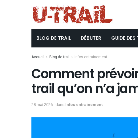
BLOG DE TRAIL
DÉBUTER
GUIDE DES 
Accueil
Blog de trail
Infos entrainement
Comment prévoir 
trail qu’on n’a jam
28 mai 2026
dans
Infos entrainement