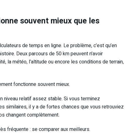
ionne souvent mieux que les
alculateurs de temps en ligne. Le problème, c’est qu’en
l’histoire. Deux parcours de 50 km peuvent n’avoir
ité, la météo, l’altitude ou encore les conditions de terrain,
sement fonctionne souvent mieux.
n niveau relatif assez stable. Si vous terminez
s similaires, il y a de fortes chances que vous retrouviez
nos changent complètement.
rès fréquente : se comparer aux meilleurs.