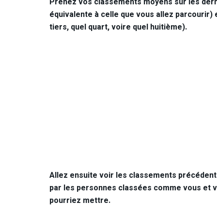
Prenez vos classements moyens sur les dernie
équivalente à celle que vous allez parcourir) 
tiers, quel quart, voire quel huitième).
Allez ensuite voir les classements précédents
par les personnes classées comme vous et v
pourriez mettre.