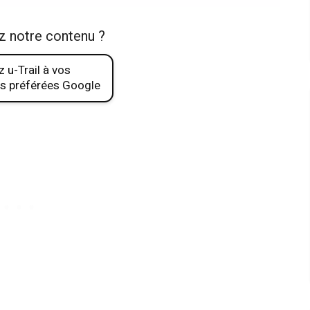
z notre contenu ?
 u-Trail à vos
s préférées Google