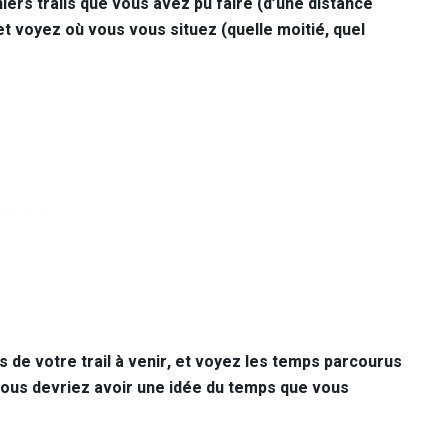
rs trails que vous avez pu faire (d’une distance
et voyez où vous vous situez (quelle moitié, quel
 de votre trail à venir, et voyez les temps parcourus
ous devriez avoir une idée du temps que vous