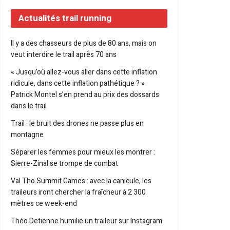
Actualités trail running
Il y a des chasseurs de plus de 80 ans, mais on
veut interdire le trail après 70 ans
« Jusqu’où allez-vous aller dans cette inflation
ridicule, dans cette inflation pathétique ? »
Patrick Montel s’en prend au prix des dossards
dans le trail
Trail : le bruit des drones ne passe plus en
montagne
Séparer les femmes pour mieux les montrer :
Sierre-Zinal se trompe de combat
Val Tho Summit Games : avec la canicule, les
traileurs iront chercher la fraîcheur à 2 300
mètres ce week-end
Théo Detienne humilie un traileur sur Instagram