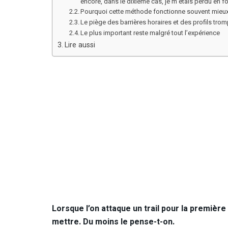
encore, dans le dixième cas, je m’étais perdu en for
Pourquoi cette méthode fonctionne souvent mieux
Le piège des barrières horaires et des profils tro
Le plus important reste malgré tout l’expérience
Lire aussi
Lorsque l’on attaque un trail pour la premièr
mettre. Du moins le pense-t-on.