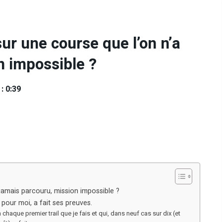
ur une course que l’on n’a
n impossible ?
: 0:39
 jamais parcouru, mission impossible ?
pour moi, a fait ses preuves.
 chaque premier trail que je fais et qui, dans neuf cas sur dix (et