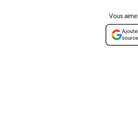
Vous aime
Ajoutez
source