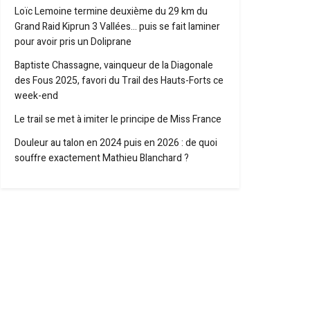
Loïc Lemoine termine deuxième du 29 km du
Grand Raid Kiprun 3 Vallées… puis se fait laminer
pour avoir pris un Doliprane
Baptiste Chassagne, vainqueur de la Diagonale
des Fous 2025, favori du Trail des Hauts-Forts ce
week-end
Le trail se met à imiter le principe de Miss France
Douleur au talon en 2024 puis en 2026 : de quoi
souffre exactement Mathieu Blanchard ?