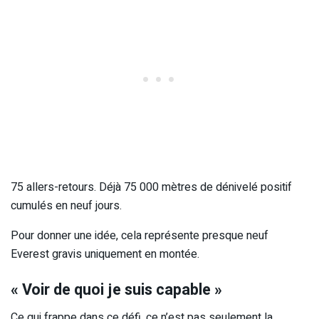
75 allers-retours. Déjà 75 000 mètres de dénivelé positif
cumulés en neuf jours.
Pour donner une idée, cela représente presque neuf
Everest gravis uniquement en montée.
« Voir de quoi je suis capable »
Ce qui frappe dans ce défi, ce n’est pas seulement la