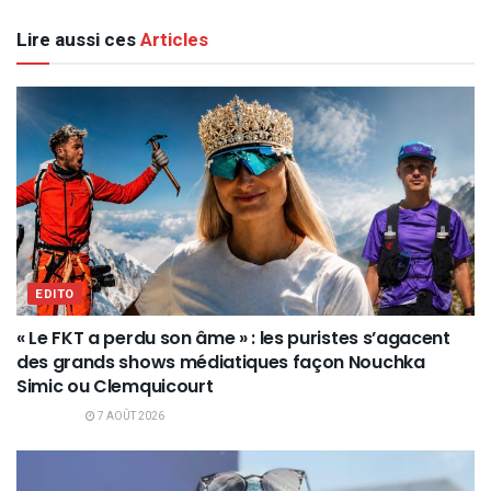
Lire aussi ces
Articles
EDITO
« Le FKT a perdu son âme » : les puristes s’agacent
des grands shows médiatiques façon Nouchka
Simic ou Clemquicourt
7 AOÛT 2026