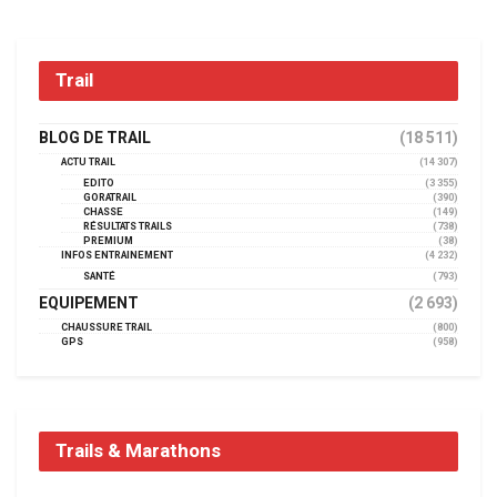
Trail
BLOG DE TRAIL
(18 511)
ACTU TRAIL
(14 307)
EDITO
(3 355)
GORATRAIL
(390)
CHASSE
(149)
RÉSULTATS TRAILS
(738)
PREMIUM
(38)
INFOS ENTRAINEMENT
(4 232)
SANTÉ
(793)
EQUIPEMENT
(2 693)
CHAUSSURE TRAIL
(800)
GPS
(958)
Trails & Marathons