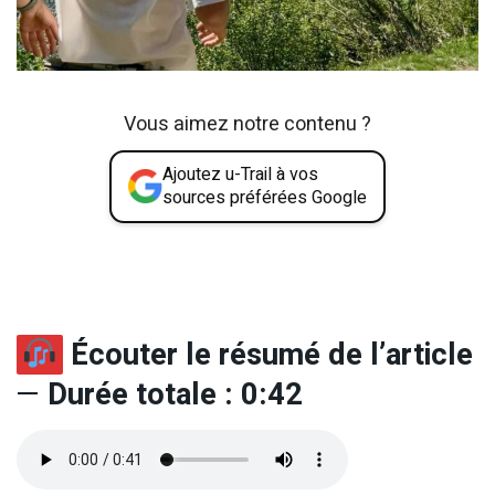
Vous aimez notre contenu ?
Ajoutez u-Trail à vos
sources préférées Google
Écouter le résumé de l’article
—
Durée totale : 0:42