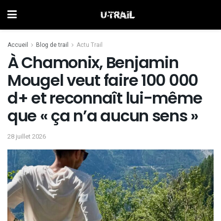
Accueil
Blog de trail
Actu Trail
À Chamonix, Benjamin
Mougel veut faire 100 000
d+ et reconnaît lui-même
que « ça n’a aucun sens »
28 juillet 2026