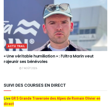
ACTU TRAIL
« Une véritable humiliation » : l’Ultra Marin veut
rajeunir ses bénévoles
7 AOÛT 2026
SUIVI DES COURSES EN DIRECT
Live
GR 5 Grande Traversée des Alpes de Romain Olivier en
direct