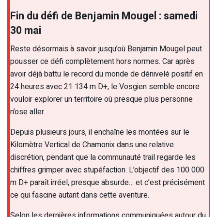
Fin du défi de Benjamin Mougel : samedi
30 mai
Reste désormais à savoir jusqu’où Benjamin Mougel peut
pousser ce défi complètement hors normes. Car après
avoir déjà battu le record du monde de dénivelé positif en
24 heures avec 21 134 m D+, le Vosgien semble encore
vouloir explorer un territoire où presque plus personne
n’ose aller.
Depuis plusieurs jours, il enchaîne les montées sur le
Kilomètre Vertical de Chamonix dans une relative
discrétion, pendant que la communauté trail regarde les
chiffres grimper avec stupéfaction. L’objectif des 100 000
m D+ paraît irréel, presque absurde… et c’est précisément
ce qui fascine autant dans cette aventure.
Selon les dernières informations communiquées autour du