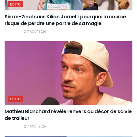
EDITO
Sierre-Zinal sans Kilian Jornet : pourquoi la course
risque de perdre une partie de sa magie
7 AOÛT 2026
EDITO
Mathieu Blanchard révèle l’envers du décor de sa vie
de traileur
7 AOÛT 2026