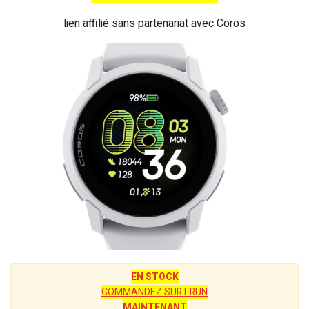
lien affilié sans partenariat avec Coros
EN STOCK
COMMANDEZ SUR I-RUN
MAINTENANT