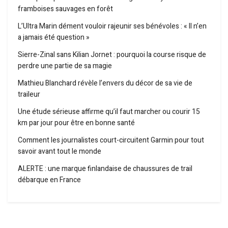
framboises sauvages en forêt
L’Ultra Marin dément vouloir rajeunir ses bénévoles : « Il n’en
a jamais été question »
Sierre-Zinal sans Kilian Jornet : pourquoi la course risque de
perdre une partie de sa magie
Mathieu Blanchard révèle l’envers du décor de sa vie de
traileur
Une étude sérieuse affirme qu’il faut marcher ou courir 15
km par jour pour être en bonne santé
Comment les journalistes court-circuitent Garmin pour tout
savoir avant tout le monde
ALERTE : une marque finlandaise de chaussures de trail
débarque en France