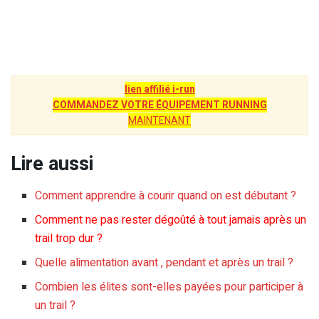
lien affilié i-run
COMMANDEZ VOTRE ÉQUIPEMENT RUNNING
MAINTENANT
Lire aussi
Comment apprendre à courir quand on est débutant ?
Comment ne pas rester dégoûté à tout jamais après un
trail trop dur ?
Quelle alimentation avant , pendant et après un trail ?
Combien les élites sont-elles payées pour participer à
un trail ?