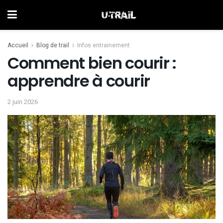
Accueil
Blog de trail
Infos entrainement
Comment bien courir :
apprendre à courir
2 juin 2026