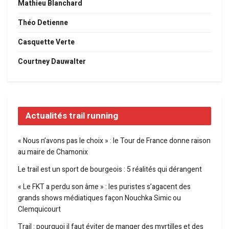
Mathieu Blanchard
Théo Detienne
Casquette Verte
Courtney Dauwalter
Actualités trail running
« Nous n’avons pas le choix » : le Tour de France donne raison
au maire de Chamonix
Le trail est un sport de bourgeois : 5 réalités qui dérangent
« Le FKT a perdu son âme » : les puristes s’agacent des
grands shows médiatiques façon Nouchka Simic ou
Clemquicourt
Trail : pourquoi il faut éviter de manger des myrtilles et des