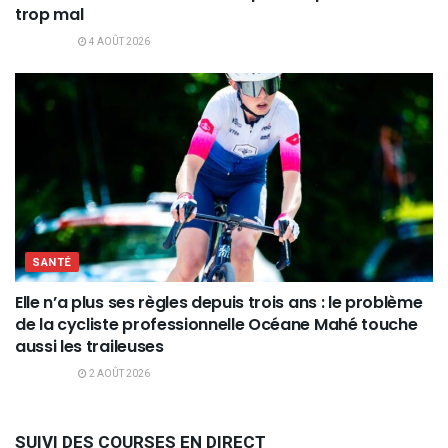
trop mal
4 AOÛT 2026
SANTÉ
Elle n’a plus ses règles depuis trois ans : le problème
de la cycliste professionnelle Océane Mahé touche
aussi les traileuses
2 AOÛT 2026
SUIVI DES COURSES EN DIRECT