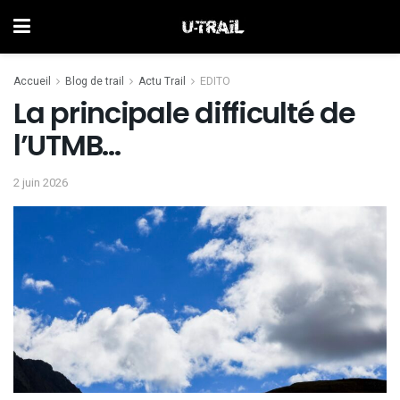
Accueil
Blog de trail
Actu Trail
EDITO
La principale difficulté de
l’UTMB…
2 juin 2026