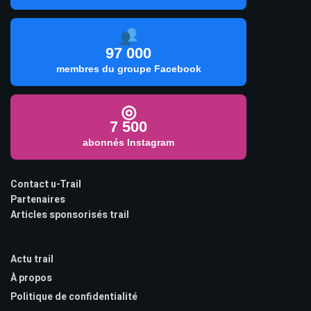
97 000
membres du groupe Facebook
◎
7 500
abonnés Instagram
Contact u-Trail
Partenaires
Articles sponsorisés trail
Actu trail
À propos
Politique de confidentialité