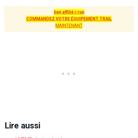
lien affilié i-run
COMMANDEZ VOTRE ÉQUIPEMENT TRAIL
MAINTENANT
Lire aussi