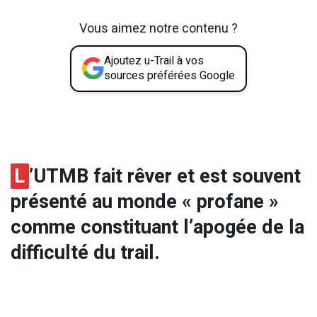
Vous aimez notre contenu ?
Ajoutez u-Trail à vos
sources préférées Google
L
’UTMB fait rêver et est souvent
présenté au monde « profane »
comme constituant l’apogée de la
difficulté du trail.