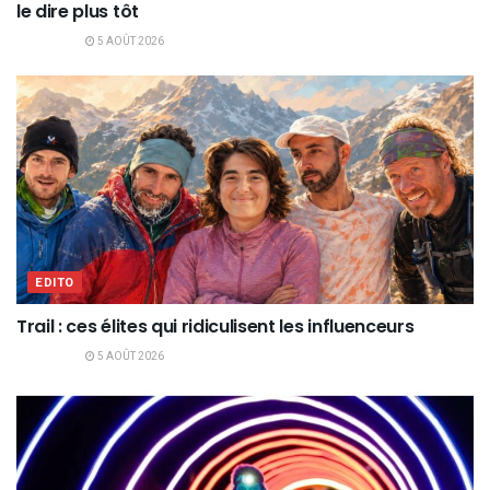
le dire plus tôt
5 AOÛT 2026
EDITO
Trail : ces élites qui ridiculisent les influenceurs
5 AOÛT 2026