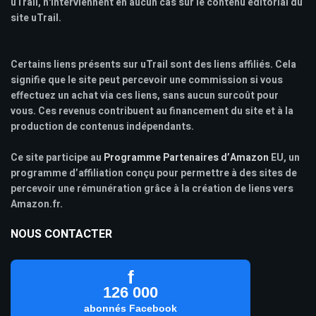
uTrail, n'interviennent en aucun cas sur le contenu éditorial du
site uTrail.
Certains liens présents sur uTrail sont des liens affiliés. Cela
signifie que le site peut percevoir une commission si vous
effectuez un achat via ces liens, sans aucun surcoût pour
vous. Ces revenus contribuent au financement du site et à la
production de contenus indépendants.
Ce site participe au
Programme Partenaires d’Amazon
EU, un
programme d’affiliation conçu pour permettre à des sites de
percevoir une rémunération grâce à la création de liens vers
Amazon.fr.
NOUS CONTACTER
f
126 000
abonnés Facebook