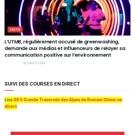
EDITO
L’UTMB, régulièrement accusé de greenwashing,
demande aux médias et influenceurs de relayer sa
communication positive sur l’environnement
5 AOÛT 2026
SUIVI DES COURSES EN DIRECT
Live
GR 5 Grande Traversée des Alpes de Romain Olivier en
direct