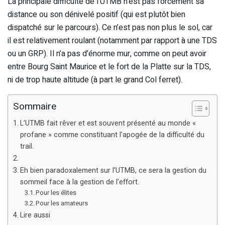
La principale difficulté de l’UTMB n’est pas forcément sa
distance ou son dénivelé positif (qui est plutôt bien
dispatché sur le parcours). Ce n’est pas non plus le sol, car
il est relativement roulant (notamment par rapport à une TDS
ou un GRP). Il n’a pas d’énorme mur, comme on peut avoir
entre Bourg Saint Maurice et le fort de la Platte sur la TDS,
ni de trop haute altitude (à part le grand Col ferret).
Sommaire
L’UTMB fait rêver et est souvent présenté au monde «
profane » comme constituant l’apogée de la difficulté du
trail.
Eh bien paradoxalement sur l’UTMB, ce sera la gestion du
sommeil face à la gestion de l’effort.
Pour les élites
Pour les amateurs
Lire aussi