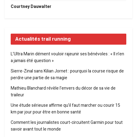
Courtney Dauwalter
Actualités trail running
L’Ultra Marin dément vouloir rajeunir ses bénévoles : « Il n’en
a jamais été question »
Sierre-Zinal sans Kilian Jornet : pourquoi la course risque de
perdre une partie de sa magie
Mathieu Blanchard révèle l’envers du décor de sa vie de
traileur
Une étude sérieuse affirme qu’il faut marcher ou courir 15
km par jour pour être en bonne santé
Comment les journalistes court-circuitent Garmin pour tout
savoir avant tout le monde