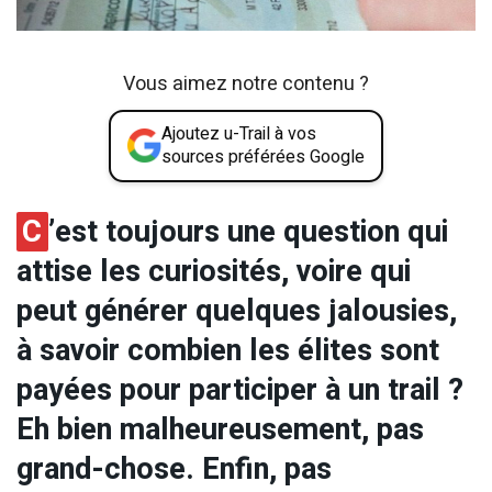
Vous aimez notre contenu ?
Ajoutez u-Trail à vos
sources préférées Google
C
’est toujours une question qui
attise les curiosités, voire qui
peut générer quelques jalousies,
à savoir combien les élites sont
payées pour participer à un trail ?
Eh bien malheureusement, pas
grand-chose. Enfin, pas