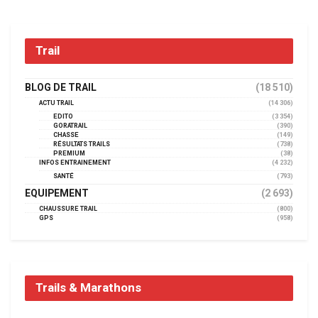
Trail
BLOG DE TRAIL
(18 510)
ACTU TRAIL
(14 306)
EDITO
(3 354)
GORATRAIL
(390)
CHASSE
(149)
RÉSULTATS TRAILS
(738)
PREMIUM
(38)
INFOS ENTRAINEMENT
(4 232)
SANTÉ
(793)
EQUIPEMENT
(2 693)
CHAUSSURE TRAIL
(800)
GPS
(958)
Trails & Marathons