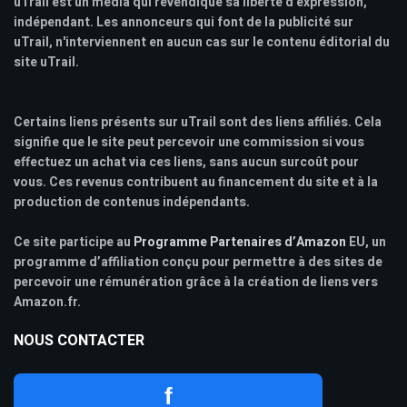
uTrail est un media qui revendique sa liberté d'expression,
indépendant. Les annonceurs qui font de la publicité sur
uTrail, n'interviennent en aucun cas sur le contenu éditorial du
site uTrail.
Certains liens présents sur uTrail sont des liens affiliés. Cela
signifie que le site peut percevoir une commission si vous
effectuez un achat via ces liens, sans aucun surcoût pour
vous. Ces revenus contribuent au financement du site et à la
production de contenus indépendants.
Ce site participe au
Programme Partenaires d’Amazon
EU, un
programme d’affiliation conçu pour permettre à des sites de
percevoir une rémunération grâce à la création de liens vers
Amazon.fr.
NOUS CONTACTER
f