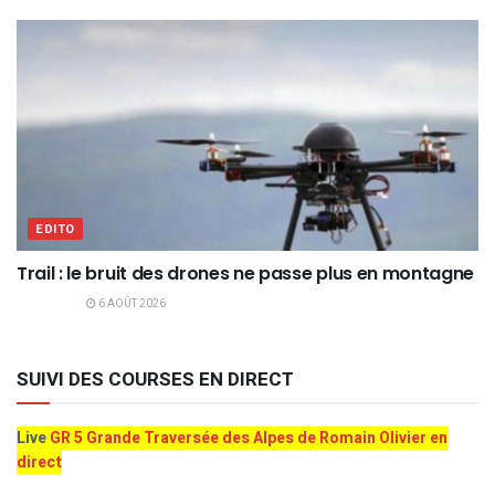
EDITO
Trail : le bruit des drones ne passe plus en montagne
6 AOÛT 2026
SUIVI DES COURSES EN DIRECT
Live
GR 5 Grande Traversée des Alpes de Romain Olivier en
direct