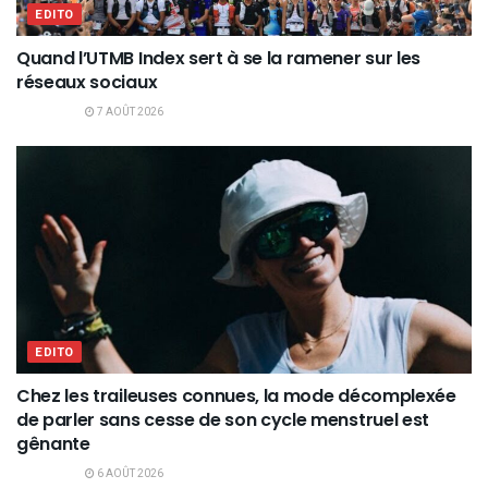
EDITO
Quand l’UTMB Index sert à se la ramener sur les
réseaux sociaux
7 AOÛT 2026
EDITO
Chez les traileuses connues, la mode décomplexée
de parler sans cesse de son cycle menstruel est
gênante
6 AOÛT 2026