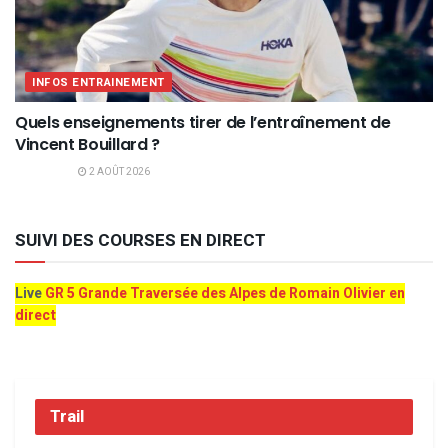
INFOS ENTRAINEMENT
Quels enseignements tirer de l’entraînement de
Vincent Bouillard ?
2 AOÛT 2026
SUIVI DES COURSES EN DIRECT
Live
GR 5 Grande Traversée des Alpes de Romain Olivier en
direct
Trail