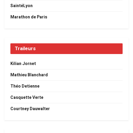
SaintéLyon
Marathon de Paris
Traileurs
Kilian Jornet
Mathieu Blanchard
Théo Detienne
Casquette Verte
Courtney Dauwalter