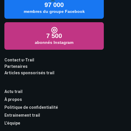
97 000
membres du groupe Facebook
◎
7 500
abonnés Instagram
Contact u-Trail
Partenaires
Articles sponsorisés trail
Actu trail
À propos
Politique de confidentialité
Entrainement trail
L'équipe