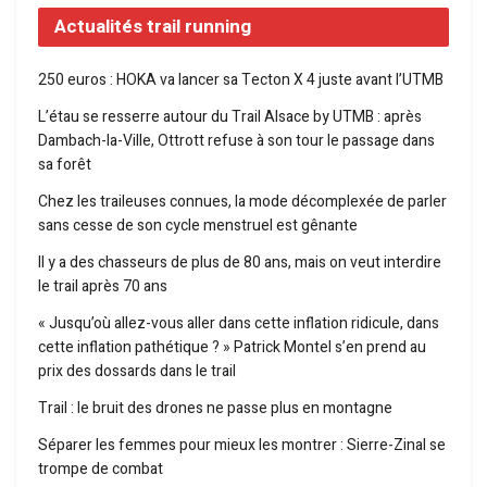
Actualités trail running
250 euros : HOKA va lancer sa Tecton X 4 juste avant l’UTMB
L’étau se resserre autour du Trail Alsace by UTMB : après
Dambach-la-Ville, Ottrott refuse à son tour le passage dans
sa forêt
Chez les traileuses connues, la mode décomplexée de parler
sans cesse de son cycle menstruel est gênante
Il y a des chasseurs de plus de 80 ans, mais on veut interdire
le trail après 70 ans
« Jusqu’où allez-vous aller dans cette inflation ridicule, dans
cette inflation pathétique ? » Patrick Montel s’en prend au
prix des dossards dans le trail
Trail : le bruit des drones ne passe plus en montagne
Séparer les femmes pour mieux les montrer : Sierre-Zinal se
trompe de combat