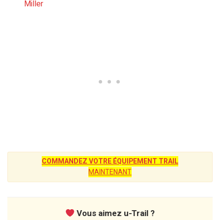
Miller
COMMANDEZ VOTRE ÉQUIPEMENT TRAIL
MAINTENANT
Vous aimez u-Trail ?