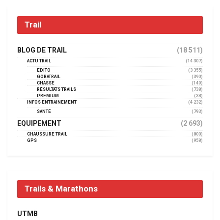
Trail
BLOG DE TRAIL
(18 511)
ACTU TRAIL
(14 307)
EDITO
(3 355)
GORATRAIL
(390)
CHASSE
(149)
RÉSULTATS TRAILS
(738)
PREMIUM
(38)
INFOS ENTRAINEMENT
(4 232)
SANTÉ
(793)
EQUIPEMENT
(2 693)
CHAUSSURE TRAIL
(800)
GPS
(958)
Trails & Marathons
UTMB