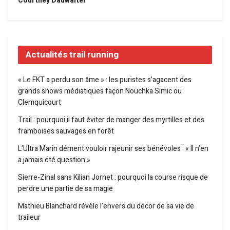
Courtney Dauwalter
Actualités trail running
« Le FKT a perdu son âme » : les puristes s’agacent des
grands shows médiatiques façon Nouchka Simic ou
Clemquicourt
Trail : pourquoi il faut éviter de manger des myrtilles et des
framboises sauvages en forêt
L’Ultra Marin dément vouloir rajeunir ses bénévoles : « Il n’en
a jamais été question »
Sierre-Zinal sans Kilian Jornet : pourquoi la course risque de
perdre une partie de sa magie
Mathieu Blanchard révèle l’envers du décor de sa vie de
traileur