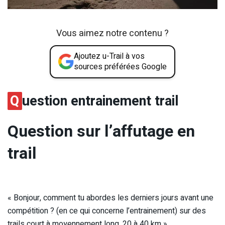
Vous aimez notre contenu ?
Ajoutez u-Trail à vos
sources préférées Google
Q
uestion entrainement trail
Question sur l’affutage en
trail
« Bonjour, comment tu abordes les derniers jours avant une
compétition ? (en ce qui concerne l’entrainement) sur des
trails court à moyennement long. 20 à 40 km »