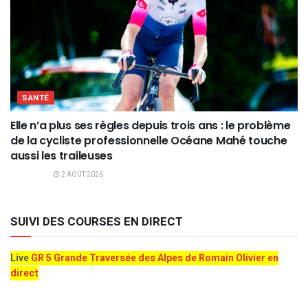
SANTÉ
Elle n’a plus ses règles depuis trois ans : le problème
de la cycliste professionnelle Océane Mahé touche
aussi les traileuses
2 AOÛT 2026
SUIVI DES COURSES EN DIRECT
Live
GR 5 Grande Traversée des Alpes de Romain Olivier en
direct