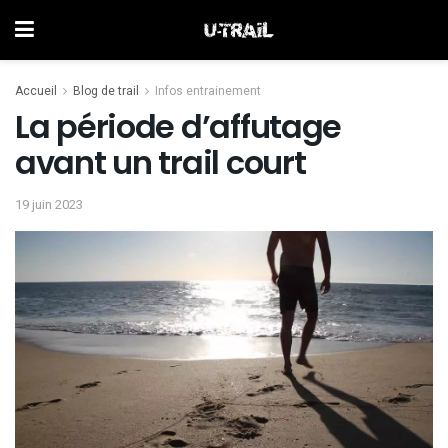
Accueil
Blog de trail
Infos entrainement
La période d’affutage
avant un trail court
19 juin 2023