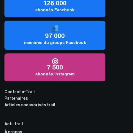
126 000
abonnés Facebook
97 000
membres du groupe Facebook
◎
7 500
abonnés Instagram
Contact u-Trail
Partenaires
Articles sponsorisés trail
Actu trail
À propos