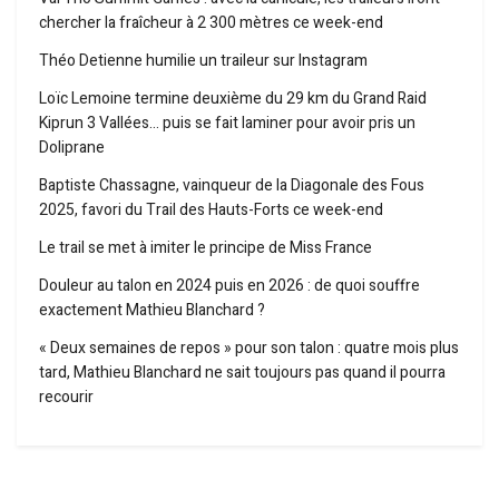
chercher la fraîcheur à 2 300 mètres ce week-end
Théo Detienne humilie un traileur sur Instagram
Loïc Lemoine termine deuxième du 29 km du Grand Raid
Kiprun 3 Vallées… puis se fait laminer pour avoir pris un
Doliprane
Baptiste Chassagne, vainqueur de la Diagonale des Fous
2025, favori du Trail des Hauts-Forts ce week-end
Le trail se met à imiter le principe de Miss France
Douleur au talon en 2024 puis en 2026 : de quoi souffre
exactement Mathieu Blanchard ?
« Deux semaines de repos » pour son talon : quatre mois plus
tard, Mathieu Blanchard ne sait toujours pas quand il pourra
recourir