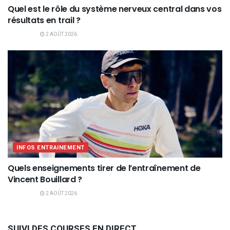
Quel est le rôle du système nerveux central dans vos
résultats en trail ?
2 AOÛT 2026
INFOS ENTRAINEMENT
Quels enseignements tirer de l’entraînement de
Vincent Bouillard ?
2 AOÛT 2026
SUIVI DES COURSES EN DIRECT