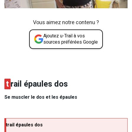
Vous aimez notre contenu ?
Ajoutez u-Trail à vos
sources préférées Google
t
rail épaules dos
Se muscler le dos et les épaules
trail épaules dos