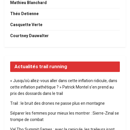
Mathieu Blanchard
Théo Detienne
Casquette Verte
Courtney Dauwalter
Actualités trail running
« Jusqu’où allez-vous aller dans cette inflation ridicule, dans
cette inflation pathétique ? » Patrick Montel s’en prend au
prix des dossards dans le trail
Trail : le bruit des drones ne passe plus en montagne
Séparer les femmes pour mieux les montrer : Sierre-Zinal se
trompe de combat
Val Tho Summit Games : avec la canicule, les traileurs iront