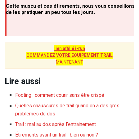
Cette muscu et ces étirements, nous vous conseillons
de les pratiquer un peu tous les jours.
lien affilié i-run
COMMANDEZ VOTRE ÉQUIPEMENT TRAIL
MAINTENANT
Lire aussi
Footing : comment courir sans être crispé
Quelles chaussures de trail quand on a des gros
problèmes de dos
Trail : mal au dos après l’entrainement
Étirements avant un trail : bien ou non ?