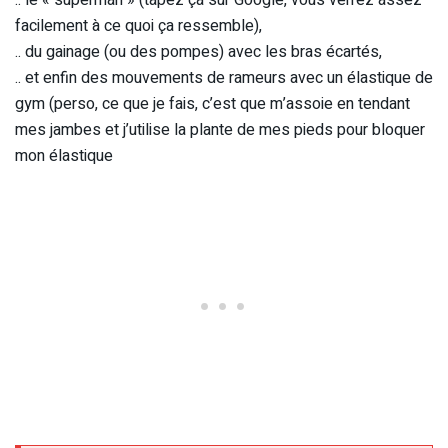
.. le « superman » (tapez ça sur Google, vous verrez assez
facilement à ce quoi ça ressemble),
.. du gainage (ou des pompes) avec les bras écartés,
.. et enfin des mouvements de rameurs avec un élastique de
gym (perso, ce que je fais, c’est que m’assoie en tendant
mes jambes et j’utilise la plante de mes pieds pour bloquer
mon élastique