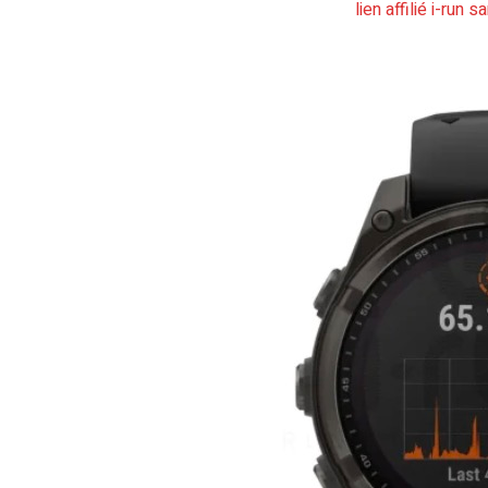
lien affilié i-run 