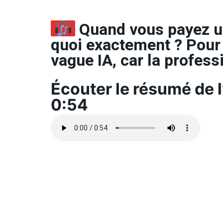
Quand vous payez u
quoi exactement ? Pour 
vague IA, car la profess
Écouter le résumé de l’
0:54