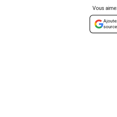
Vous aime
Ajoutez
source