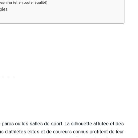
aching (et en toute légalité)
ples
s parcs ou les salles de sport. La silhouette affûtée et des
us d’athlètes élites et de coureurs connus profitent de leur