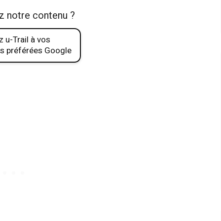
z notre contenu ?
 u-Trail à vos
s préférées Google