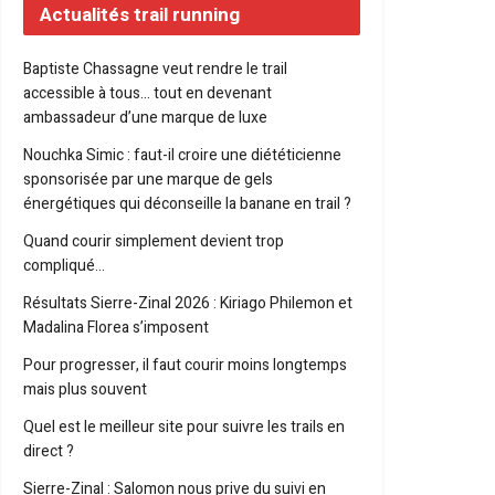
Actualités trail running
Baptiste Chassagne veut rendre le trail
accessible à tous… tout en devenant
ambassadeur d’une marque de luxe
Nouchka Simic : faut-il croire une diététicienne
sponsorisée par une marque de gels
énergétiques qui déconseille la banane en trail ?
Quand courir simplement devient trop
compliqué…
Résultats Sierre-Zinal 2026 : Kiriago Philemon et
Madalina Florea s’imposent
Pour progresser, il faut courir moins longtemps
mais plus souvent
Quel est le meilleur site pour suivre les trails en
direct ?
Sierre-Zinal : Salomon nous prive du suivi en