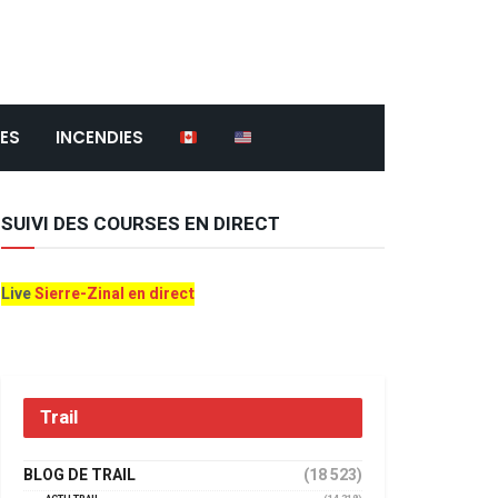
ES
INCENDIES
SUIVI DES COURSES EN DIRECT
Live
Sierre-Zinal en direct
Trail
BLOG DE TRAIL
(18 523)