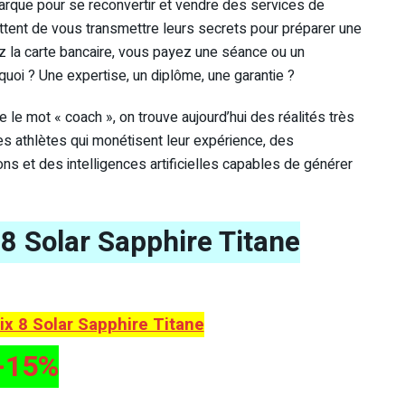
marque pour se reconvertir et vendre des services de
ettent de vous transmettre leurs secrets pour préparer une
z la carte bancaire, vous payez une séance ou un
oi ? Une expertise, un diplôme, une garantie ?
 le mot « coach », on trouve aujourd’hui des réalités très
es athlètes qui monétisent leur expérience, des
ons et des intelligences artificielles capables de générer
8 Solar Sapphire Titane
x 8 Solar Sapphire Titane
-15%