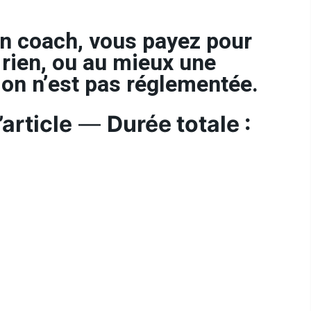
n coach, vous payez pour
rien, ou au mieux une
ion n’est pas réglementée.
article
—
Durée totale :