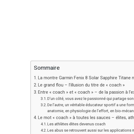
Sommaire
La montre Garmin Fenix 8 Solar Sapphire Titane n’
Le grand flou – l’illusion du titre de « coach »
Entre « coach » et « coach » – de la passion à l’
D’un côté, vous avez le passionné qui partage son m
De l’autre, un véritable éducateur sportif a une 
anatomie, en physiologie de l’effort, en bio-mécan
Le mot « coach » à toutes les sauces – élites, ath
Les athlètes élites devenus coach
Les abus se retrouvent aussi sur les applications mob