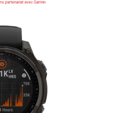
sans partenariat avec Garmin