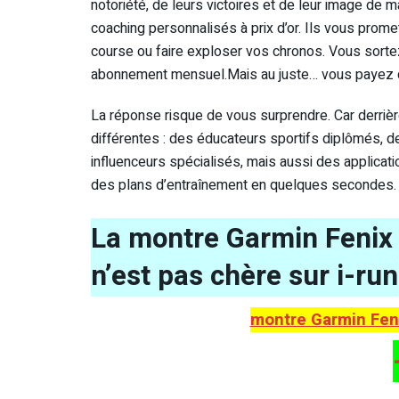
notoriété, de leurs victoires et de leur image de 
coaching personnalisés à prix d’or. Ils vous prom
course ou faire exploser vos chronos. Vous sorte
abonnement mensuel.Mais au juste… vous payez qu
La réponse risque de vous surprendre. Car derrière
différentes : des éducateurs sportifs diplômés, d
influenceurs spécialisés, mais aussi des applicati
des plans d’entraînement en quelques secondes.
La montre Garmin Fenix 
n’est pas chère sur i-run
montre Garmin Feni