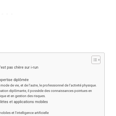
est pas chère sur i-run
expertise diplômée
ode de vie, et de l’autre, le professionnel de l’activité physique.
formation diplômante, il possède des connaissances pointues en
ique et en gestion des risques.
lètes et applications mobiles
iles et l’intelligence artificielle