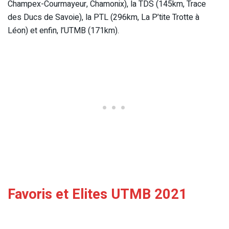
Champex-Courmayeur, Chamonix), la TDS (145km, Trace
des Ducs de Savoie), la PTL (296km, La P’tite Trotte à
Léon) et enfin, l’UTMB (171km).
Favoris et Elites UTMB 2021