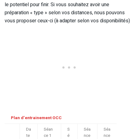
le potentiel pour finir. Si vous souhaitez avoir une
préparation « type » selon vos distances, nous pouvons
vous proposer ceux-ci (à adapter selon vos disponibilités)
Plan d’entrainement OCC
Da
Séan
S
Séa
Séa
te
ce 1
é
nce
nce