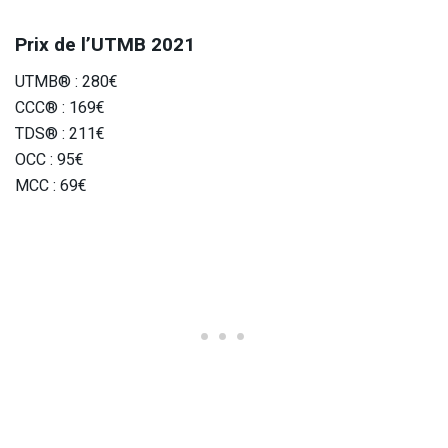
Prix de l’UTMB 2021
UTMB® : 280€
CCC® : 169€
TDS® : 211€
OCC : 95€
MCC : 69€