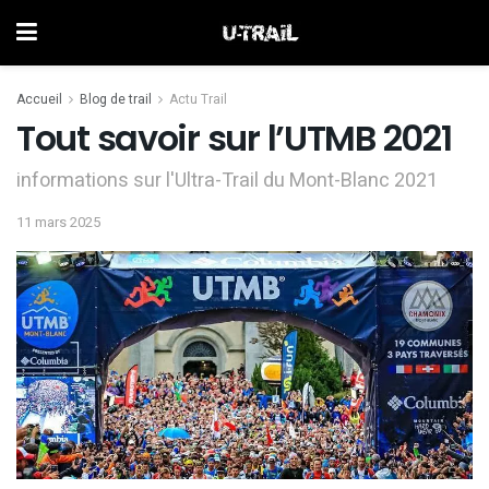
Accueil
Blog de trail
Actu Trail
Tout savoir sur l’UTMB 2021
informations sur l'Ultra-Trail du Mont-Blanc 2021
11 mars 2025