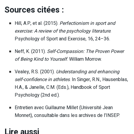
Sources citées :
Hill, A.P., et al. (2015).
Perfectionism in sport and
exercise: A review of the psychology literature
.
Psychology of Sport and Exercise, 16, 24–36.
Neff, K. (2011).
Self-Compassion: The Proven Power
of Being Kind to Yourself
. William Morrow.
Vealey, R.S. (2001).
Understanding and enhancing
self-confidence in athletes
. In Singer, R.N., Hausenblas,
H.A., & Janelle, C.M. (Eds.), Handbook of Sport
Psychology (2nd ed.).
Entretien avec Guillaume Millet (Université Jean
Monnet), consultable dans les archives de l’INSEP.
Lire aussi