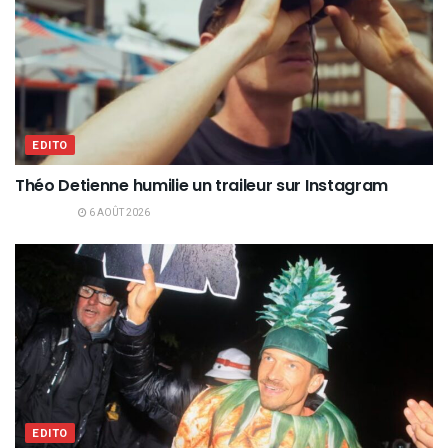
EDITO
Théo Detienne humilie un traileur sur Instagram
6 AOÛT 2026
EDITO