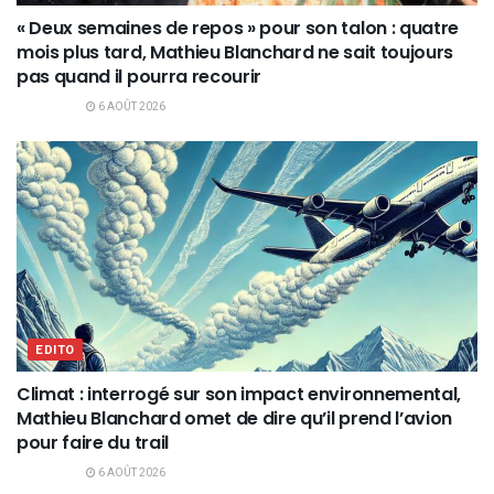
« Deux semaines de repos » pour son talon : quatre
mois plus tard, Mathieu Blanchard ne sait toujours
pas quand il pourra recourir
6 AOÛT 2026
EDITO
Climat : interrogé sur son impact environnemental,
Mathieu Blanchard omet de dire qu’il prend l’avion
pour faire du trail
6 AOÛT 2026