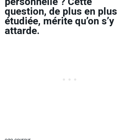
personnelle ? Cette
question, de plus en plus
étudiée, mérite qu’on s’y
attarde.
ego coureur