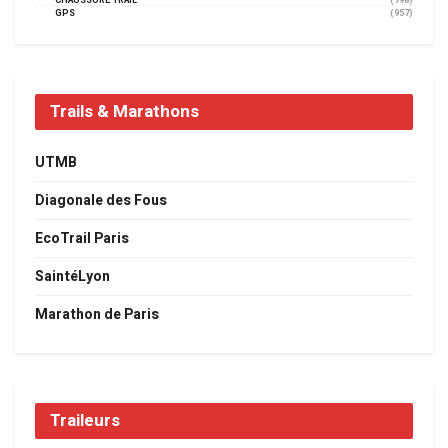
CHAUSSURE TRAIL
(798)
GPS
(957)
Trails & Marathons
UTMB
Diagonale des Fous
EcoTrail Paris
SaintéLyon
Marathon de Paris
Traileurs