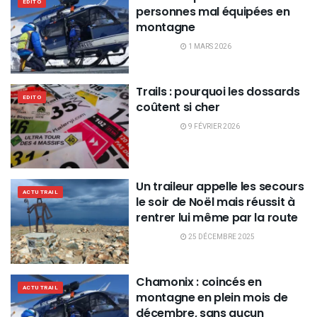
EDITO
personnes mal équipées en
montagne
1 MARS 2026
Trails : pourquoi les dossards
EDITO
coûtent si cher
9 FÉVRIER 2026
Un traileur appelle les secours
ACTU TRAIL
le soir de Noël mais réussit à
rentrer lui même par la route
25 DÉCEMBRE 2025
Chamonix : coincés en
ACTU TRAIL
montagne en plein mois de
décembre, sans aucun