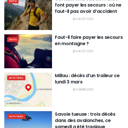
EDITO
font payer les secours : où ne
faut-il pas avoir d’accident
4 AOÛT 2025
Faut-il faire payer les secours
EDITO
en montagne ?
4 AOÛT 2025
Millau : décès d’un traileur ce
ACTU TRAIL
lundi 3 mars
4 MARS 2025
Savoie tueuse : trois décès
ACTU TRAIL
dans des avalanches, ce
samedi a été tragique