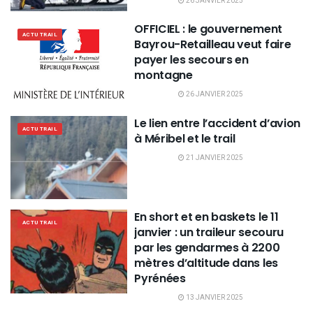
26 JANVIER 2025
OFFICIEL : le gouvernement
ACTU TRAIL
Bayrou-Retailleau veut faire
payer les secours en
montagne
26 JANVIER 2025
Le lien entre l’accident d’avion
ACTU TRAIL
à Méribel et le trail
21 JANVIER 2025
En short et en baskets le 11
ACTU TRAIL
janvier : un traileur secouru
par les gendarmes à 2200
mètres d’altitude dans les
Pyrénées
13 JANVIER 2025