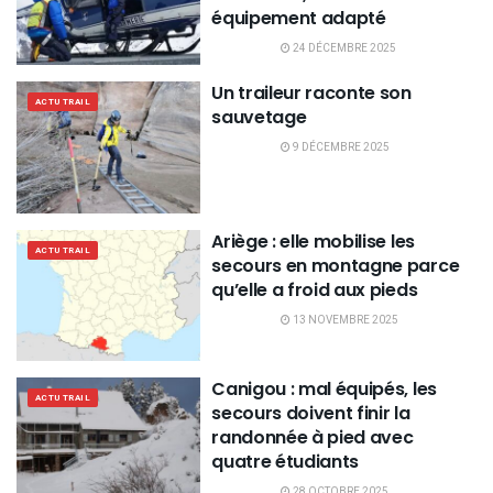
équipement adapté
24 DÉCEMBRE 2025
Un traileur raconte son
ACTU TRAIL
sauvetage
9 DÉCEMBRE 2025
Ariège : elle mobilise les
ACTU TRAIL
secours en montagne parce
qu’elle a froid aux pieds
13 NOVEMBRE 2025
Canigou : mal équipés, les
ACTU TRAIL
secours doivent finir la
randonnée à pied avec
quatre étudiants
28 OCTOBRE 2025