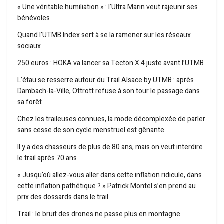
« Une véritable humiliation » : l’Ultra Marin veut rajeunir ses
bénévoles
Quand l’UTMB Index sert à se la ramener sur les réseaux
sociaux
250 euros : HOKA va lancer sa Tecton X 4 juste avant l’UTMB
L’étau se resserre autour du Trail Alsace by UTMB : après
Dambach-la-Ville, Ottrott refuse à son tour le passage dans
sa forêt
Chez les traileuses connues, la mode décomplexée de parler
sans cesse de son cycle menstruel est gênante
Il y a des chasseurs de plus de 80 ans, mais on veut interdire
le trail après 70 ans
« Jusqu’où allez-vous aller dans cette inflation ridicule, dans
cette inflation pathétique ? » Patrick Montel s’en prend au
prix des dossards dans le trail
Trail : le bruit des drones ne passe plus en montagne