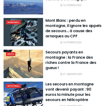
15 FÉVRIER 2025
Mont Blanc : perdu en
GORATRAIL
montagne, il ignore les appels
de secours… à cause des
arnaques au CPF
14 FÉVRIER 2025
Secours payants en
EDITO
montagne : la France des
riches contre la France des
gueux !
27 JANVIER 2025
Les secours en montagne
ACTU TRAIL
vont devenir payant : 90
euros la minute pour les
secours en hélicoptère