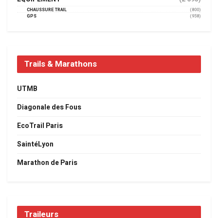
CHAUSSURE TRAIL
(800)
GPS
(958)
Trails & Marathons
UTMB
Diagonale des Fous
EcoTrail Paris
SaintéLyon
Marathon de Paris
Traileurs