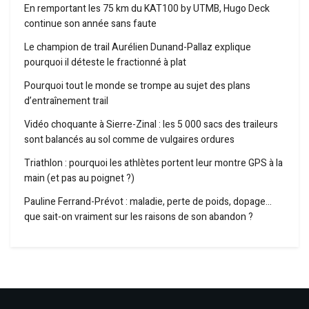
En remportant les 75 km du KAT100 by UTMB, Hugo Deck
continue son année sans faute
Le champion de trail Aurélien Dunand-Pallaz explique
pourquoi il déteste le fractionné à plat
Pourquoi tout le monde se trompe au sujet des plans
d’entraînement trail
Vidéo choquante à Sierre-Zinal : les 5 000 sacs des traileurs
sont balancés au sol comme de vulgaires ordures
Triathlon : pourquoi les athlètes portent leur montre GPS à la
main (et pas au poignet ?)
Pauline Ferrand-Prévot : maladie, perte de poids, dopage…
que sait-on vraiment sur les raisons de son abandon ?