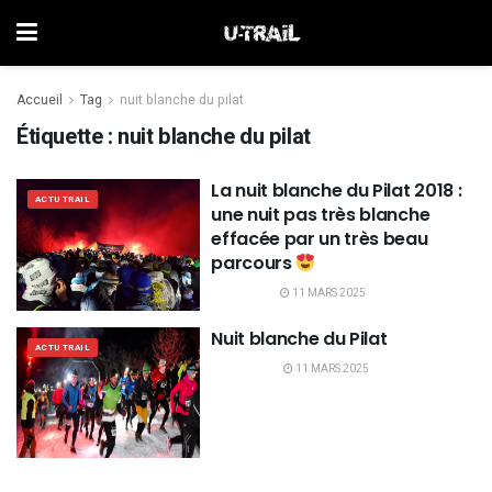
Accueil
Tag
nuit blanche du pilat
Étiquette :
nuit blanche du pilat
La nuit blanche du Pilat 2018 :
ACTU TRAIL
une nuit pas très blanche
effacée par un très beau
parcours
11 MARS 2025
Nuit blanche du Pilat
ACTU TRAIL
11 MARS 2025