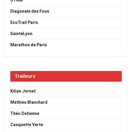
UTMB
Diagonale des Fous
EcoTrail Paris
SaintéLyon
Marathon de Paris
Traileurs
Kilian Jornet
Mathieu Blanchard
Théo Detienne
Casquette Verte