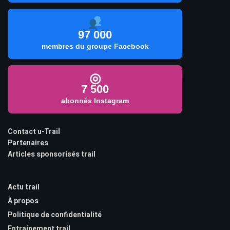
97 000
membres du groupe Facebook
◎
7 500
abonnés Instagram
Contact u-Trail
Partenaires
Articles sponsorisés trail
Actu trail
À propos
Politique de confidentialité
Entrainement trail