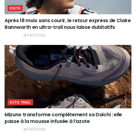
EDITO
Après 18 mois sans courir, le retour express de Claire
Bannwarth en ultra-trail nous laisse dubitatifs
9 AOÛT 2026
ACTU TRAIL
Mizuno transforme complètement sa Daichi : elle
passe à la mousse infusée à l’azote
9 AOÛT 2026