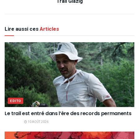
Trail Glazig
Lire aussi ces
Articles
EDITO
Le trail est entré dans l’ère des records permanents
10 AOÛT 2026