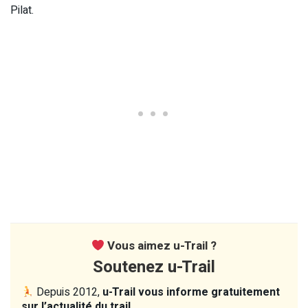
Pilat.
Vous aimez u-Trail ?
Soutenez u-Trail
Depuis 2012,
u-Trail vous informe gratuitement
sur l’actualité du trail.