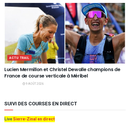
ACTU TRAIL
Lucien Mermillon et Christel Dewalle champions de
France de course verticale à Méribel
9 AOÛT 2026
SUIVI DES COURSES EN DIRECT
Live
Sierre-Zinal en direct