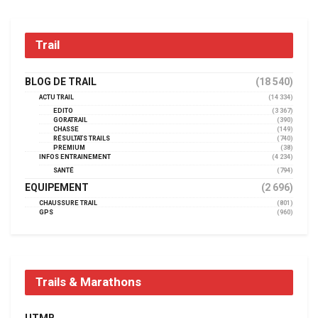
Trail
BLOG DE TRAIL
(18 540)
ACTU TRAIL
(14 334)
EDITO
(3 367)
GORATRAIL
(390)
CHASSE
(149)
RÉSULTATS TRAILS
(740)
PREMIUM
(38)
INFOS ENTRAINEMENT
(4 234)
SANTÉ
(794)
EQUIPEMENT
(2 696)
CHAUSSURE TRAIL
(801)
GPS
(960)
Trails & Marathons