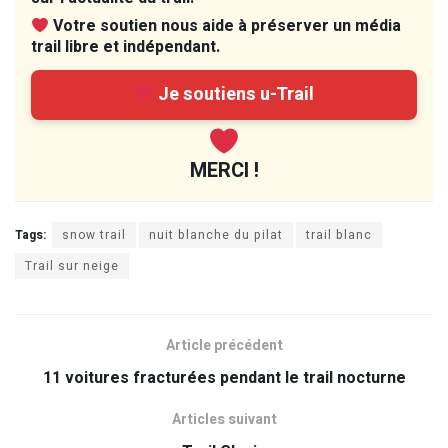
Votre soutien nous aide à préserver un média
trail libre et indépendant.
Je soutiens u-Trail
MERCI !
Tags:
snow trail
nuit blanche du pilat
trail blanc
Trail sur neige
Article précédent
11 voitures fracturées pendant le trail nocturne
Articles suivant