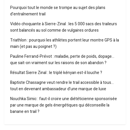
Pourquoi tout le monde se trompe au sujet des plans
d’entraînement trail
Vidéo choquante à Sierre-Zinal : les 5 000 sacs des traileurs
sont balancés au sol comme de vulgaires ordures
Triathlon : pourquoi les athlètes portent leur montre GPS à la
main (et pas au poignet ?)
Pauline Ferrand-Prévot : maladie, perte de poids, dopage…
que sait-on vraiment sur les raisons de son abandon ?
Résultat Sierre Zinal : le triplé kényan est-il louche ?
Baptiste Chassagne veut rendre le trail accessible à tous…
tout en devenant ambassadeur d’une marque de luxe
Nouchka Simic : faut-il croire une diététicienne sponsorisée
par une marque de gels énergétiques qui déconseille la
banane en trail ?