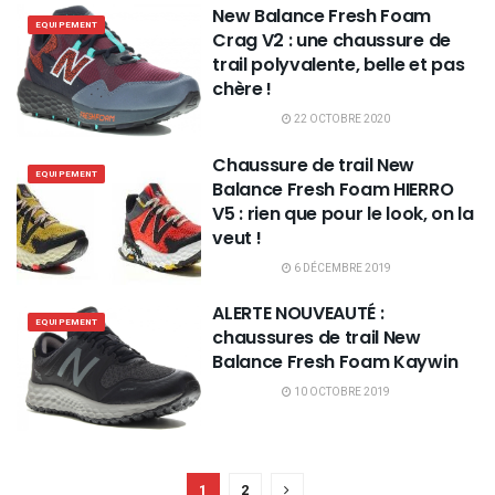
New Balance Fresh Foam
EQUIPEMENT
Crag V2 : une chaussure de
trail polyvalente, belle et pas
chère !
22 OCTOBRE 2020
Chaussure de trail New
EQUIPEMENT
Balance Fresh Foam HIERRO
V5 : rien que pour le look, on la
veut !
6 DÉCEMBRE 2019
ALERTE NOUVEAUTÉ :
EQUIPEMENT
chaussures de trail New
Balance Fresh Foam Kaywin
10 OCTOBRE 2019
1
2