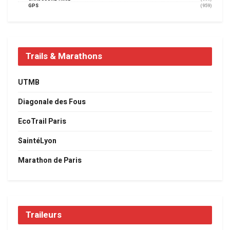
GPS
(959)
Trails & Marathons
UTMB
Diagonale des Fous
EcoTrail Paris
SaintéLyon
Marathon de Paris
Traileurs