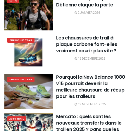
EDITO
Détienne claque la porte
2 JANVIER 2026
Les chaussures de trail à
CHAUSSURE TRAIL
plaque carbone font-elles
vraiment courir plus vite ?
16 DÉCEMBRE 2025
Pourquoi la New Balance 1080
CHAUSSURE TRAIL
v15 pourrait devenir la
meilleure chaussure de récup
pour les traileurs
12 NOVEMBRE 2025
Mercato : quels sont les
ACTU TRAIL
nouveaux transferts dans le
trail en 2025 ? Dans quelles