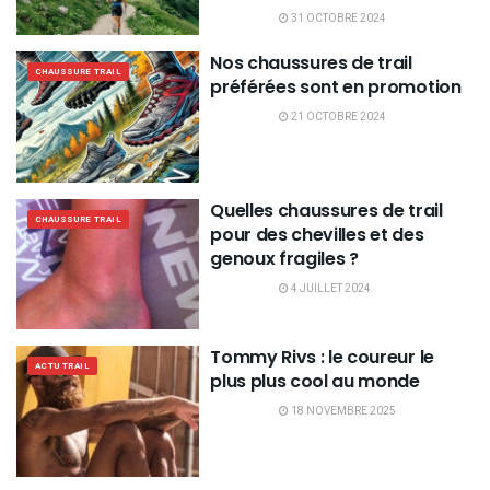
31 OCTOBRE 2024
Nos chaussures de trail
CHAUSSURE TRAIL
préférées sont en promotion
21 OCTOBRE 2024
Quelles chaussures de trail
CHAUSSURE TRAIL
pour des chevilles et des
genoux fragiles ?
4 JUILLET 2024
Tommy Rivs : le coureur le
ACTU TRAIL
plus plus cool au monde
18 NOVEMBRE 2025