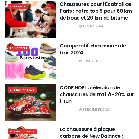
Chaussures pour l’Ecotrail de
ACTU TRAIL
Paris : notre top 5 pour 60 km
de boue et 20 km de bitume
15 MARS 2024
Comparatif chaussures de
EQUIPEMENT
trail 2024
5 JANVIER 2024
CODE NOEL : sélection de
CHAUSSURE TRAIL
chaussures de trail à -20% sur
i-run
1 DÉCEMBRE 2023
La chaussure à plaque
CHAUSSURE TRAIL
carbone de New Balance :