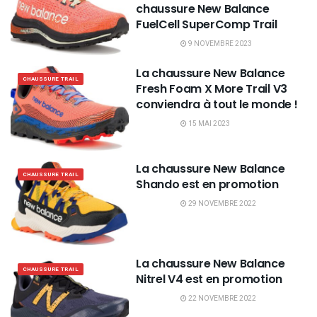
chaussure New Balance
FuelCell SuperComp Trail
9 NOVEMBRE 2023
La chaussure New Balance
CHAUSSURE TRAIL
Fresh Foam X More Trail V3
conviendra à tout le monde !
15 MAI 2023
La chaussure New Balance
CHAUSSURE TRAIL
Shando est en promotion
29 NOVEMBRE 2022
La chaussure New Balance
CHAUSSURE TRAIL
Nitrel V4 est en promotion
22 NOVEMBRE 2022