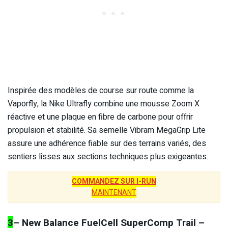
Inspirée des modèles de course sur route comme la
Vaporfly, la Nike Ultrafly combine une mousse Zoom X
réactive et une plaque en fibre de carbone pour offrir
propulsion et stabilité. Sa semelle Vibram MegaGrip Lite
assure une adhérence fiable sur des terrains variés, des
sentiers lisses aux sections techniques plus exigeantes.
COMMANDEZ SUR I-RUN
MAINTENANT
3
– New Balance FuelCell SuperComp Trail –