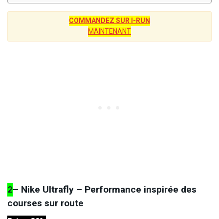
COMMANDEZ SUR I-RUN
MAINTENANT
2
– Nike Ultrafly – Performance inspirée des
courses sur route