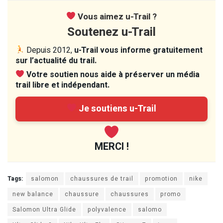
Vous aimez u-Trail ?
Soutenez u-Trail
Depuis 2012,
u-Trail vous informe gratuitement
sur l’actualité du trail.
Votre soutien nous aide à préserver un média
trail libre et indépendant.
Je soutiens u-Trail
MERCI !
Tags:
salomon
chaussures de trail
promotion
nike
new balance
chaussure
chaussures
promo
Salomon Ultra Glide
polyvalence
salomo