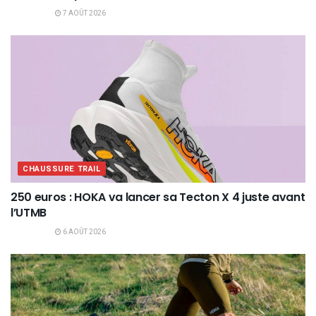
7 AOÛT 2026
CHAUSSURE TRAIL
250 euros : HOKA va lancer sa Tecton X 4 juste avant
l’UTMB
6 AOÛT 2026