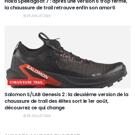
Hoka Speedgoat 7 : après une version 6 trop ferme,
la chaussure de trail retrouve enfin son amorti
29 JUILLET 2026
CHAUSSURE TRAIL
Salomon S/LAB Genesis 2 : la deuxième version de la
chaussure de trail des élites sort le 1er août,
découvrez ce qui change
28 JUILLET 2026