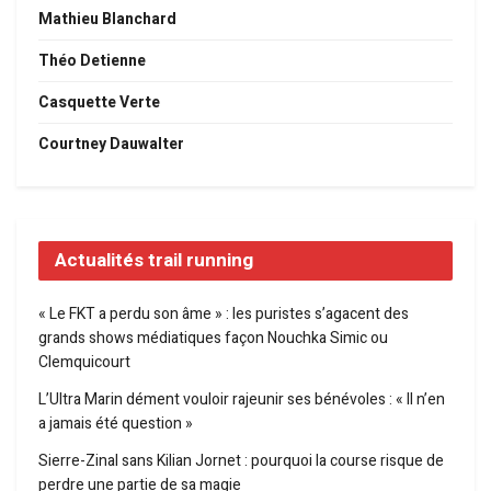
Mathieu Blanchard
Théo Detienne
Casquette Verte
Courtney Dauwalter
Actualités trail running
« Le FKT a perdu son âme » : les puristes s’agacent des
grands shows médiatiques façon Nouchka Simic ou
Clemquicourt
L’Ultra Marin dément vouloir rajeunir ses bénévoles : « Il n’en
a jamais été question »
Sierre-Zinal sans Kilian Jornet : pourquoi la course risque de
perdre une partie de sa magie