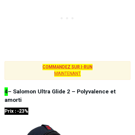
COMMANDEZ SUR I-RUN
MAINTENANT
4
– Salomon Ultra Glide 2 – Polyvalence et
amorti
Prix : -23%