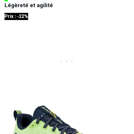
Légèreté et agilité
Prix : -22%