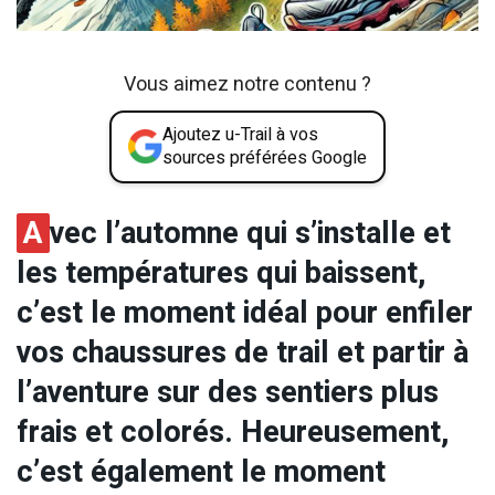
Vous aimez notre contenu ?
Ajoutez u-Trail à vos
sources préférées Google
A
vec l’automne qui s’installe et
les températures qui baissent,
c’est le moment idéal pour enfiler
vos chaussures de trail et partir à
l’aventure sur des sentiers plus
frais et colorés. Heureusement,
c’est également le moment