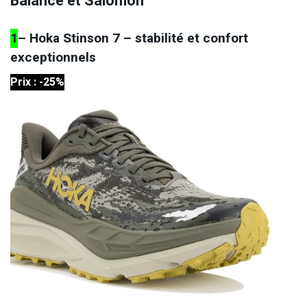
Balance et Salomon
1
– Hoka Stinson 7 – stabilité et confort
exceptionnels
Prix : -25%