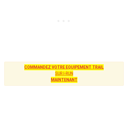
COMMANDEZ VOTRE EQUIPEMENT TRAIL
SUR I-RUN
MAINTENANT