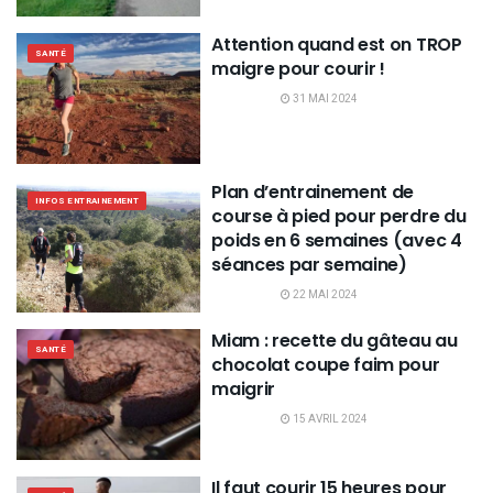
Attention quand est on TROP
SANTÉ
maigre pour courir !
31 MAI 2024
Plan d’entrainement de
INFOS ENTRAINEMENT
course à pied pour perdre du
poids en 6 semaines (avec 4
séances par semaine)
22 MAI 2024
Miam : recette du gâteau au
SANTÉ
chocolat coupe faim pour
maigrir
15 AVRIL 2024
Il faut courir 15 heures pour