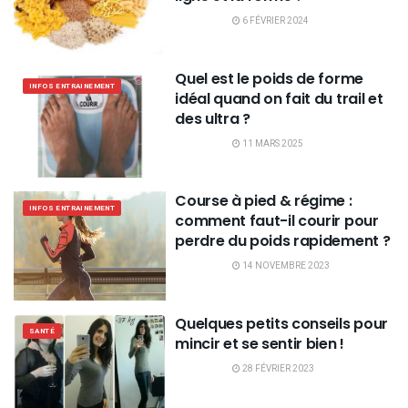
6 FÉVRIER 2024
Quel est le poids de forme
INFOS ENTRAINEMENT
idéal quand on fait du trail et
des ultra ?
11 MARS 2025
Course à pied & régime :
INFOS ENTRAINEMENT
comment faut-il courir pour
perdre du poids rapidement ?
14 NOVEMBRE 2023
Quelques petits conseils pour
SANTÉ
mincir et se sentir bien !
28 FÉVRIER 2023