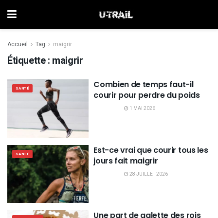
Accueil
Tag
maigrir
Étiquette :
maigrir
Combien de temps faut-il
SANTÉ
courir pour perdre du poids
1 MAI 2026
Est-ce vrai que courir tous les
SANTÉ
jours fait maigrir
28 JUILLET 2026
Une part de galette des rois