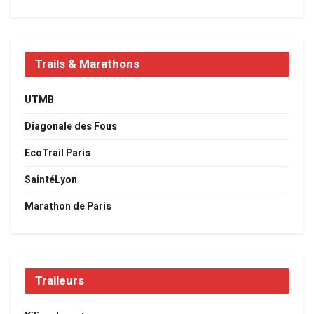
Trails & Marathons
UTMB
Diagonale des Fous
EcoTrail Paris
SaintéLyon
Marathon de Paris
Traileurs