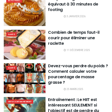
ACTU TRAIL
équivaut à 30 minutes de
footing
3 JANVIER 2026
Combien de temps faut-il
SANTÉ
courir pour éliminer une
raclette
11 DÉCEMBRE 2025
Devez-vous perdre du poids ?
SANTÉ
Comment calculer votre
pourcentage de masse
grasse ?
25 MARS 2025
Entraînement : Le HIIT est
INFOS ENTRAINEMENT
intéressant SEULEMENT si
l’objectif est de perdre du