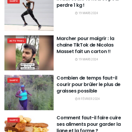
SANTÉ
perdre 1 kg !
19 MARS 2024
Marcher pour maigrir : la
ACTU TRAIL
chaine TikTok de Nicolas
Masset fait un carton !!
19 MARS 2024
Combien de temps faut-il
SANTÉ
courir pour brûler le plus de
graisses possible
8 FÉVRIER 2024
Comment faut-il faire cuire
SANTÉ
ses aliments pour garder la
ligne et la forme ?