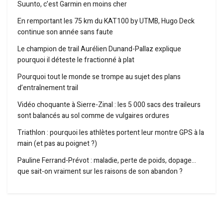
Suunto, c’est Garmin en moins cher
En remportant les 75 km du KAT100 by UTMB, Hugo Deck
continue son année sans faute
Le champion de trail Aurélien Dunand-Pallaz explique
pourquoi il déteste le fractionné à plat
Pourquoi tout le monde se trompe au sujet des plans
d’entraînement trail
Vidéo choquante à Sierre-Zinal : les 5 000 sacs des traileurs
sont balancés au sol comme de vulgaires ordures
Triathlon : pourquoi les athlètes portent leur montre GPS à la
main (et pas au poignet ?)
Pauline Ferrand-Prévot : maladie, perte de poids, dopage…
que sait-on vraiment sur les raisons de son abandon ?