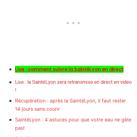
Live : comment suivre la SaintéLyon en direct
Live : la SaintéLyon sera retransmise en direct en video
!
Récupération : après la SaintéLyon, il faut rester
14 jours sans courir
SaintéLyon : 4 astuces pour que votre eau ne gèle
pas!