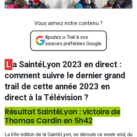
Vous aimez notre contenu ?
Ajoutez u-Trail à vos
sources préférées Google
L
a SaintéLyon 2023 en direct :
comment suivre le dernier grand
trail de cette année 2023 en
direct à la Télévision ?
Résultat SaintéLyon : victoire de
Thomas Cardin en 5h42
La 69e édition de la SaintéLyon, se déroule ce week-end, du