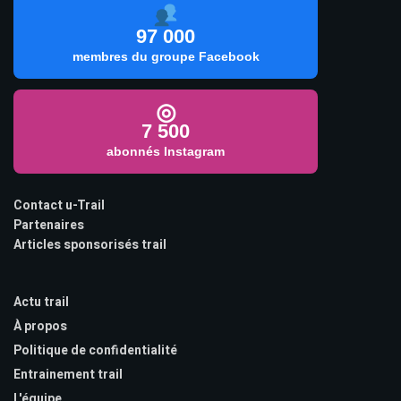
97 000
membres du groupe Facebook
◎
7 500
abonnés Instagram
Contact u-Trail
Partenaires
Articles sponsorisés trail
Actu trail
À propos
Politique de confidentialité
Entrainement trail
L'équipe