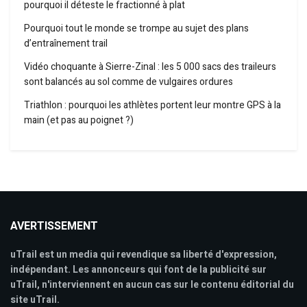
pourquoi il déteste le fractionné à plat
Pourquoi tout le monde se trompe au sujet des plans
d’entraînement trail
Vidéo choquante à Sierre-Zinal : les 5 000 sacs des traileurs
sont balancés au sol comme de vulgaires ordures
Triathlon : pourquoi les athlètes portent leur montre GPS à la
main (et pas au poignet ?)
AVERTISSEMENT
uTrail est un media qui revendique sa liberté d'expression,
indépendant. Les annonceurs qui font de la publicité sur
uTrail, n'interviennent en aucun cas sur le contenu éditorial du
site uTrail.