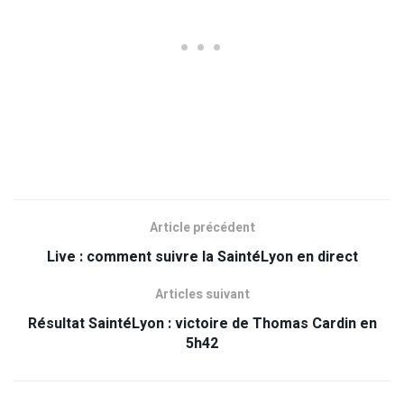
Article précédent
Live : comment suivre la SaintéLyon en direct
Articles suivant
Résultat SaintéLyon : victoire de Thomas Cardin en
5h42