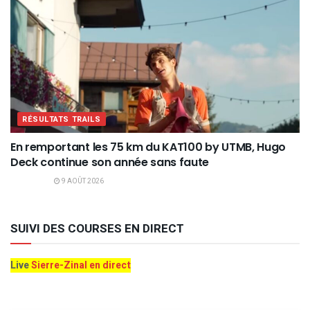
RÉSULTATS TRAILS
En remportant les 75 km du KAT100 by UTMB, Hugo
Deck continue son année sans faute
9 AOÛT 2026
SUIVI DES COURSES EN DIRECT
Live
Sierre-Zinal en direct