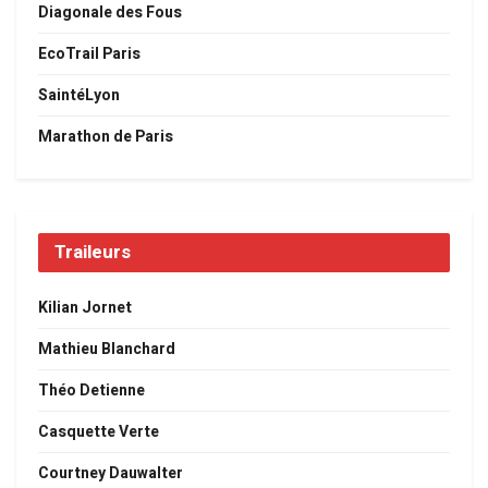
Diagonale des Fous
EcoTrail Paris
SaintéLyon
Marathon de Paris
Traileurs
Kilian Jornet
Mathieu Blanchard
Théo Detienne
Casquette Verte
Courtney Dauwalter