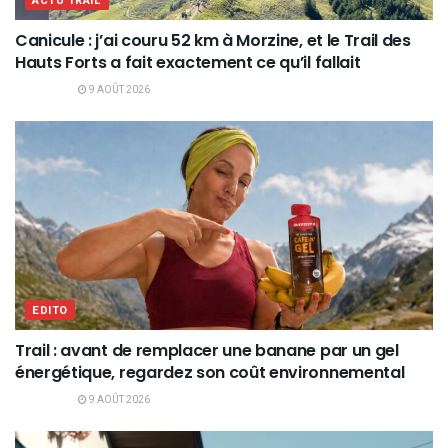
ACTU TRAIL
Canicule : j’ai couru 52 km à Morzine, et le Trail des
Hauts Forts a fait exactement ce qu’il fallait
9 AOÛT 2026
EDITO
Trail : avant de remplacer une banane par un gel
énergétique, regardez son coût environnemental
9 AOÛT 2026