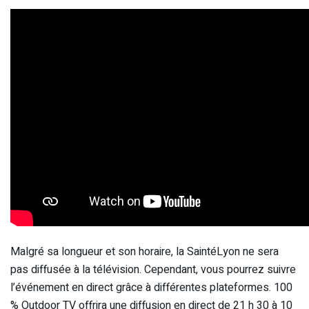
Malgré sa longueur et son horaire, la SaintéLyon ne sera
pas diffusée à la télévision. Cependant, vous pourrez suivre
l’événement en direct grâce à différentes plateformes. 100
% Outdoor TV offrira une diffusion en direct de 21 h 30 à 10