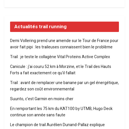
Actualités trail running
Demi Vollering prend une amende sur le Tour de France pour
avoir fait pipi : les traileuses connaissent bien le problème
Trail : je teste le collagène Vital Proteins Active Complex
Canicule : j’ai couru 52 km à Morzine, et le Trail des Hauts
Forts a fait exactement ce qu’il fallait
Trail : avant de remplacer une banane par un gel énergétique,
regardez son coût environnemental
Suunto, c’est Garmin en moins cher
En remportant les 75 km du KAT100 by UTMB, Hugo Deck
continue son année sans faute
Le champion de trail Aurélien Dunand-Pallaz explique