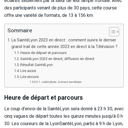
éclairés seulement par la lueur de leur lampe frontale. Avec
des participants venant de plus de 30 pays, cette course
offre une variété de formats, de 13 à 156 km.
Sommaire
La SaintéLyon 2023 en direct : comment suivre le dernier
grand trail de cette année 2023 en direct à la Télévision ?
Heure de départ et parcours
SaintéLyon 2023 en direct, diffusion en direct
Résultat SaintéLyon
Lire aussi
Lire encore
crédit photo : le direct saintélyon
Heure de départ et parcours
Le coup d’envoi de la SaintéLyon sera donné à 23 h 30, avec
cinq vagues de départ toutes les quinze minutes jusqu’à 0 h
30. Les coureurs de la LyonSaintéLyon, partis à 9 h de Lyon,