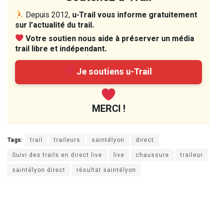
Depuis 2012,
u-Trail vous informe gratuitement
sur l’actualité du trail.
Votre soutien nous aide à préserver un média
trail libre et indépendant.
Je soutiens u-Trail
MERCI !
Tags:
trail
traileurs
saintélyon
direct
Suivi des trails en direct live
live
chaussure
traileur
saintélyon direct
résultat saintélyon