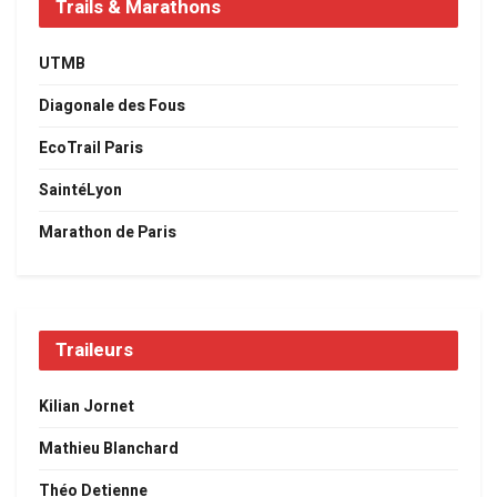
Trails & Marathons
UTMB
Diagonale des Fous
EcoTrail Paris
SaintéLyon
Marathon de Paris
Traileurs
Kilian Jornet
Mathieu Blanchard
Théo Detienne