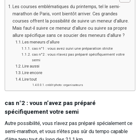
Les courses emblématiques du printemps, tel le semi-
marathon de Paris, vont bientôt arriver. Ces grandes
courses offrent la possibilité de suivre un meneur d’allure.
Mais faut-il suivre ce meneur d’allure ou suivre sa propre
allure spécifique sans ce soucier des meneurs d’allure ?
Les meneurs d’allure
cas n°1 : vous avez suivi une préparation stricte
cas n°2 : vous n’avez pas préparé spécifiquement votre
semi
Lire aussi
Lire encore
Lire tout
crédit photo : organisateurs
cas n°2 : vous n’avez pas préparé
spécifiquement votre semi
Autre possibilité, vous n’avez pas préparé spécialement ce
semi-marathon, et vous n’êtes pas sûr du tempo capable
d’être tenu tout du long des 21,1 km.