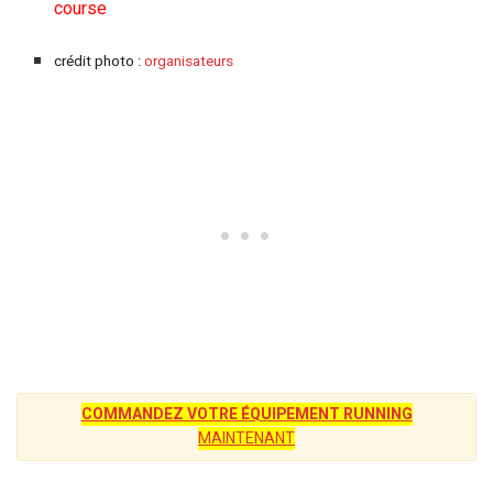
course
crédit photo :
organisateurs
COMMANDEZ VOTRE ÉQUIPEMENT RUNNING
MAINTENANT