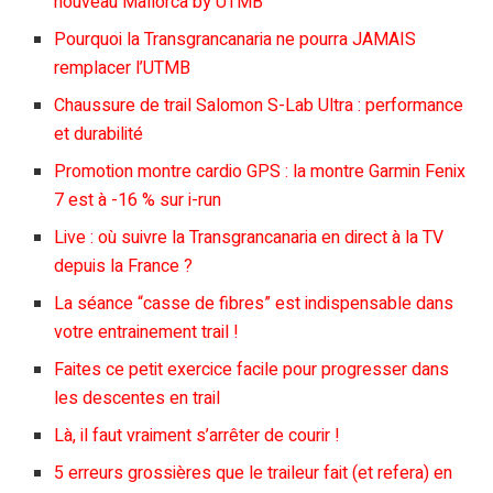
nouveau Mallorca by UTMB
Pourquoi la Transgrancanaria ne pourra JAMAIS
remplacer l’UTMB
Chaussure de trail Salomon S-Lab Ultra : performance
et durabilité
Promotion montre cardio GPS : la montre Garmin Fenix
7 est à -16 % sur i-run
Live : où suivre la Transgrancanaria en direct à la TV
depuis la France ?
La séance “casse de fibres” est indispensable dans
votre entrainement trail !
Faites ce petit exercice facile pour progresser dans
les descentes en trail
Là, il faut vraiment s’arrêter de courir !
5 erreurs grossières que le traileur fait (et refera) en