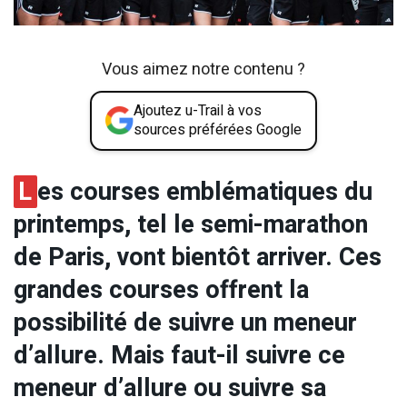
Vous aimez notre contenu ?
Ajoutez u-Trail à vos
sources préférées Google
L
es courses emblématiques du
printemps, tel le semi-marathon
de Paris, vont bientôt arriver. Ces
grandes courses offrent la
possibilité de suivre un meneur
d’allure. Mais faut-il suivre ce
meneur d’allure ou suivre sa