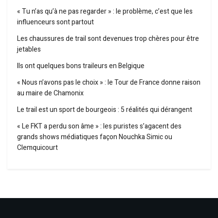
« Tu n’as qu’à ne pas regarder » : le problème, c’est que les
influenceurs sont partout
Les chaussures de trail sont devenues trop chères pour être
jetables
Ils ont quelques bons traileurs en Belgique
« Nous n’avons pas le choix » : le Tour de France donne raison
au maire de Chamonix
Le trail est un sport de bourgeois : 5 réalités qui dérangent
« Le FKT a perdu son âme » : les puristes s’agacent des
grands shows médiatiques façon Nouchka Simic ou
Clemquicourt