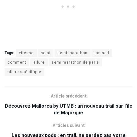
Tags:
vitesse
semi
semi-marathon
conseil
comment
allure
semi marathon de paris
allure spécifique
Article précédent
Découvrez Mallorca by UTMB : un nouveau trail sur l’île
de Majorque
Articles suivant
Les nouveaux pods : en trail, ne perdez pas votre