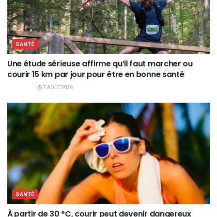
SANTÉ
Une étude sérieuse affirme qu’il faut marcher ou
courir 15 km par jour pour être en bonne santé
7 AOÛT 2026
SANTÉ
À partir de 30 °C, courir peut devenir dangereux