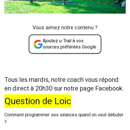
Vous aimez notre contenu ?
Ajoutez u-Trail à vos
sources préférées Google
Tous les mardis, notre coach vous répond
en direct à 20h30 sur notre page Facebook.
Question de Loic
Comment programmer ses séances quand on veut débuter
?