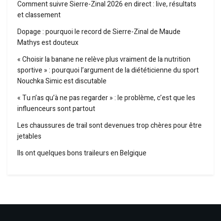
Comment suivre Sierre-Zinal 2026 en direct : live, résultats
et classement
Dopage : pourquoi le record de Sierre-Zinal de Maude
Mathys est douteux
« Choisir la banane ne relève plus vraiment de la nutrition
sportive » : pourquoi l’argument de la diététicienne du sport
Nouchka Simic est discutable
« Tu n’as qu’à ne pas regarder » : le problème, c’est que les
influenceurs sont partout
Les chaussures de trail sont devenues trop chères pour être
jetables
Ils ont quelques bons traileurs en Belgique