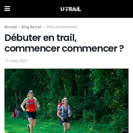
Accueil
Blog de trail
Infos entrainement
Débuter en trail,
commencer commencer ?
11 mars 2025