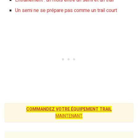
Un semi ne se prépare pas comme un trail court
COMMANDEZ VOTRE ÉQUIPEMENT TRAIL
MAINTENANT