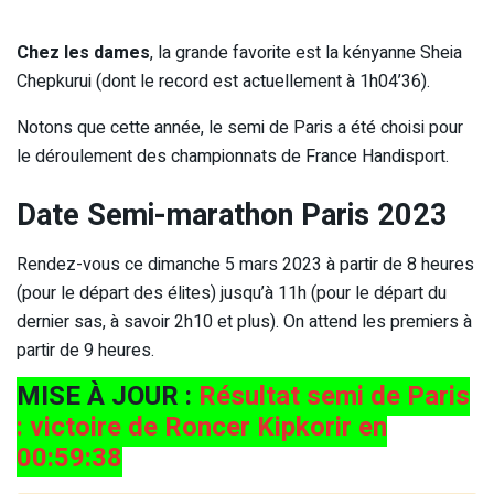
Chez les dames
, la grande favorite est la kényanne Sheia
Chepkurui (dont le record est actuellement à 1h04’36).
Notons que cette année, le semi de Paris a été choisi pour
le déroulement des championnats de France Handisport.
Date Semi-marathon Paris 2023
Rendez-vous ce dimanche 5 mars 2023 à partir de 8 heures
(pour le départ des élites) jusqu’à 11h (pour le départ du
dernier sas, à savoir 2h10 et plus). On attend les premiers à
partir de 9 heures.
MISE À JOUR :
Résultat semi de Paris
: victoire de Roncer Kipkorir en
00:59:38