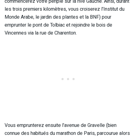
commencerez votre périple sur la rive Gauche. Ainsi, durant
les trois premiers kilomètres, vous croiserez l’Institut du
Monde Arabe, le jardin des plantes et la BNF) pour
emprunter le pont de Tolbiac et rejoindre le bois de
Vincennes via la rue de Charenton.
Vous emprunterez ensuite l’avenue de Gravelle (bien
connue des habitués du marathon de Paris, parcourue alors