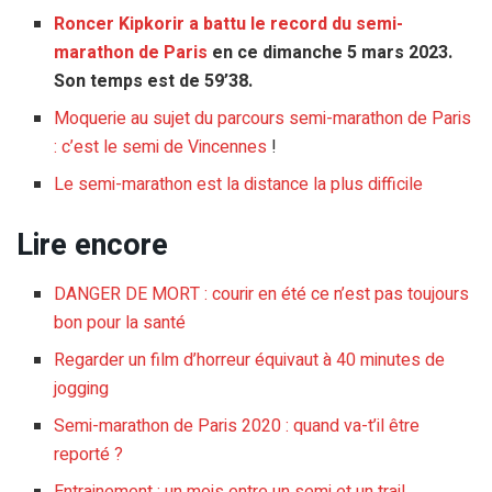
Roncer Kipkorir a battu le record du semi-
marathon de Paris
en ce dimanche 5 mars 2023.
Son temps est de 59’38.
Moquerie au sujet du parcours semi-marathon de Paris
: c’est le semi de Vincennes
!
Le semi-marathon est la distance la plus difficile
Lire encore
DANGER DE MORT : courir en été ce n’est pas toujours
bon pour la santé
Regarder un film d’horreur équivaut à 40 minutes de
jogging
Semi-marathon de Paris 2020 : quand va-t’il être
reporté ?
Entrainement : un mois entre un semi et un trail