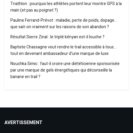
Triathlon : pourquoi les athlètes portent leur montre GPS à la
main (et pas au poignet ?)
Pauline Ferrand-Prévot : maladie, perte de poids, dopage…
que sait-on vraiment sur les raisons de son abandon ?
Résultat Sierre Zinal : le triplé kényan est-il louche ?
Baptiste Chassagne veut rendre le trail accessible à tous…
tout en devenant ambassadeur d’une marque de luxe
Nouchka Simic : faut-il croire une diététicienne sponsorisée
par une marque de gels énergétiques qui déconseille la
banane en trail ?
AVERTISSEMENT