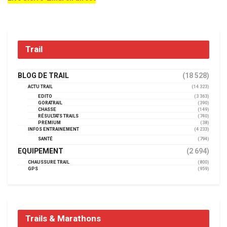
Trail
BLOG DE TRAIL
(18 528)
ACTU TRAIL
(14 323)
EDITO
(3 363)
GORATRAIL
(390)
CHASSE
(149)
RÉSULTATS TRAILS
(740)
PREMIUM
(38)
INFOS ENTRAINEMENT
(4 233)
SANTÉ
(794)
EQUIPEMENT
(2 694)
CHAUSSURE TRAIL
(800)
GPS
(959)
Trails & Marathons