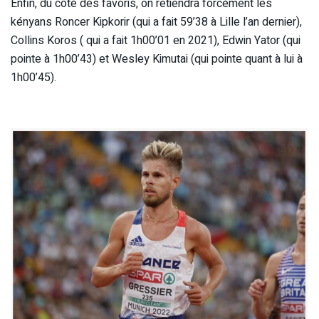
Enfin, du côté des favoris, on retiendra forcément les
kényans Roncer Kipkorir (qui a fait 59’38 à Lille l’an dernier),
Collins Koros ( qui a fait 1h00’01 en 2021), Edwin Yator (qui
pointe à 1h00’43) et Wesley Kimutai (qui pointe quant à lui à
1h00’45).