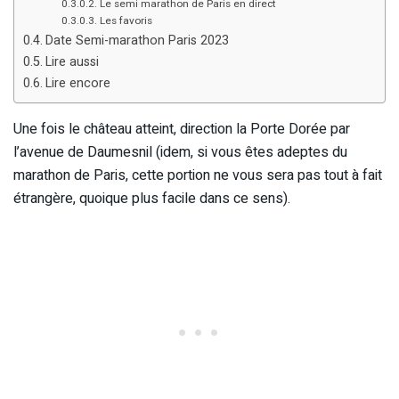
Le semi marathon de Paris en direct
Les favoris
Date Semi-marathon Paris 2023
Lire aussi
Lire encore
Une fois le château atteint, direction la Porte Dorée par
l’avenue de Daumesnil (idem, si vous êtes adeptes du
marathon de Paris, cette portion ne vous sera pas tout à fait
étrangère, quoique plus facile dans ce sens).