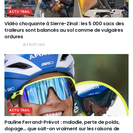
ACTU TRAIL
Vidéo choquante à Sierre-Zinal : les 5 000 sacs des
traileurs sont balancés au sol comme de vulgaires
ordures
9 AOÛT 2026
ACTU TRAIL
Pauline Ferrand-Prévot : maladie, perte de poids,
dopage… que sait-on vraiment sur les raisons de