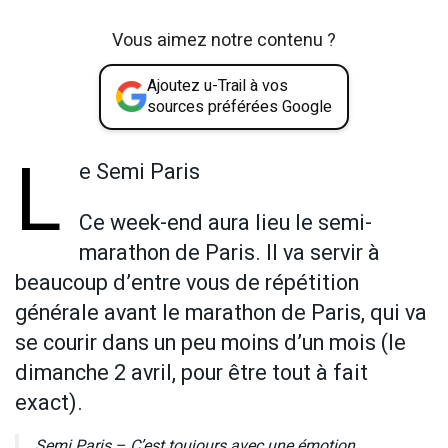
Vous aimez notre contenu ?
Ajoutez u-Trail à vos
sources préférées Google
L
e Semi Paris
Ce week-end aura lieu le semi-
marathon de Paris. Il va servir à
beaucoup d’entre vous de répétition
générale avant le marathon de Paris, qui va
se courir dans un peu moins d’un mois (le
dimanche 2 avril, pour être tout à fait
exact).
Semi Paris – C’est toujours avec une émotion