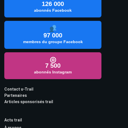
126 000
abonnés Facebook
97 000
membres du groupe Facebook
◎
7 500
abonnés Instagram
Contact u-Trail
Partenaires
Articles sponsorisés trail
Actu trail
À propos