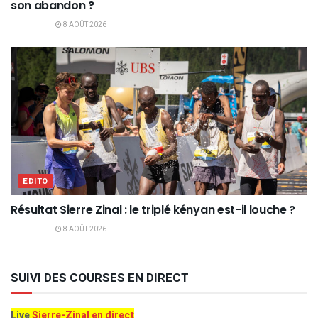
son abandon ?
8 AOÛT 2026
EDITO
Résultat Sierre Zinal : le triplé kényan est-il louche ?
8 AOÛT 2026
SUIVI DES COURSES EN DIRECT
Live
Sierre-Zinal en direct