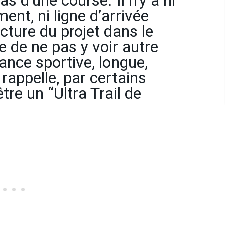
pas d’une course. Il n’y a ni
ent, ni ligne d’arrivée
lecture du projet dans le
e de ne pas y voir autre
ance sportive, longue,
rappelle, par certains
tre un “Ultra Trail de