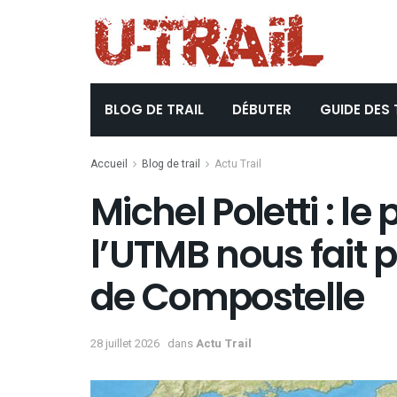
BLOG DE TRAIL
DÉBUTER
GUIDE DES 
Accueil
Blog de trail
Actu Trail
Michel Poletti : le
l’UTMB nous fait p
de Compostelle
28 juillet 2026
dans
Actu Trail