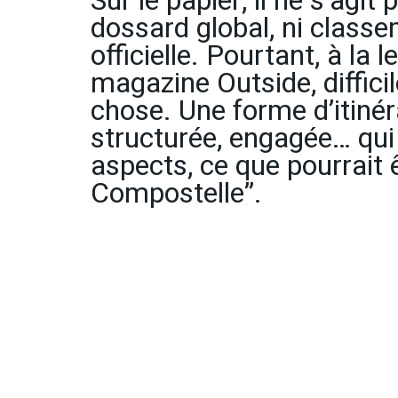
Sur le papier, il ne s’agit 
dossard global, ni classem
officielle. Pourtant, à la 
magazine Outside, difficil
chose. Une forme d’itinér
structurée, engagée… qui 
aspects, ce que pourrait ê
Compostelle”.