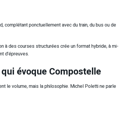
ed, complétant ponctuellement avec du train, du bus ou de
on à des courses structurées crée un format hybride, à mi-
nt d’épreuves.
e qui évoque Compostelle
nt le volume, mais la philosophie. Michel Poletti ne parle