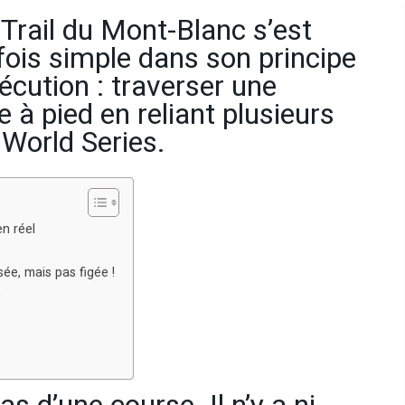
-Trail du Mont-Blanc s’est
 fois simple dans son principe
écution : traverser une
 à pied en reliant plusieurs
World Series.
en réel
sée, mais pas figée !
e