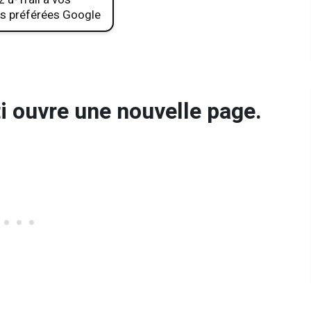
s préférées Google
i ouvre une nouvelle page.