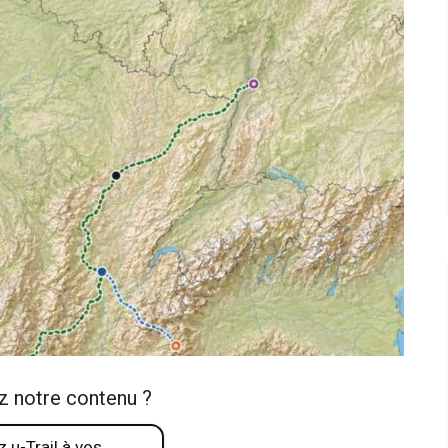
z notre contenu ?
 u-Trail à vos