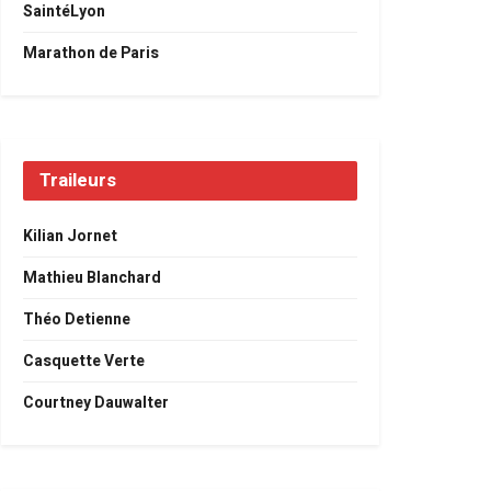
SaintéLyon
Marathon de Paris
Traileurs
Kilian Jornet
Mathieu Blanchard
Théo Detienne
Casquette Verte
Courtney Dauwalter