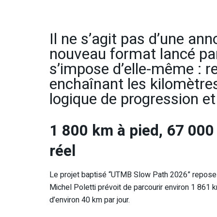
Il ne s’agit pas d’une anno
nouveau format lancé par 
s’impose d’elle-même : rel
enchaînant les kilomètres 
logique de progression et
1 800 km à pied, 67 000 
réel
Le projet baptisé “UTMB Slow Path 2026” repose
Michel Poletti prévoit de parcourir environ 1 861
d’environ 40 km par jour.