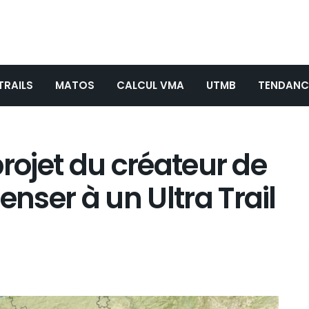
TRAILS
MATOS
CALCUL VMA
UTMB
TENDANC
 projet du créateur de
enser à un Ultra Trail