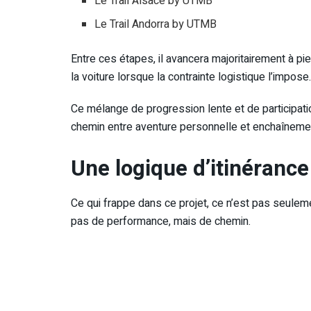
Le Trail Alsace by UTMB
Le Trail Andorra by UTMB
Entre ces étapes, il avancera majoritairement à pi
la voiture lorsque la contrainte logistique l’impose.
Ce mélange de progression lente et de participati
chemin entre aventure personnelle et enchaîneme
Une logique d’itinéranc
Ce qui frappe dans ce projet, ce n’est pas seuleme
pas de performance, mais de chemin.