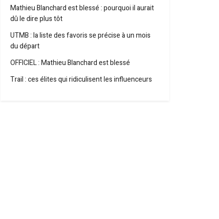
Mathieu Blanchard est blessé : pourquoi il aurait
dû le dire plus tôt
UTMB : la liste des favoris se précise à un mois
du départ
OFFICIEL : Mathieu Blanchard est blessé
Trail : ces élites qui ridiculisent les influenceurs