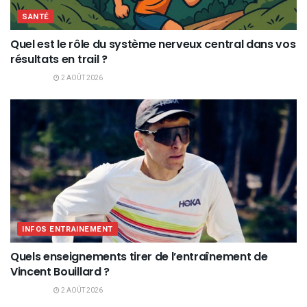
SANTÉ
Quel est le rôle du système nerveux central dans vos
résultats en trail ?
2 AOÛT 2026
INFOS ENTRAINEMENT
Quels enseignements tirer de l’entraînement de
Vincent Bouillard ?
2 AOÛT 2026