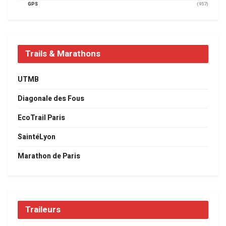
GPS
(957)
Trails & Marathons
UTMB
Diagonale des Fous
EcoTrail Paris
SaintéLyon
Marathon de Paris
Traileurs