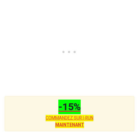
-15%
COMMANDEZ SUR I-RUN
MAINTENANT