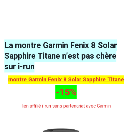
La montre Garmin Fenix 8 Solar
Sapphire Titane n’est pas chère
sur i-run
montre Garmin Fenix 8 Solar Sapphire Titane
-15%
lien affilié i-run sans partenariat avec Garmin