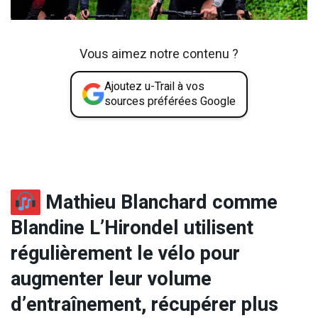
Vous aimez notre contenu ?
Ajoutez u-Trail à vos
sources préférées Google
Mathieu Blanchard comme
Blandine L’Hirondel utilisent
régulièrement le vélo pour
augmenter leur volume
d’entraînement, récupérer plus