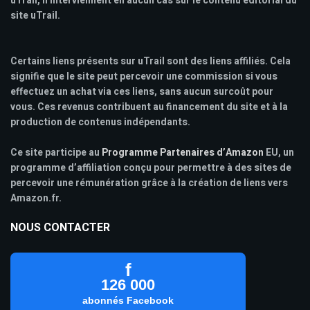
uTrail, n'interviennent en aucun cas sur le contenu éditorial du
site uTrail.
Certains liens présents sur uTrail sont des liens affiliés. Cela
signifie que le site peut percevoir une commission si vous
effectuez un achat via ces liens, sans aucun surcoût pour
vous. Ces revenus contribuent au financement du site et à la
production de contenus indépendants.
Ce site participe au
Programme Partenaires d’Amazon
EU, un
programme d’affiliation conçu pour permettre à des sites de
percevoir une rémunération grâce à la création de liens vers
Amazon.fr.
NOUS CONTACTER
f
126 000
abonnés Facebook