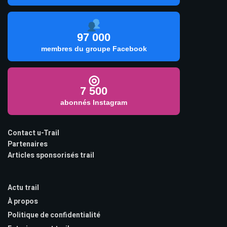
97 000
membres du groupe Facebook
◎
7 500
abonnés Instagram
Contact u-Trail
Partenaires
Articles sponsorisés trail
Actu trail
À propos
Politique de confidentialité