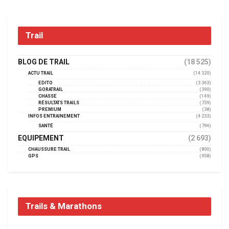
Trail
BLOG DE TRAIL
(18 525)
ACTU TRAIL
(14 320)
EDITO
(3 363)
GORATRAIL
(390)
CHASSE
(149)
RÉSULTATS TRAILS
(739)
PREMIUM
(38)
INFOS ENTRAINEMENT
(4 233)
SANTÉ
(794)
EQUIPEMENT
(2 693)
CHAUSSURE TRAIL
(800)
GPS
(958)
Trails & Marathons