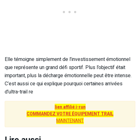
Elle témoigne simplement de l’investissement émotionnel
que représente un grand défi sportif. Plus l’objectif était
important, plus la décharge émotionnelle peut être intense.
C’est aussi ce qui explique pourquoi certaines arrivées
d’ultra-trail re
lien affilié i-run
COMMANDEZ VOTRE ÉQUIPEMENT TRAIL
MAINTENANT