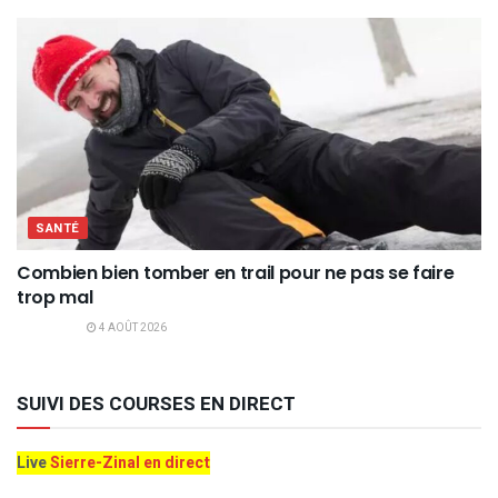
SANTÉ
Combien bien tomber en trail pour ne pas se faire
trop mal
4 AOÛT 2026
SUIVI DES COURSES EN DIRECT
Live
Sierre-Zinal en direct