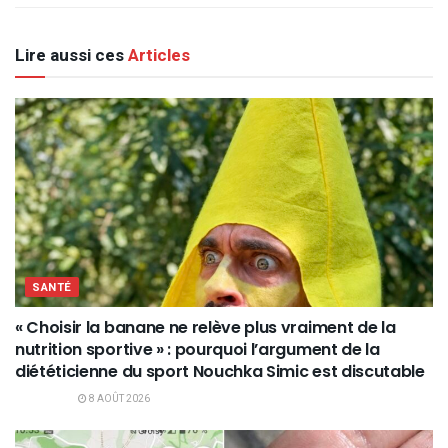
Lire aussi ces
Articles
SANTÉ
« Choisir la banane ne relève plus vraiment de la
nutrition sportive » : pourquoi l’argument de la
diététicienne du sport Nouchka Simic est discutable
8 AOÛT 2026