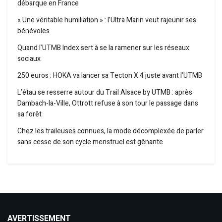
débarque en France
« Une véritable humiliation » : l’Ultra Marin veut rajeunir ses
bénévoles
Quand l’UTMB Index sert à se la ramener sur les réseaux
sociaux
250 euros : HOKA va lancer sa Tecton X 4 juste avant l’UTMB
L’étau se resserre autour du Trail Alsace by UTMB : après
Dambach-la-Ville, Ottrott refuse à son tour le passage dans
sa forêt
Chez les traileuses connues, la mode décomplexée de parler
sans cesse de son cycle menstruel est gênante
AVERTISSEMENT