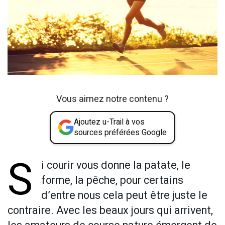
Vous aimez notre contenu ?
Ajoutez u-Trail à vos
sources préférées Google
S
i courir vous donne la patate, le
forme, la pêche, pour certains
d’entre nous cela peut être juste le
contraire. Avec les beaux jours qui arrivent,