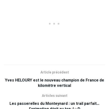
Article précédent
Yves HELOURY est le nouveau champion de France de
kilomètre vertical
Articles suivant
Les passerelles du Monteynard : un trail parfait…
l’animation était au top ;) :-D