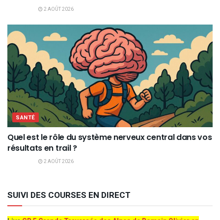
2 AOÛT 2026
SANTÉ
Quel est le rôle du système nerveux central dans vos
résultats en trail ?
2 AOÛT 2026
SUIVI DES COURSES EN DIRECT