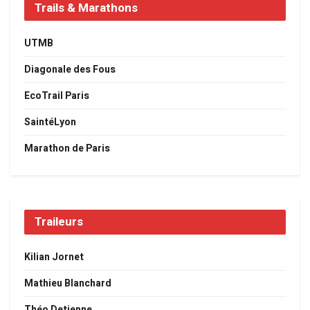
Trails & Marathons
UTMB
Diagonale des Fous
EcoTrail Paris
SaintéLyon
Marathon de Paris
Traileurs
Kilian Jornet
Mathieu Blanchard
Théo Detienne