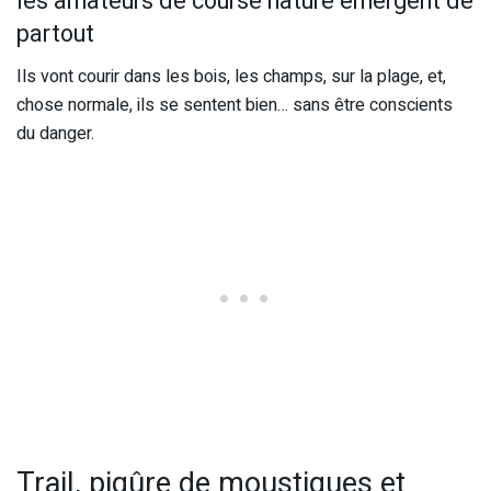
les amateurs de course nature émergent de
partout
Ils vont courir dans les bois, les champs, sur la plage, et,
chose normale, ils se sentent bien… sans être conscients
du danger.
Trail, piqûre de moustiques et