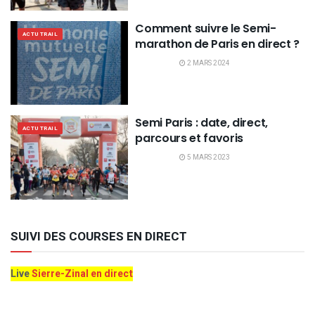
Comment suivre le Semi-
ACTU TRAIL
marathon de Paris en direct ?
2 MARS 2024
Semi Paris : date, direct,
ACTU TRAIL
parcours et favoris
5 MARS 2023
SUIVI DES COURSES EN DIRECT
Live
Sierre-Zinal en direct