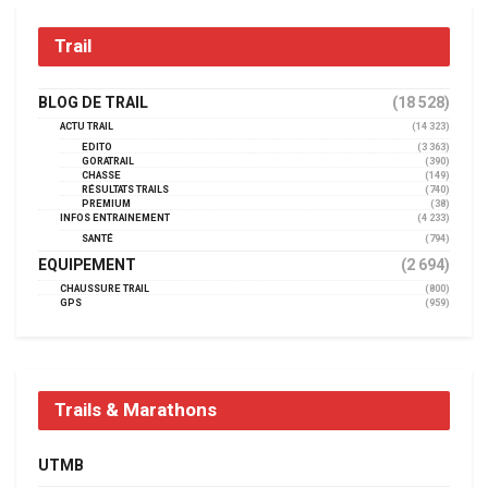
Trail
BLOG DE TRAIL
(18 528)
ACTU TRAIL
(14 323)
EDITO
(3 363)
GORATRAIL
(390)
CHASSE
(149)
RÉSULTATS TRAILS
(740)
PREMIUM
(38)
INFOS ENTRAINEMENT
(4 233)
SANTÉ
(794)
EQUIPEMENT
(2 694)
CHAUSSURE TRAIL
(800)
GPS
(959)
Trails & Marathons
UTMB