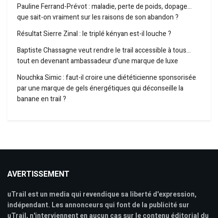
Pauline Ferrand-Prévot : maladie, perte de poids, dopage…
que sait-on vraiment sur les raisons de son abandon ?
Résultat Sierre Zinal : le triplé kényan est-il louche ?
Baptiste Chassagne veut rendre le trail accessible à tous…
tout en devenant ambassadeur d’une marque de luxe
Nouchka Simic : faut-il croire une diététicienne sponsorisée
par une marque de gels énergétiques qui déconseille la
banane en trail ?
AVERTISSEMENT
uTrail est un media qui revendique sa liberté d'expression,
indépendant. Les annonceurs qui font de la publicité sur
uTrail, n'interviennent en aucun cas sur le contenu éditorial du