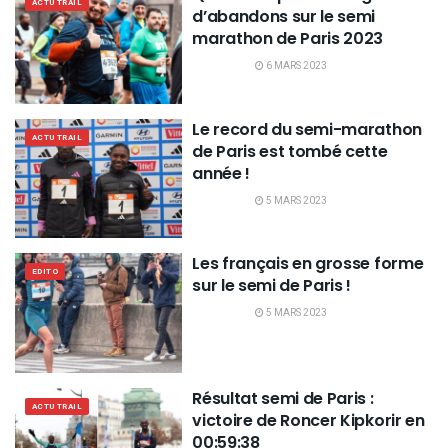
ACTU TRAIL
d’abandons sur le semi
marathon de Paris 2023
6 MARS 2023
Le record du semi-marathon
ACTU TRAIL
de Paris est tombé cette
année !
5 MARS 2023
Les français en grosse forme
EDITO
sur le semi de Paris !
5 MARS 2023
Résultat semi de Paris :
ACTU TRAIL
victoire de Roncer Kipkorir en
00:59:38