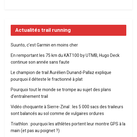
Actualités trail running
Suunto, c’est Garmin en moins cher
En remportant les 75 km du KAT100 by UTMB, Hugo Deck
continue son année sans faute
Le champion de trail Aurélien Dunand-Pallaz explique
pourquoi il déteste le fractionné à plat
Pourquoi tout le monde se trompe au sujet des plans
d’entraînement trail
Vidéo choquante à Sierre-Zinal : les 5 000 sacs des traileurs
sont balancés au sol comme de vulgaires ordures
Triathlon : pourquoi les athlètes portent leur montre GPS à la
main (et pas au poignet ?)