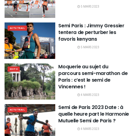
5 MARS 2023
Semi Paris : Jimmy Gressier
ACTU TRAIL
tentera de perturber les
favoris kenyans
5 MARS 2023
Moquerie au sujet du
EDITO
parcours semi-marathon de
Paris : c’est le semi de
Vincennes !
4 MARS 2023
Semi de Paris 2023 Date : à
ACTU TRAIL
quelle heure part le Harmonie
Mutuelle Semi de Paris ?
4 MARS 2023