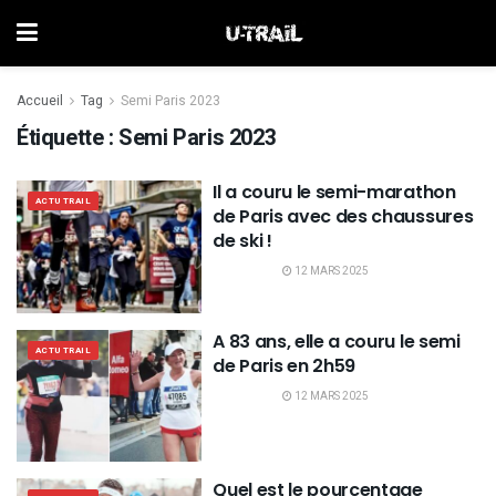
Accueil
Tag
Semi Paris 2023
Étiquette :
Semi Paris 2023
Il a couru le semi-marathon
ACTU TRAIL
de Paris avec des chaussures
de ski !
12 MARS 2025
A 83 ans, elle a couru le semi
ACTU TRAIL
de Paris en 2h59
12 MARS 2025
Quel est le pourcentage