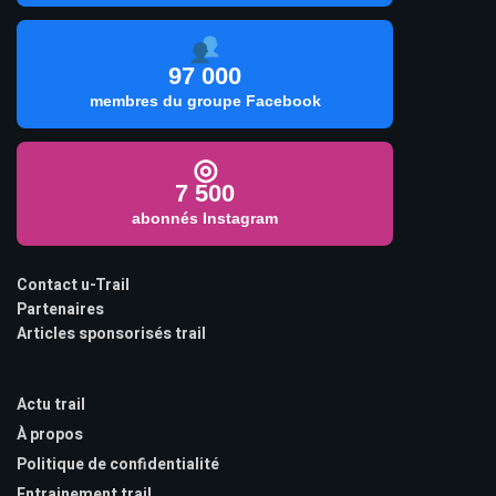
97 000
membres du groupe Facebook
◎
7 500
abonnés Instagram
Contact u-Trail
Partenaires
Articles sponsorisés trail
Actu trail
À propos
Politique de confidentialité
Entrainement trail