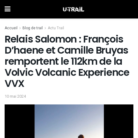
Accueil
Blog de trail
Actu Trail
Relais Salomon : François
D’haene et Camille Bruyas
remportent le 112km de la
Volvic Volcanic Experience
VVX
10 mai 2024