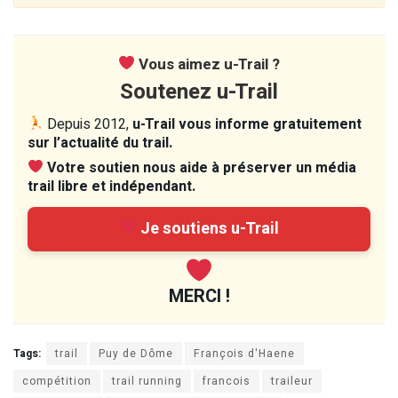
Vous aimez u-Trail ?
Soutenez u-Trail
Depuis 2012,
u-Trail vous informe gratuitement
sur l’actualité du trail.
Votre soutien nous aide à préserver un média
trail libre et indépendant.
Je soutiens u-Trail
MERCI !
Tags:
trail
Puy de Dôme
François d'Haene
compétition
trail running
francois
traileur