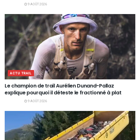
9 AOÛT 2026
ACTU TRAIL
Le champion de trail Aurélien Dunand-Pallaz
explique pourquoi il déteste le fractionné à plat
9 AOÛT 2026