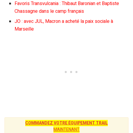
Favoris Transvulcania : Thibaut Baronian et Baptiste
Chassagne dans le camp français
JO : avec JUL, Macron a acheté la paix sociale à
Marseille
COMMANDEZ VOTRE ÉQUIPEMENT TRAIL
MAINTENANT