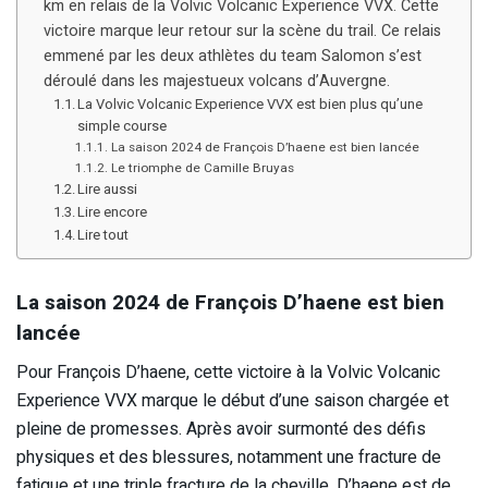
km en relais de la Volvic Volcanic Experience VVX. Cette
victoire marque leur retour sur la scène du trail. Ce relais
emmené par les deux athlètes du team Salomon s’est
déroulé dans les majestueux volcans d’Auvergne.
La Volvic Volcanic Experience VVX est bien plus qu’une
simple course
La saison 2024 de François D’haene est bien lancée
Le triomphe de Camille Bruyas
Lire aussi
Lire encore
Lire tout
La saison 2024 de François D’haene est bien
lancée
Pour François D’haene, cette victoire à la Volvic Volcanic
Experience VVX marque le début d’une saison chargée et
pleine de promesses. Après avoir surmonté des défis
physiques et des blessures, notamment une fracture de
fatigue et une triple fracture de la cheville, D’haene est de