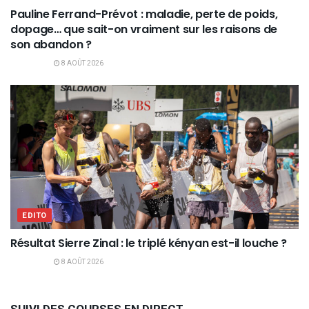
Pauline Ferrand-Prévot : maladie, perte de poids,
dopage… que sait-on vraiment sur les raisons de
son abandon ?
8 AOÛT 2026
EDITO
Résultat Sierre Zinal : le triplé kényan est-il louche ?
8 AOÛT 2026