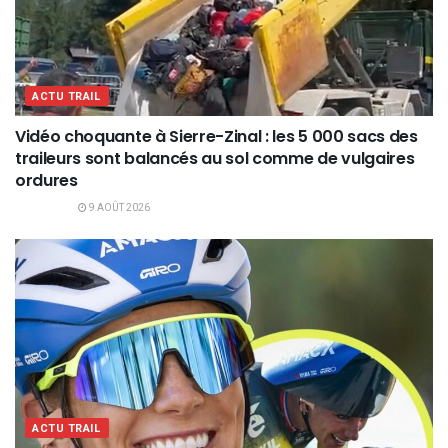
ACTU TRAIL
Vidéo choquante à Sierre-Zinal : les 5 000 sacs des
traileurs sont balancés au sol comme de vulgaires
ordures
9 AOÛT 2026
ACTU TRAIL