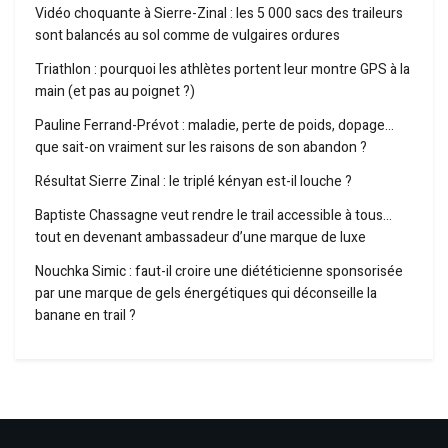
Vidéo choquante à Sierre-Zinal : les 5 000 sacs des traileurs
sont balancés au sol comme de vulgaires ordures
Triathlon : pourquoi les athlètes portent leur montre GPS à la
main (et pas au poignet ?)
Pauline Ferrand-Prévot : maladie, perte de poids, dopage…
que sait-on vraiment sur les raisons de son abandon ?
Résultat Sierre Zinal : le triplé kényan est-il louche ?
Baptiste Chassagne veut rendre le trail accessible à tous…
tout en devenant ambassadeur d’une marque de luxe
Nouchka Simic : faut-il croire une diététicienne sponsorisée
par une marque de gels énergétiques qui déconseille la
banane en trail ?