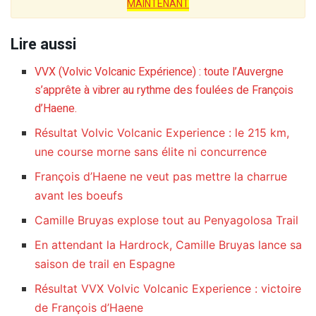
MAINTENANT
Lire aussi
VVX (Volvic Volcanic Expérience) : toute l’Auvergne
s’apprête à vibrer au rythme des foulées de François
d’Haene.
Résultat Volvic Volcanic Experience : le 215 km,
une course morne sans élite ni concurrence
François d’Haene ne veut pas mettre la charrue
avant les boeufs
Camille Bruyas explose tout au Penyagolosa Trail
En attendant la Hardrock, Camille Bruyas lance sa
saison de trail en Espagne
Résultat VVX Volvic Volcanic Experience : victoire
de François d’Haene