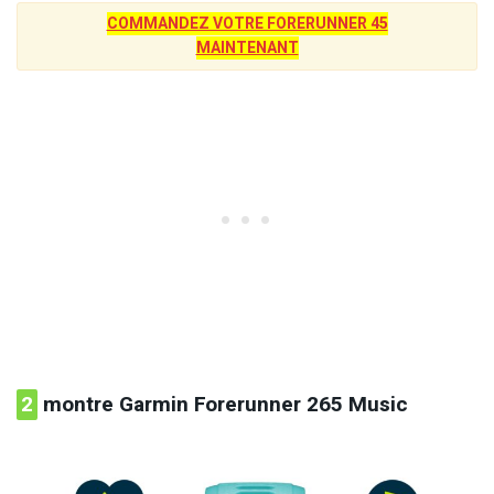
COMMANDEZ VOTRE FORERUNNER 45
MAINTENANT
2
montre Garmin Forerunner 265 Music