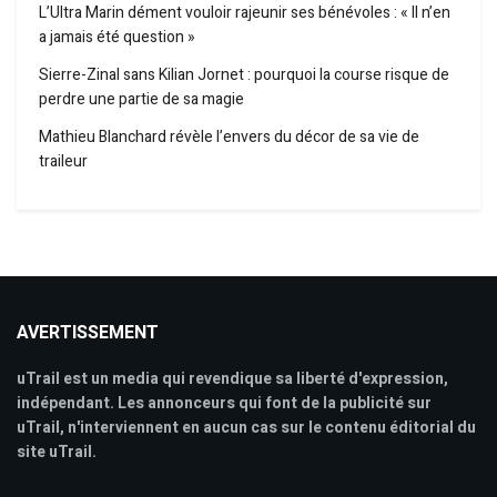
L’Ultra Marin dément vouloir rajeunir ses bénévoles : « Il n’en
a jamais été question »
Sierre-Zinal sans Kilian Jornet : pourquoi la course risque de
perdre une partie de sa magie
Mathieu Blanchard révèle l’envers du décor de sa vie de
traileur
AVERTISSEMENT
uTrail est un media qui revendique sa liberté d'expression,
indépendant. Les annonceurs qui font de la publicité sur
uTrail, n'interviennent en aucun cas sur le contenu éditorial du
site uTrail.