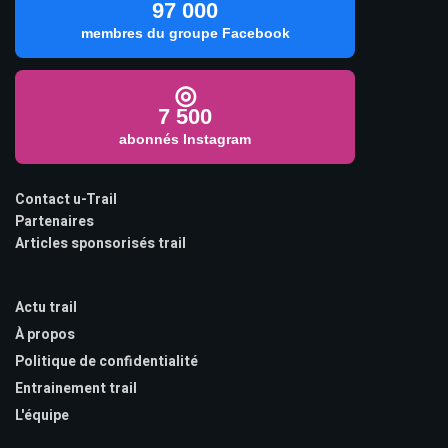
97 000
membres du groupe Facebook
◎
7 500
abonnés Instagram
Contact u-Trail
Partenaires
Articles sponsorisés trail
Actu trail
À propos
Politique de confidentialité
Entrainement trail
L'équipe