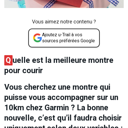
Vous aimez notre contenu ?
Ajoutez u-Trail à vos
sources préférées Google
Q
uelle est la meilleure montre
pour courir
Vous cherchez une montre qui
puisse vous accompagner sur un
10km chez Garmin ? La bonne
nouvelle, c’est qu’il faudra choisir