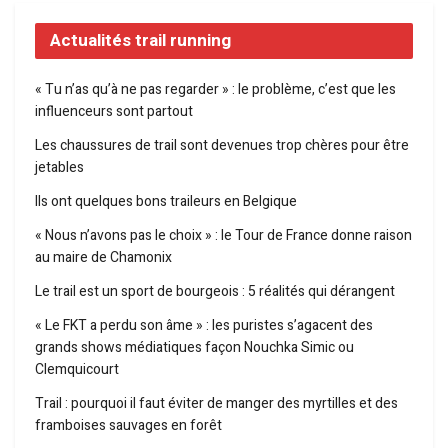
Actualités trail running
« Tu n’as qu’à ne pas regarder » : le problème, c’est que les
influenceurs sont partout
Les chaussures de trail sont devenues trop chères pour être
jetables
Ils ont quelques bons traileurs en Belgique
« Nous n’avons pas le choix » : le Tour de France donne raison
au maire de Chamonix
Le trail est un sport de bourgeois : 5 réalités qui dérangent
« Le FKT a perdu son âme » : les puristes s’agacent des
grands shows médiatiques façon Nouchka Simic ou
Clemquicourt
Trail : pourquoi il faut éviter de manger des myrtilles et des
framboises sauvages en forêt