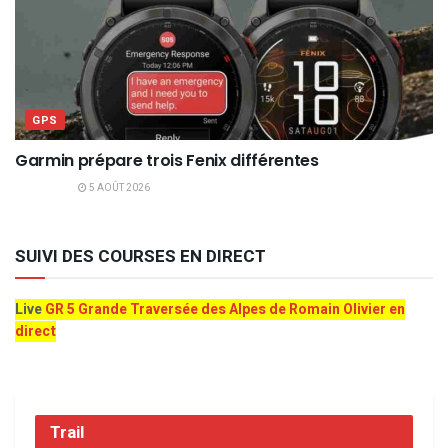
GPS
Garmin prépare trois Fenix différentes
5 AOÛT 2026
SUIVI DES COURSES EN DIRECT
Live
GR 5 Grande Traversée des Alpes de Romain Olivier en
direct
Trail