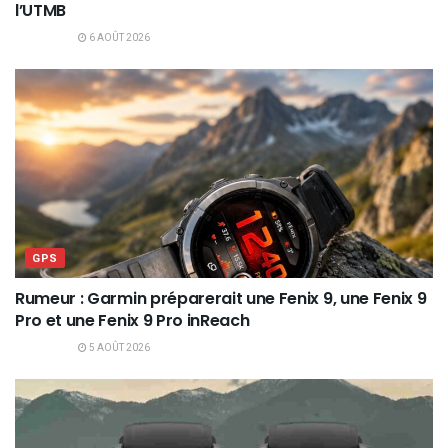
l’UTMB
6 AOÛT 2026
GPS
Rumeur : Garmin préparerait une Fenix 9, une Fenix 9
Pro et une Fenix 9 Pro inReach
5 AOÛT 2026