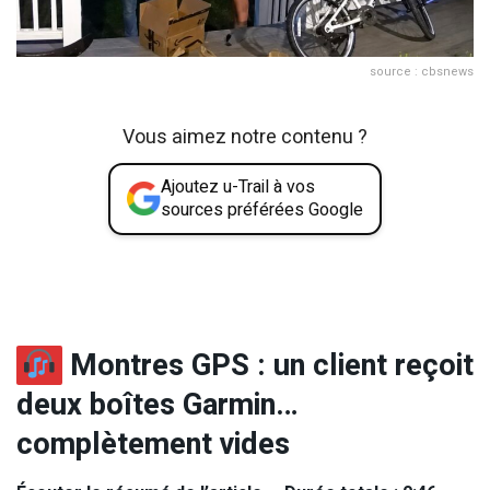
source : cbsnews
Vous aimez notre contenu ?
Ajoutez u-Trail à vos
sources préférées Google
Montres GPS : un client reçoit
deux boîtes Garmin…
complètement vides