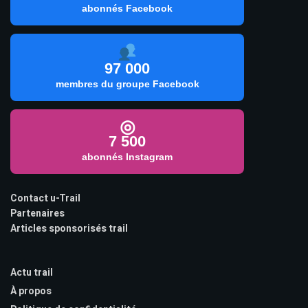
abonnés Facebook
97 000
membres du groupe Facebook
◎
7 500
abonnés Instagram
Contact u-Trail
Partenaires
Articles sponsorisés trail
Actu trail
À propos