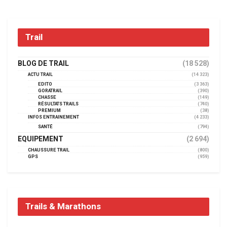
Trail
BLOG DE TRAIL
(18 528)
ACTU TRAIL
(14 323)
EDITO
(3 363)
GORATRAIL
(390)
CHASSE
(149)
RÉSULTATS TRAILS
(740)
PREMIUM
(38)
INFOS ENTRAINEMENT
(4 233)
SANTÉ
(794)
EQUIPEMENT
(2 694)
CHAUSSURE TRAIL
(800)
GPS
(959)
Trails & Marathons