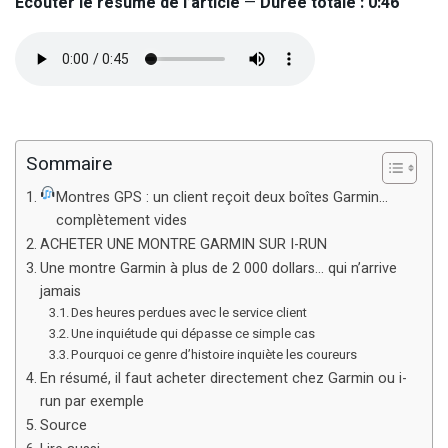
Écouter le résumé de l’article
—
Durée totale : 0:46
Sommaire
Montres GPS : un client reçoit deux boîtes Garmin…
complètement vides
ACHETER UNE MONTRE GARMIN SUR I-RUN
Une montre Garmin à plus de 2 000 dollars… qui n’arrive
jamais
Des heures perdues avec le service client
Une inquiétude qui dépasse ce simple cas
Pourquoi ce genre d’histoire inquiète les coureurs
En résumé, il faut acheter directement chez Garmin ou i-
run par exemple
Source