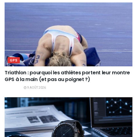
GPS
Triathlon : pourquoi les athlètes portent leur montre
GPS à la main (et pas au poignet ?)
9 AOÛT 2026