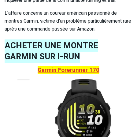
inquiéter une partie de la communauté running et trail.
L’affaire concerne un coureur américain passionné de
montres Garmin, victime d’un problème particulièrement rare
après une commande passée sur Amazon.
ACHETER UNE MONTRE
GARMIN SUR I-RUN
Garmin Forerunner 170