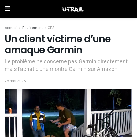
Accueil
Equipement
GPS
Un client victime d’une
arnaque Garmin
Le problème ne concerne pas Garmin directement,
mais l’achat d’une montre Garmin sur Amazon.
28 mai 2026