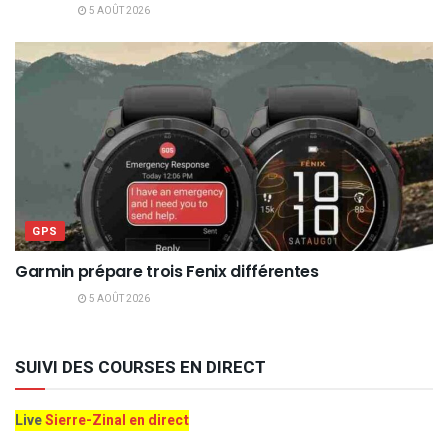
5 AOÛT 2026
GPS
Garmin prépare trois Fenix différentes
5 AOÛT 2026
SUIVI DES COURSES EN DIRECT
Live
Sierre-Zinal en direct