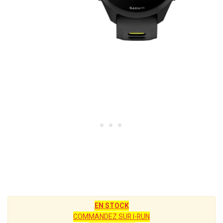
EN STOCK
COMMANDEZ SUR I-RUN