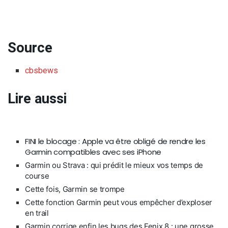
Source
cbsbews
Lire aussi
FINI le blocage : Apple va être obligé de rendre les
Garmin compatibles avec ses iPhone
Garmin ou Strava : qui prédit le mieux vos temps de
course
Cette fois, Garmin se trompe
Cette fonction Garmin peut vous empêcher d’exploser
en trail
Garmin corrige enfin les bugs des Fenix 8 : une grosse