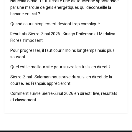
Nouchka Simic : faut-il croire une diététicienne sponsorisée
par une marque de gels énergétiques qui déconseille la
banane en trail ?
Quand courir simplement devient trop compliqué…
Résultats Sierre-Zinal 2026 : Kiriago Philemon et Madalina
Florea s’imposent
Pour progresser, il faut courir moins longtemps mais plus
souvent
Quel est le meilleur site pour suivre les trails en direct ?
Sierre-Zinal : Salomon nous prive du suivi en direct de la
course, les Français apprécieront
Comment suivre Sierre-Zinal 2026 en direct : live, résultats
et classement