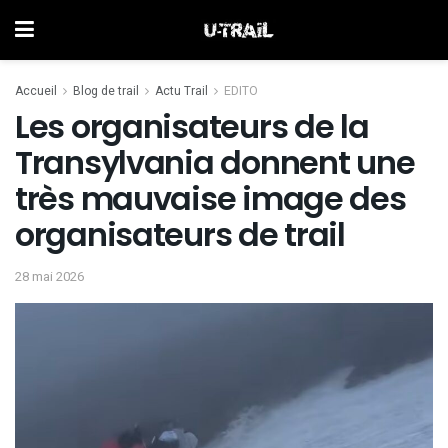
Accueil
Blog de trail
Actu Trail
EDITO
Les organisateurs de la
Transylvania donnent une
très mauvaise image des
organisateurs de trail
28 mai 2026