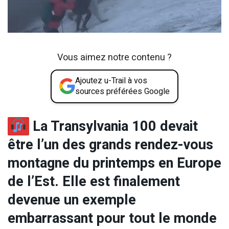
Vous aimez notre contenu ?
Ajoutez u-Trail à vos
sources préférées Google
La Transylvania 100 devait
être l’un des grands rendez-vous
montagne du printemps en Europe
de l’Est. Elle est finalement
devenue un exemple
embarrassant pour tout le monde