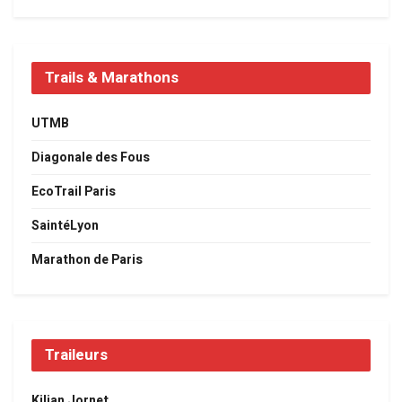
Trails & Marathons
UTMB
Diagonale des Fous
EcoTrail Paris
SaintéLyon
Marathon de Paris
Traileurs
Kilian Jornet