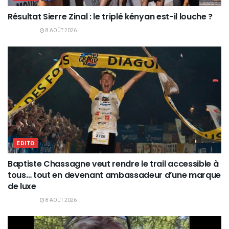
Résultat Sierre Zinal : le triplé kényan est-il louche ?
8 AOÛT 2026
EDITO
Baptiste Chassagne veut rendre le trail accessible à
tous… tout en devenant ambassadeur d’une marque
de luxe
8 AOÛT 2026