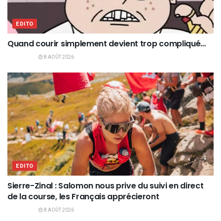
EDITO
Quand courir simplement devient trop compliqué…
8 AOÛT 2026
EDITO
Sierre-Zinal : Salomon nous prive du suivi en direct
de la course, les Français apprécieront
8 AOÛT 2026