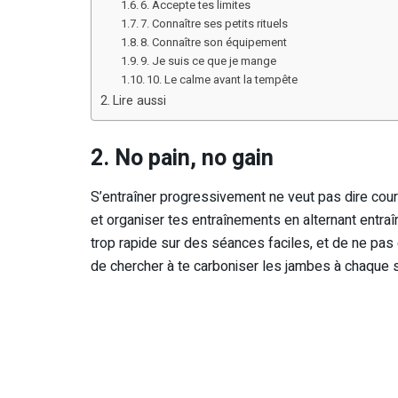
6. Accepte tes limites
7. Connaître ses petits rituels
8. Connaître son équipement
9. Je suis ce que je mange
10. Le calme avant la tempête
Lire aussi
2. No pain, no gain
S’entraîner progressivement ne veut pas dire cou
et organiser tes entraînements en alternant entraîn
trop rapide sur des séances faciles, et de ne pas 
de chercher à te carboniser les jambes à chaque s