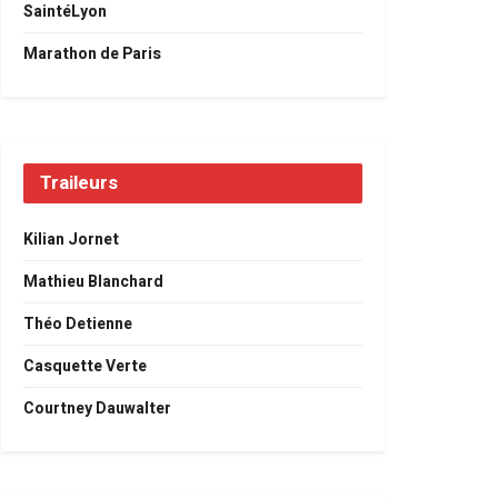
SaintéLyon
Marathon de Paris
Traileurs
Kilian Jornet
Mathieu Blanchard
Théo Detienne
Casquette Verte
Courtney Dauwalter