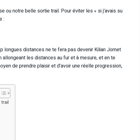
e ou notre belle sortie trail. Pour éviter les « si j’avais su
e :
rop longues distances ne te fera pas devenir Kilian Jornet
 allongeant les distances au fur et à mesure, et en te
oyen de prendre plaisir et d’avoir une réelle progression,
trail