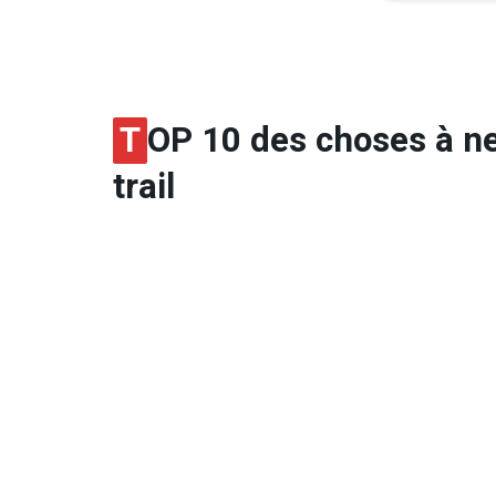
T
OP 10 des choses à ne
trail