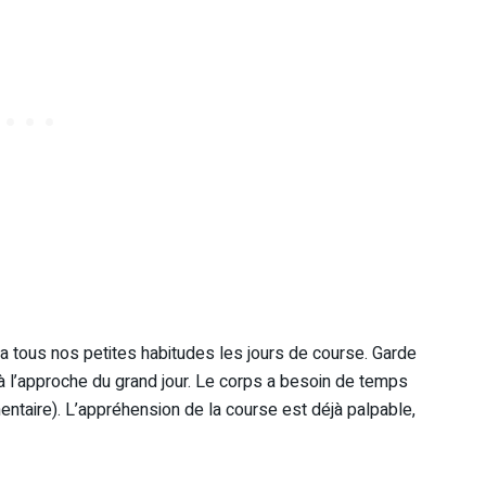
 a tous nos petites habitudes les jours de course. Garde
 à l’approche du grand jour. Le corps a besoin de temps
ntaire). L’appréhension de la course est déjà palpable,