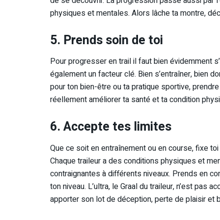
de se découvrir. La progression passe aussi par l
physiques et mentales. Alors lâche ta montre, déco
5. Prends soin de toi
Pour progresser en trail il faut bien évidemment s
également un facteur clé. Bien s’entraîner, bien do
pour ton bien-être ou ta pratique sportive, prendre 
réellement améliorer ta santé et ta condition phys
6. Accepte tes limites
Que ce soit en entraînement ou en course, fixe toi
Chaque traileur a des conditions physiques et me
contraignantes à différents niveaux. Prends en com
ton niveau. L’ultra, le Graal du traileur, n’est pas 
apporter son lot de déception, perte de plaisir et 