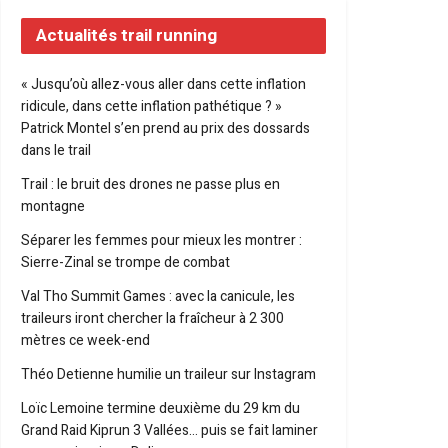
Actualités trail running
« Jusqu’où allez-vous aller dans cette inflation
ridicule, dans cette inflation pathétique ? »
Patrick Montel s’en prend au prix des dossards
dans le trail
Trail : le bruit des drones ne passe plus en
montagne
Séparer les femmes pour mieux les montrer :
Sierre-Zinal se trompe de combat
Val Tho Summit Games : avec la canicule, les
traileurs iront chercher la fraîcheur à 2 300
mètres ce week-end
Théo Detienne humilie un traileur sur Instagram
Loïc Lemoine termine deuxième du 29 km du
Grand Raid Kiprun 3 Vallées… puis se fait laminer