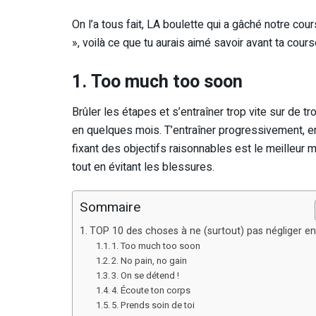
On l’a tous fait, LA boulette qui a gâché notre cours
», voilà ce que tu aurais aimé savoir avant ta cours
1. Too much too soon
Brûler les étapes et s’entraîner trop vite sur de t
en quelques mois. T’entraîner progressivement, en
fixant des objectifs raisonnables est le meilleur m
tout en évitant les blessures.
Sommaire
TOP 10 des choses à ne (surtout) pas négliger en 
1. Too much too soon
2. No pain, no gain
3. On se détend !
4. Écoute ton corps
5. Prends soin de toi