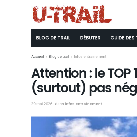
BLOG DE TRAIL
DÉBUTER
GUIDE DES 
Accueil
Blog de trail
Infos entrainement
Attention : le TOP
(surtout) pas négli
29 mai 2026
dans
Infos entrainement