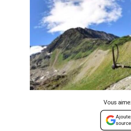
Vous aime
Ajoutez
source