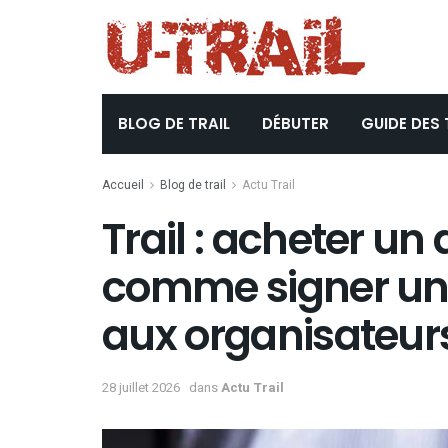
BLOG DE TRAIL
DÉBUTER
GUIDE DES 
Accueil
Blog de trail
Actu Trail
Trail : acheter un
comme signer un
aux organisateur
28 juillet 2026
dans
Actu Trail