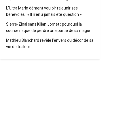
L’Ultra Marin dément vouloir rajeunir ses
bénévoles : « Il n’en a jamais été question »
Sierre-Zinal sans Kilian Jornet : pourquoi la
course risque de perdre une partie de sa magie
Mathieu Blanchard révèle l’envers du décor de sa
vie de traileur