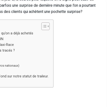
parfois une surprise de dernière minute que l’on a pourtant
des clients qui achètent une pochette surprise?
 qu’on a déjà achetés
UN
a Maxi-Race
les tracés ?
rcs nationaux)
nd sur notre statut de traileur.