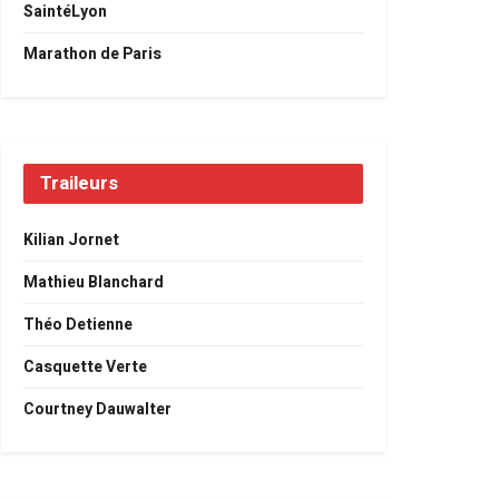
SaintéLyon
Marathon de Paris
Traileurs
Kilian Jornet
Mathieu Blanchard
Théo Detienne
Casquette Verte
Courtney Dauwalter