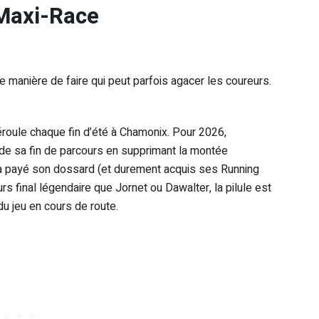
 Maxi-Race
e manière de faire qui peut parfois agacer les coureurs.
éroule chaque fin d’été à Chamonix. Pour 2026,
 de sa fin de parcours en supprimant la montée
 a payé son dossard (et durement acquis ses Running
s final légendaire que Jornet ou Dawalter, la pilule est
 du jeu en cours de route.