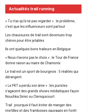
Actualités trail running
« Tu n’as qu’à ne pas regarder » : le problème,
c’est que les influenceurs sont partout
Les chaussures de trail sont devenues trop
chères pour être jetables
Ils ont quelques bons traileurs en Belgique
« Nous n’avons pas le choix » : le Tour de France
donne raison au maire de Chamonix
Le trail est un sport de bourgeois : 5 réalités qui
dérangent
« Le FKT a perdu son âme » : les puristes
s’agacent des grands shows médiatiques façon
Nouchka Simic ou Clemquicourt
Trail : pourquoi il faut éviter de manger des
myrtilles et des framboises sauvages en forêt