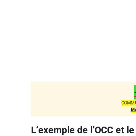
COMMA
M
L’exemple de l’OCC et le