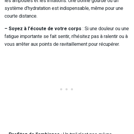
les ampoules et les irritations. Une bonne gourde ou un
système d’hydratation est indispensable, même pour une
courte distance.
– Soyez à l’écoute de votre corps
: Si une douleur ou une
fatigue importante se fait sentir, n’hésitez pas à ralentir ou à
vous arrêter aux points de ravitaillement pour récupérer.