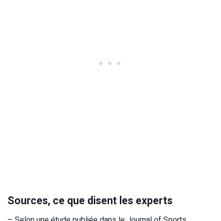
Sources, ce que disent les experts
– Selon une étude publiée dans le Journal of Sports