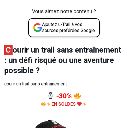
Vous aimez notre contenu ?
Ajoutez u-Trail à vos
sources préférées Google
C
ourir un trail sans entraînement
: un défi risqué ou une aventure
possible ?
courir un trail sans entrainement
-30%
EN SOLDES