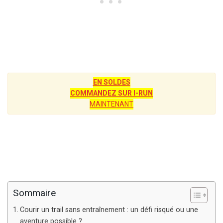
EN SOLDES
COMMANDEZ SUR I-RUN
MAINTENANT
Sommaire
Courir un trail sans entraînement : un défi risqué ou une
aventure possible ?