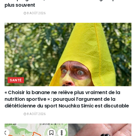
plus souvent
8 AOÛT 2026
SANTÉ
« Choisir la banane ne relève plus vraiment de la
nutrition sportive » : pourquoi l’argument de la
diététicienne du sport Nouchka Simic est discutable
8 AOÛT 2026