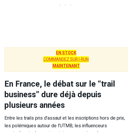
EN STOCK
COMMANDEZ SUR I-RUN
MAINTENANT
En France, le débat sur le “trail
business” dure déjà depuis
plusieurs années
Entre les trails pris d’assaut et les inscriptions hors de prix,
les polémiques autour de l’UTMB, les influenceurs