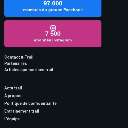
97 000
membres du groupe Facebook
◎
7 500
abonnés Instagram
Contact u-Trail
Partenaires
Articles sponsorisés trail
Actu trail
À propos
Politique de confidentialité
Entrainement trail
L'équipe