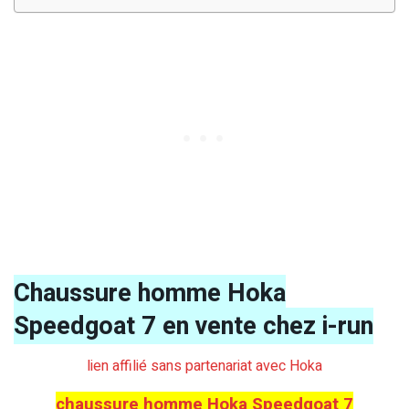
Chaussure homme Hoka
Speedgoat 7 en vente chez i-run
lien affilié sans partenariat avec Hoka
chaussure homme Hoka Speedgoat 7