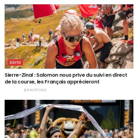
EDITO
Sierre-Zinal : Salomon nous prive du suivi en direct
de la course, les Français apprécieront
8 AOÛT 2026