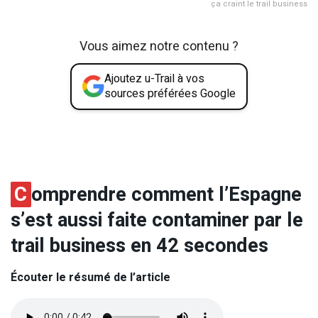
ça craint le trail business
Vous aimez notre contenu ?
Ajoutez u-Trail à vos
sources préférées Google
C
omprendre comment l’Espagne
s’est aussi faite contaminer par le
trail business en 42 secondes
Écouter le résumé de l’article