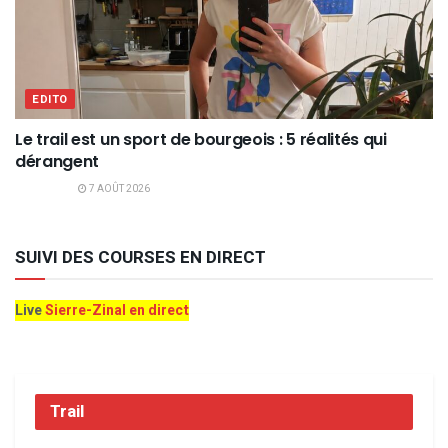
EDITO
Le trail est un sport de bourgeois : 5 réalités qui
dérangent
7 AOÛT 2026
SUIVI DES COURSES EN DIRECT
Live
Sierre-Zinal en direct
Trail