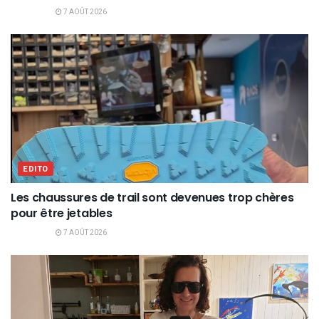
7 AOÛT 2026
EDITO
Les chaussures de trail sont devenues trop chères
pour être jetables
7 AOÛT 2026