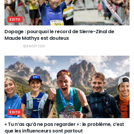
EDITO
Dopage : pourquoi le record de Sierre-Zinal de
Maude Mathys est douteux
8 AOÛT 2026
EDITO
« Tu n’as qu’à ne pas regarder » : le problème, c’est
que les influenceurs sont partout