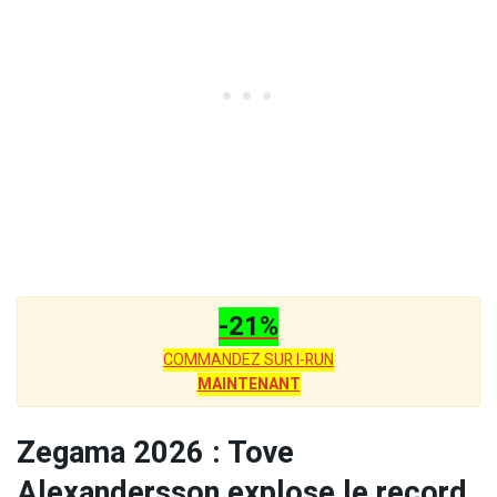
-21%
COMMANDEZ SUR I-RUN
MAINTENANT
Zegama 2026 : Tove
Alexandersson explose le record