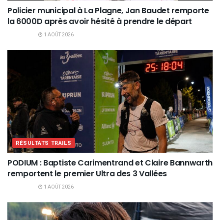
Policier municipal à La Plagne, Jan Baudet remporte
la 6000D après avoir hésité à prendre le départ
1 AOÛT 2026
RÉSULTATS TRAILS
PODIUM : Baptiste Carimentrand et Claire Bannwarth
remportent le premier Ultra des 3 Vallées
1 AOÛT 2026