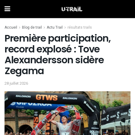
Accueil
Blog de trail
Actu Trail
résultats trails
Première participation,
record explosé : Tove
Alexandersson sidère
Zegama
28 juillet 2026