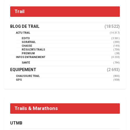
Trail
BLOG DE TRAIL
(18 522)
ACTU TRAIL
(14 317)
EDITO
(3 361)
GORATRAIL
(390)
CHASSE
(149)
RÉSULTATS TRAILS
(739)
PREMIUM
(38)
INFOS ENTRAINEMENT
(4 233)
SANTÉ
(794)
EQUIPEMENT
(2 693)
CHAUSSURE TRAIL
(800)
GPS
(958)
Trails & Marathons
UTMB