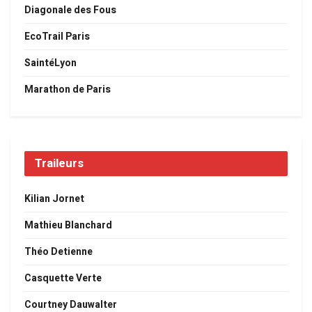
Diagonale des Fous
EcoTrail Paris
SaintéLyon
Marathon de Paris
Traileurs
Kilian Jornet
Mathieu Blanchard
Théo Detienne
Casquette Verte
Courtney Dauwalter