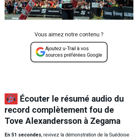
Vous aimez notre contenu ?
Ajoutez u-Trail à vos
sources préférées Google
Écouter le résumé audio du
record complètement fou de
Tove Alexandersson à Zegama
En 51 secondes
, revivez la démonstration de la Suédoise