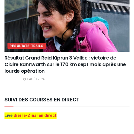
RÉSULTATS TRAILS
Résultat Grand Raid Kiprun 3 Vallée : victoire de
Claire Bannwarth sur le 170 km sept mois après une
lourde opération
1 AOÛT 2026
SUIVI DES COURSES EN DIRECT
Live
Sierre-Zinal en direct