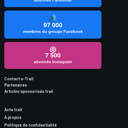
97 000
membres du groupe Facebook
◎
7 500
abonnés Instagram
Contact u-Trail
Partenaires
Articles sponsorisés trail
Actu trail
À propos
Politique de confidentialité