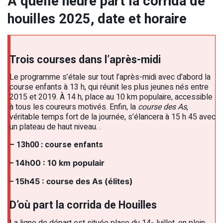
A quelle heure part la corrida de
houilles 2025, date et horaire
Trois courses dans l’après-midi
Le programme s’étale sur tout l’après-midi avec d’abord la
course enfants à 13 h, qui réunit les plus jeunes nés entre
2015 et 2019. À 14 h, place au 10 km populaire, accessible
à tous les coureurs motivés. Enfin, la
course des As
,
véritable temps fort de la journée, s’élancera à 15 h 45 avec
un plateau de haut niveau. .
– 13h00 : course enfants
– 14h00 : 10 km populair
– 15h45 : course des As (élites)
D’où part la corrida de Houilles
La ligne de départ est située place du 14-Juillet, en plein