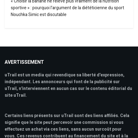
« Choisir la banane ne relève plus vraiment de la nutrition
sportive » : pourquoi l’argument de la diététicienne du sport
Nouchka Simic est discutable
AVERTISSEMENT
uTrail est un media qui revendique sa liberté d'expression,
indépendant. Les annonceurs qui font de la publicité sur
uTrail, n'interviennent en aucun cas sur le contenu éditorial du
site uTrail.
Certains liens présents sur uTrail sont des liens affiliés. Cela
signifie que le site peut percevoir une commission si vous
effectuez un achat via ces liens, sans aucun surcoût pour
vous. Ces revenus contribuent au financement du site et à la