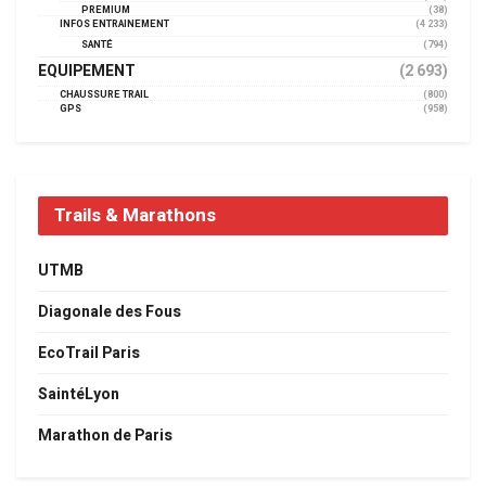
PREMIUM
(38)
INFOS ENTRAINEMENT
(4 233)
SANTÉ
(794)
EQUIPEMENT
(2 693)
CHAUSSURE TRAIL
(800)
GPS
(958)
Trails & Marathons
UTMB
Diagonale des Fous
EcoTrail Paris
SaintéLyon
Marathon de Paris