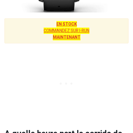
EN STOCK
COMMANDEZ SUR I-RUN
MAINTENANT