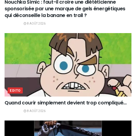
Nouchka Simic : faut-il croire une diététicienne
sponsorisée par une marque de gels énergétiques
qui déconseille la banane en trail ?
8 AOÛT 2026
EDITO
Quand courir simplement devient trop compliqué…
8 AOÛT 2026