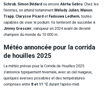
Schrub
,
Simon Bédard
ou encore
Abrha Gebru
. Chez les
femmes, on attend notamment
Mélody Julien
,
Manon
Trapp
,
Clarysse Picard
et
Fadouwa Ledhem
, toutes
capables de viser le podium. Ils tenteront de succéder à
Jimmy Gressier
, vainqueur en 2024 avant de devenir
champion du monde du 10 000 m.
Météo annoncée pour la corrida
de houilles 2025
La météo prévue pour la Corrida de Houilles 2025
s’annonce typiquement hivernale, avec un ciel nuageux,
quelques averses possibles et des températures
comprises entre
8 et 11 °C
durant l’après-midi.