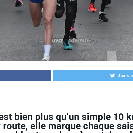
Share o
est bien plus qu’un simple 10 k
 route, elle marque chaque sai