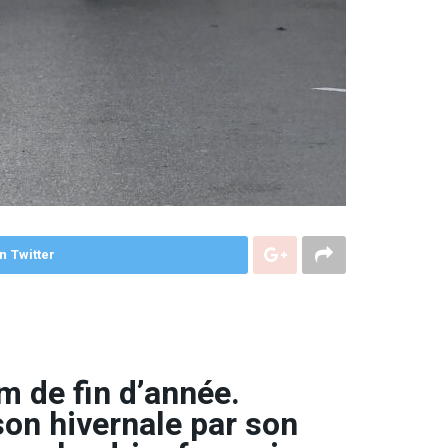
n Twitter
m de fin d’année.
son hivernale par son