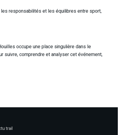
es responsabilités et les équilibres entre sport,
 Houilles occupe une place singulière dans le
our suivre, comprendre et analyser cet événement,
tu trail