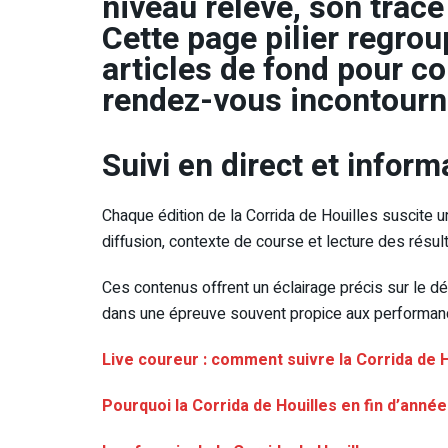
niveau relevé, son tracé
Cette page pilier regro
articles de fond pour c
rendez-vous incontourna
Suivi en direct et inform
Chaque édition de la Corrida de Houilles suscite un
diffusion, contexte de course et lecture des résu
Ces contenus offrent un éclairage précis sur le d
dans une épreuve souvent propice aux performan
Live coureur : comment suivre la Corrida de H
Pourquoi la Corrida de Houilles en fin d’année