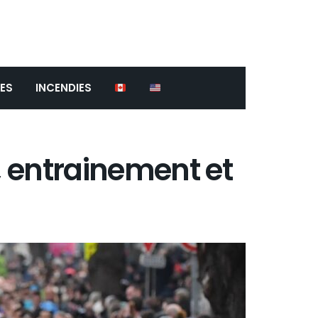
ES
INCENDIES
at, entrainement et