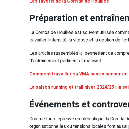
Les favoris de la Corrida de Houilles
Préparation et entraîne
La Corrida de Houilles est souvent utilisée comme
travailler l’intensité, la vitesse et la gestion de l’e
Les articles rassemblés ici permettent de comprend
d’entraînement pertinent et motivant.
Comment travailler sa VMA sans y penser en 
La saison running et trail hiver 2024/25 : la s
Événements et controve
Comme toute épreuve emblématique, la Corrida de 
organisationnelles ou tensions locales font aussi p