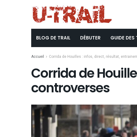
BLOG DE TRAIL
DÉBUTER
GUIDE DES 
Accueil
Corrida de Houilles : infos, direct, résultat, entrai
Corrida de Houilles
controverses