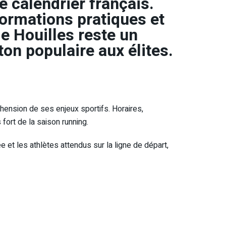
e calendrier français.
formations pratiques et
e Houilles reste un
on populaire aux élites.
réhension de ses enjeux sportifs. Horaires,
fort de la saison running.
 et les athlètes attendus sur la ligne de départ,