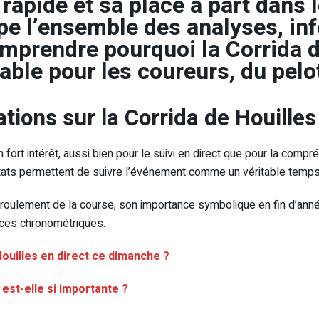
 rapide et sa place à part dans l
upe l’ensemble des analyses, in
omprendre pourquoi la Corrida d
ble pour les coureurs, du pelot
ations sur la Corrida de Houilles
 fort intérêt, aussi bien pour le suivi en direct que pour la comp
ltats permettent de suivre l’événement comme un véritable temps 
éroulement de la course, son importance symbolique en fin d’année
ces chronométriques.
ouilles en direct ce dimanche ?
 est-elle si importante ?