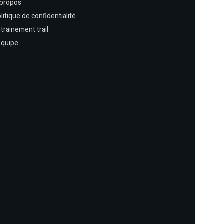
 propos
litique de confidentialité
trainement trail
équipe