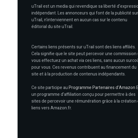
uTrail est un media qui revendique sa liberté d'expressi
indépendant. Les annonceurs qui font de la publicité su
uTrail, n'interviennent en aucun cas sur le contenu
éditorial du site uTrail.
Certains liens présents sur uTrail sont des liens affiliés.
Cela signifie que le site peut percevoir une commission 
vous effectuez un achat via ces liens, sans aucun surco
pour vous. Ces revenus contribuent au financement du
site et à la production de contenus indépendants.
Ce site participe au
Programme Partenaires d’Amazon
E
un programme d’affiliation conçu pour permettre à des
sites de percevoir une rémunération grâce à la création
liens vers Amazon.fr.