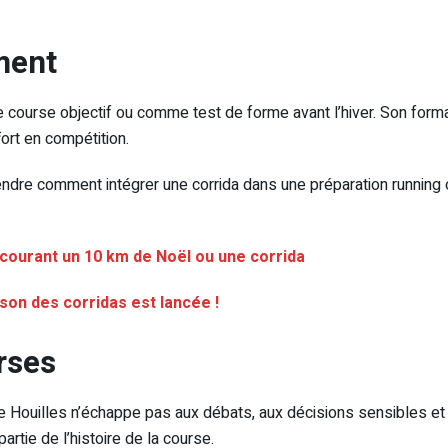
ment
 course objectif ou comme test de forme avant l’hiver. Son forma
ffort en compétition.
re comment intégrer une corrida dans une préparation running ou tr
courant un 10 km de Noël ou une corrida
aison des corridas est lancée !
rses
Houilles n’échappe pas aux débats, aux décisions sensibles et p
artie de l’histoire de la course.