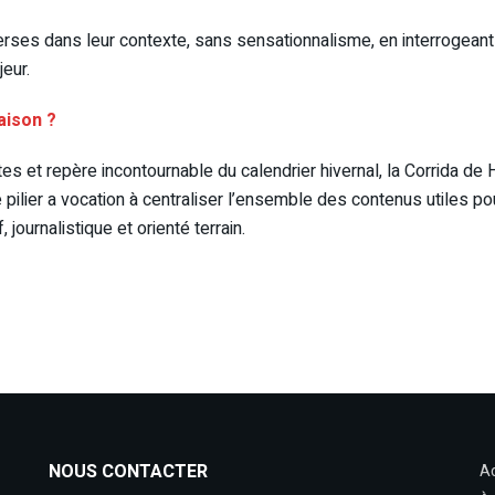
ses dans leur contexte, sans sensationnalisme, en interrogeant l
eur.
raison ?
tes et repère incontournable du calendrier hivernal, la Corrida de
 pilier a vocation à centraliser l’ensemble des contenus utiles p
 journalistique et orienté terrain.
NOUS CONTACTER
Ac