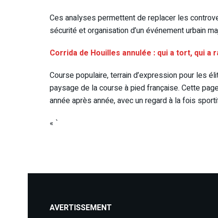
Ces analyses permettent de replacer les controver
sécurité et organisation d’un événement urbain maj
Corrida de Houilles annulée : qui a tort, qui a 
Course populaire, terrain d’expression pour les éli
paysage de la course à pied française. Cette page
année après année, avec un regard à la fois sportif,
« `
AVERTISSEMENT