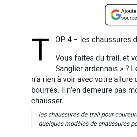
Ajoutez
source
T
OP 4 – les chaussures d
Vous faites du trail, et 
Sanglier ardennais » ? 
n’a rien à voir avec votre allure
bourrés. Il n’en demeure pas m
chausser.
les chaussures de trail pour coureur
quelques modèles de chaussures pou