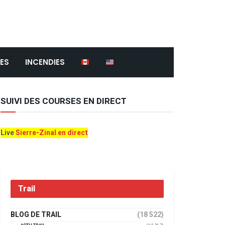
ES
INCENDIES
SUIVI DES COURSES EN DIRECT
Live
Sierre-Zinal en direct
Trail
BLOG DE TRAIL
(18 522)