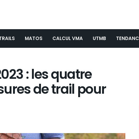
TRAILS
MATOS
CALCUL VMA
UTMB
TENDANC
2023 : les quatre
ures de trail pour