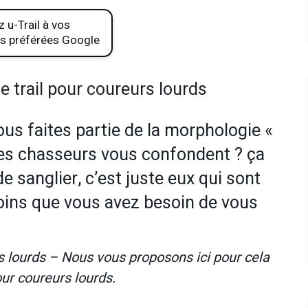
 u-Trail à vos
s préférées Google
e trail pour coureurs lourds
vous faites partie de la morphologie «
Les chasseurs vous confondent ? ça
 de sanglier, c’est juste eux qui sont
oins que vous avez besoin de vous
s lourds – Nous vous proposons ici pour cela
r coureurs lourds.