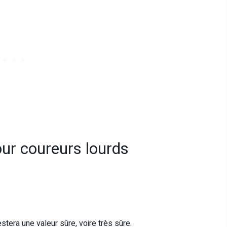
our coureurs lourds
stera une valeur sûre, voire très sûre.