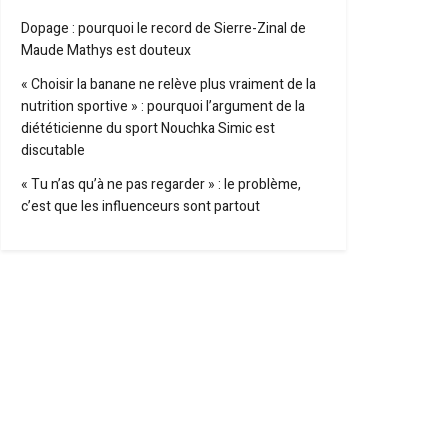
Dopage : pourquoi le record de Sierre-Zinal de
Maude Mathys est douteux
« Choisir la banane ne relève plus vraiment de la
nutrition sportive » : pourquoi l’argument de la
diététicienne du sport Nouchka Simic est
discutable
« Tu n’as qu’à ne pas regarder » : le problème,
c’est que les influenceurs sont partout