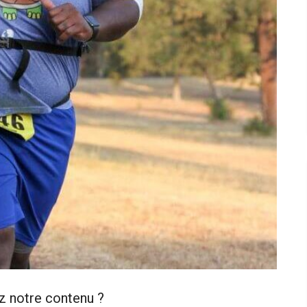
z notre contenu ?