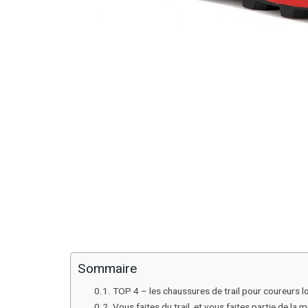
Sommaire
TOP 4 – les chaussures de trail pour coureurs l
Vous faites du trail, et vous faites partie de la