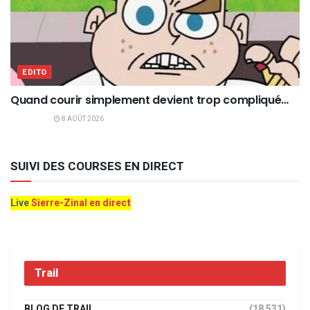
EDITO
Quand courir simplement devient trop compliqué…
8 AOÛT 2026
SUIVI DES COURSES EN DIRECT
Live
Sierre-Zinal en direct
Trail
BLOG DE TRAIL
(18 531)