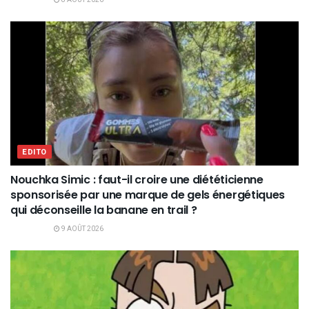
8 AOÛT 2026
EDITO
Nouchka Simic : faut-il croire une diététicienne
sponsorisée par une marque de gels énergétiques
qui déconseille la banane en trail ?
9 AOÛT 2026