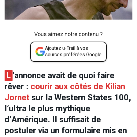
Vous aimez notre contenu ?
Ajoutez u-Trail à vos
sources préférées Google
L
’annonce avait de quoi faire
rêver :
courir aux côtés de Kilian
Jornet
sur la Western States 100,
l’ultra le plus mythique
d’Amérique. Il suffisait de
postuler via un formulaire mis en