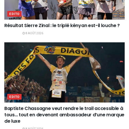
EDITO
Résultat Sierre Zinal : le triplé kényan est-il louche ?
8 AOÛT 2026
EDITO
Baptiste Chassagne veut rendre le trail accessible à
tous… tout en devenant ambassadeur d’une marque
de luxe