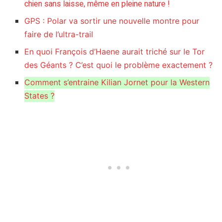
chien sans laisse, même en pleine nature !
GPS : Polar va sortir une nouvelle montre pour
faire de l’ultra-trail
En quoi François d’Haene aurait triché sur le Tor
des Géants ? C’est quoi le problème exactement ?
Comment s’entraine Kilian Jornet pour la Western
States ?