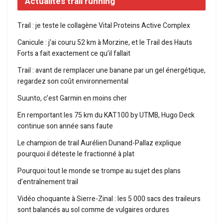
Actualités trail running
Trail : je teste le collagène Vital Proteins Active Complex
Canicule : j’ai couru 52 km à Morzine, et le Trail des Hauts
Forts a fait exactement ce qu’il fallait
Trail : avant de remplacer une banane par un gel énergétique,
regardez son coût environnemental
Suunto, c’est Garmin en moins cher
En remportant les 75 km du KAT100 by UTMB, Hugo Deck
continue son année sans faute
Le champion de trail Aurélien Dunand-Pallaz explique
pourquoi il déteste le fractionné à plat
Pourquoi tout le monde se trompe au sujet des plans
d’entraînement trail
Vidéo choquante à Sierre-Zinal : les 5 000 sacs des traileurs
sont balancés au sol comme de vulgaires ordures