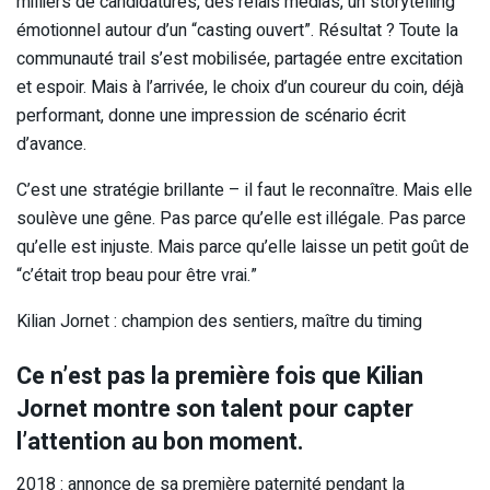
milliers de candidatures, des relais médias, un storytelling
émotionnel autour d’un “casting ouvert”. Résultat ? Toute la
communauté trail s’est mobilisée, partagée entre excitation
et espoir. Mais à l’arrivée, le choix d’un coureur du coin, déjà
performant, donne une impression de scénario écrit
d’avance.
C’est une stratégie brillante – il faut le reconnaître. Mais elle
soulève une gêne. Pas parce qu’elle est illégale. Pas parce
qu’elle est injuste. Mais parce qu’elle laisse un petit goût de
“c’était trop beau pour être vrai.”
Kilian Jornet : champion des sentiers, maître du timing
Ce n’est pas la première fois que Kilian
Jornet montre son talent pour capter
l’attention au bon moment.
2018 : annonce de sa première paternité pendant la