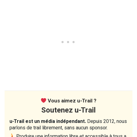
Vous aimez u-Trail ?
Soutenez u-Trail
u-Trail est un média indépendant.
Depuis 2012, nous
parlons de trail librement, sans aucun sponsor.
Produire une information libre et accessible à tous a