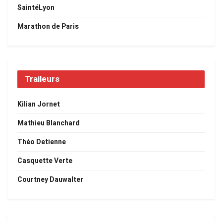
SaintéLyon
Marathon de Paris
Traileurs
Kilian Jornet
Mathieu Blanchard
Théo Detienne
Casquette Verte
Courtney Dauwalter