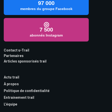
97 000
membres du groupe Facebook
◎
7 500
abonnés Instagram
Contact u-Trail
Partenaires
Articles sponsorisés trail
Actu trail
À propos
Politique de confidentialité
Entrainement trail
L'équipe