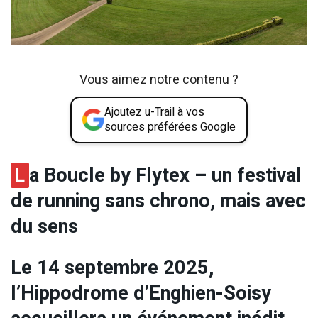
Vous aimez notre contenu ?
Ajoutez u-Trail à vos
sources préférées Google
L
a Boucle by Flytex – un festival
de running sans chrono, mais avec
du sens
Le 14 septembre 2025,
l’Hippodrome d’Enghien-Soisy