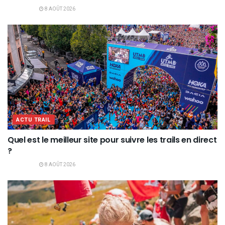
8 AOÛT 2026
ACTU TRAIL
Quel est le meilleur site pour suivre les trails en direct
?
8 AOÛT 2026