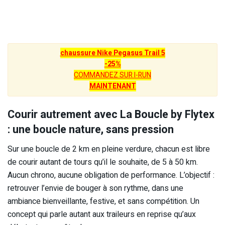
chaussure Nike Pegasus Trail 5
-25%
COMMANDEZ SUR I-RUN
MAINTENANT
Courir autrement avec La Boucle by Flytex
: une boucle nature, sans pression
Sur une boucle de 2 km en pleine verdure, chacun est libre
de courir autant de tours qu’il le souhaite, de 5 à 50 km.
Aucun chrono, aucune obligation de performance. L’objectif :
retrouver l’envie de bouger à son rythme, dans une
ambiance bienveillante, festive, et sans compétition. Un
concept qui parle autant aux traileurs en reprise qu’aux