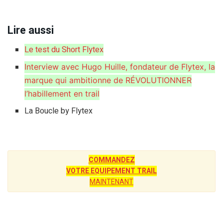
Lire aussi
Le test du Short Flytex
Interview avec Hugo Huille, fondateur de Flytex, la
marque qui ambitionne de RÉVOLUTIONNER
l’habillement en trail
La Boucle by Flytex
COMMANDEZ
VOTRE EQUIPEMENT TRAIL
MAINTENANT