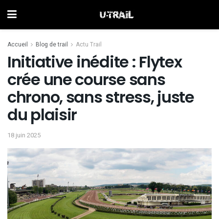
Accueil
Blog de trail
Actu Trail
Initiative inédite : Flytex
crée une course sans
chrono, sans stress, juste
du plaisir
18 juin 2025