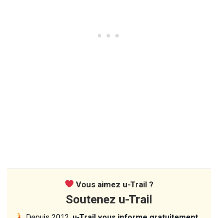
Vous aimez u-Trail ?
Soutenez u-Trail
Depuis 2012,
u-Trail vous informe gratuitement