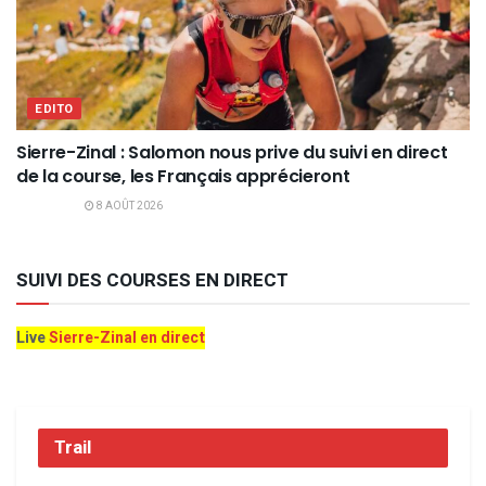
EDITO
Sierre-Zinal : Salomon nous prive du suivi en direct
de la course, les Français apprécieront
8 AOÛT 2026
SUIVI DES COURSES EN DIRECT
Live
Sierre-Zinal en direct
Trail