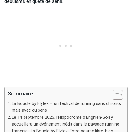
débutants en quête de sens.
Sommaire
La Boucle by Flytex – un festival de running sans chrono,
mais avec du sens
Le 14 septembre 2025, l’Hippodrome d’Enghien-Soisy
accueillera un événement inédit dans le paysage running
français : La Boucle by Flytex. Entre course libre, bien-