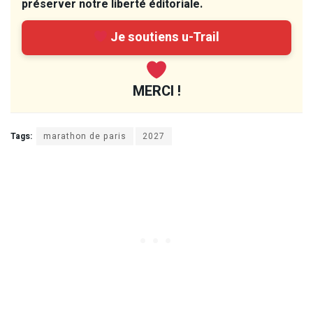
préserver notre liberté éditoriale.
Je soutiens u-Trail
MERCI !
Tags:
marathon de paris
2027