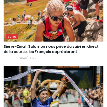
EDITO
Sierre-Zinal : Salomon nous prive du suivi en direct
de la course, les Français apprécieront
8 AOÛT 2026