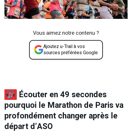
Vous aimez notre contenu ?
Ajoutez u-Trail à vos
sources préférées Google
Écouter en 49 secondes
pourquoi le Marathon de Paris va
profondément changer après le
départ d’ASO