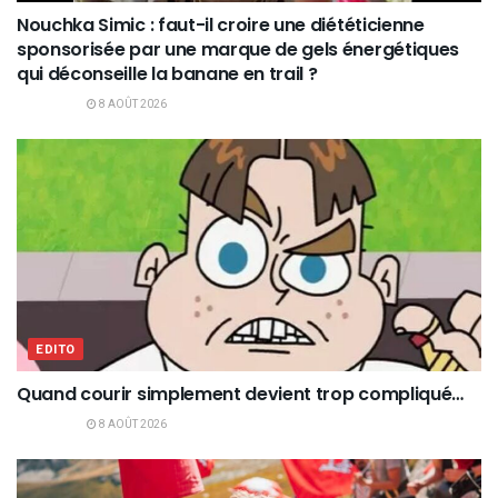
Nouchka Simic : faut-il croire une diététicienne
sponsorisée par une marque de gels énergétiques
qui déconseille la banane en trail ?
8 AOÛT 2026
EDITO
Quand courir simplement devient trop compliqué…
8 AOÛT 2026