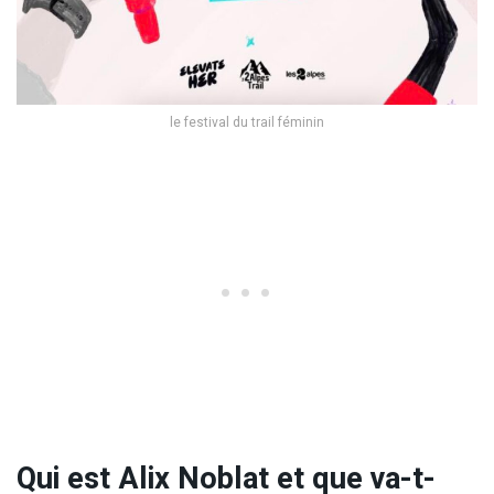
le festival du trail féminin
Qui est Alix Noblat et que va-t-