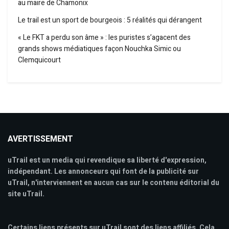
au maire de Chamonix
Le trail est un sport de bourgeois : 5 réalités qui dérangent
« Le FKT a perdu son âme » : les puristes s’agacent des
grands shows médiatiques façon Nouchka Simic ou
Clemquicourt
AVERTISSEMENT
uTrail est un media qui revendique sa liberté d'expression,
indépendant. Les annonceurs qui font de la publicité sur
uTrail, n'interviennent en aucun cas sur le contenu éditorial du
site uTrail.
Certains liens présents sur uTrail sont des liens affiliés. Cela