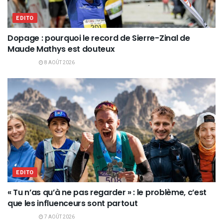
EDITO
Dopage : pourquoi le record de Sierre-Zinal de
Maude Mathys est douteux
8 AOÛT 2026
EDITO
« Tu n’as qu’à ne pas regarder » : le problème, c’est
que les influenceurs sont partout
7 AOÛT 2026