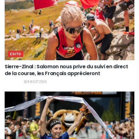
EDITO
Sierre-Zinal : Salomon nous prive du suivi en direct
de la course, les Français apprécieront
8 AOÛT 2026