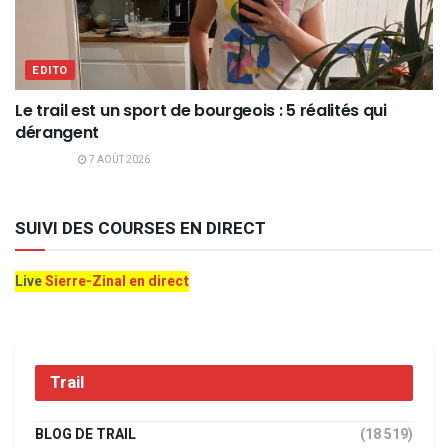
EDITO
Le trail est un sport de bourgeois : 5 réalités qui
dérangent
7 AOÛT 2026
SUIVI DES COURSES EN DIRECT
Live
Sierre-Zinal en direct
Trail
BLOG DE TRAIL
(18 519)