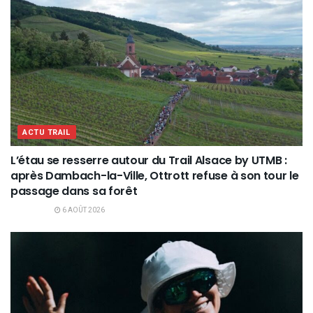
ACTU TRAIL
L’étau se resserre autour du Trail Alsace by UTMB :
après Dambach-la-Ville, Ottrott refuse à son tour le
passage dans sa forêt
6 AOÛT 2026