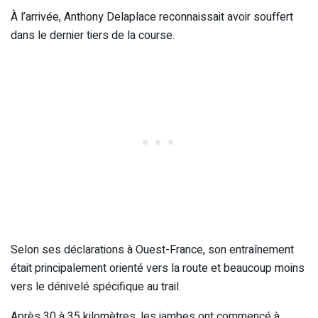
À l’arrivée, Anthony Delaplace reconnaissait avoir souffert
dans le dernier tiers de la course.
Selon ses déclarations à Ouest-France, son entraînement
était principalement orienté vers la route et beaucoup moins
vers le dénivelé spécifique au trail.
Après 30 à 35 kilomètres, les jambes ont commencé à