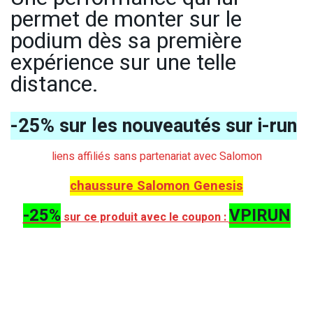
permet de monter sur le
podium dès sa première
expérience sur une telle
distance.
-25% sur les nouveautés sur i-run
liens affiliés sans partenariat avec Salomon
chaussure Salomon Genesis
-25%
VPIRUN
sur ce produit avec le coupon :