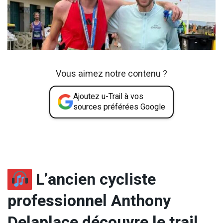
Vous aimez notre contenu ?
Ajoutez u-Trail à vos
sources préférées Google
L’ancien cycliste
professionnel Anthony
Delaplace découvre le trail