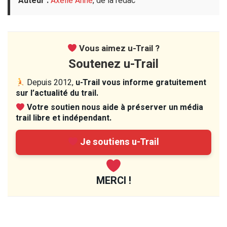
Auteur :
Axelle Anne
, de la redac
Vous aimez u-Trail ?
Soutenez u-Trail
Depuis 2012,
u-Trail vous informe gratuitement
sur l’actualité du trail.
Votre soutien nous aide à préserver un média
trail libre et indépendant.
Je soutiens u-Trail
MERCI !