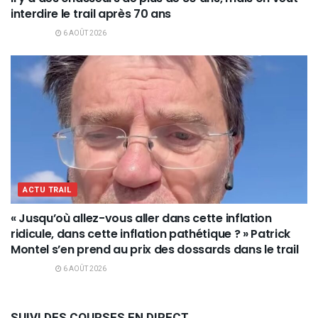
interdire le trail après 70 ans
6 AOÛT 2026
ACTU TRAIL
« Jusqu’où allez-vous aller dans cette inflation
ridicule, dans cette inflation pathétique ? » Patrick
Montel s’en prend au prix des dossards dans le trail
6 AOÛT 2026
SUIVI DES COURSES EN DIRECT