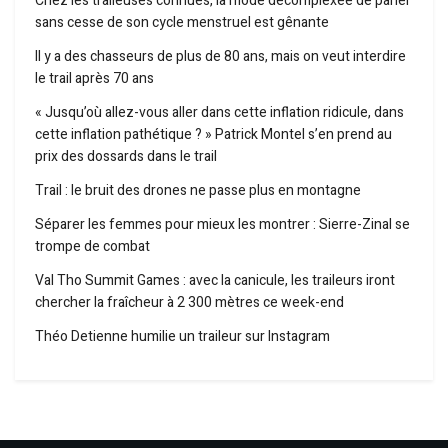
Chez les traileuses connues, la mode décomplexée de parler
sans cesse de son cycle menstruel est gênante
Il y a des chasseurs de plus de 80 ans, mais on veut interdire
le trail après 70 ans
« Jusqu’où allez-vous aller dans cette inflation ridicule, dans
cette inflation pathétique ? » Patrick Montel s’en prend au
prix des dossards dans le trail
Trail : le bruit des drones ne passe plus en montagne
Séparer les femmes pour mieux les montrer : Sierre-Zinal se
trompe de combat
Val Tho Summit Games : avec la canicule, les traileurs iront
chercher la fraîcheur à 2 300 mètres ce week-end
Théo Detienne humilie un traileur sur Instagram