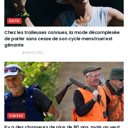
EDITO
Chez les traileuses connues, la mode décomplexée
de parler sans cesse de son cycle menstruel est
gênante
6 AOÛT 2026
CHASSE
Il y a des chasseurs de plus de 80 ans, mais on veut