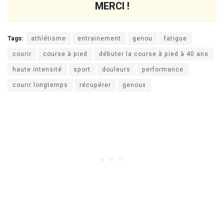
MERCI !
Tags:
athlétisme
entrainement
genou
fatigue
courir
course à pied
débuter la course à pied à 40 ans
haute intensité
sport
douleurs
performance
courir longtemps
récupérer
genoux