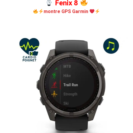
Fenix 8
montre GPS Garmin