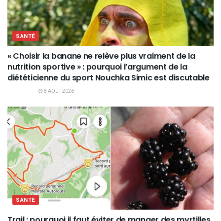
SANTÉ
« Choisir la banane ne relève plus vraiment de la
nutrition sportive » : pourquoi l’argument de la
diététicienne du sport Nouchka Simic est discutable
8 AOÛT 2026
SANTÉ
Trail : pourquoi il faut éviter de manger des myrtilles