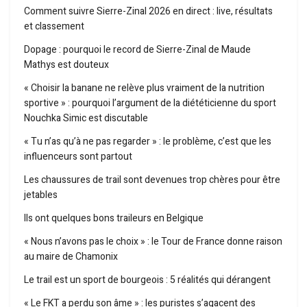
Comment suivre Sierre-Zinal 2026 en direct : live, résultats
et classement
Dopage : pourquoi le record de Sierre-Zinal de Maude
Mathys est douteux
« Choisir la banane ne relève plus vraiment de la nutrition
sportive » : pourquoi l’argument de la diététicienne du sport
Nouchka Simic est discutable
« Tu n’as qu’à ne pas regarder » : le problème, c’est que les
influenceurs sont partout
Les chaussures de trail sont devenues trop chères pour être
jetables
Ils ont quelques bons traileurs en Belgique
« Nous n’avons pas le choix » : le Tour de France donne raison
au maire de Chamonix
Le trail est un sport de bourgeois : 5 réalités qui dérangent
« Le FKT a perdu son âme » : les puristes s’agacent des